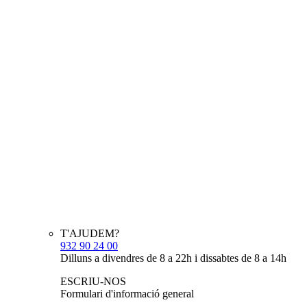
T'AJUDEM?
932 90 24 00
Dilluns a divendres de 8 a 22h i dissabtes de 8 a 14h
ESCRIU-NOS
Formulari d'informació general