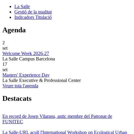
La Salle
Gestió de la qualitat
Indicadors Titulació
Agenda
2
set
Welcome Week 2026-27
La Salle Campus Barcelona
17
set
Masters' Experience Day
La Salle Executive & Professional Center
Veure tota l'agenda
Destacats
En record de Josep Vilarasu, antic membre del Patronat de
FUNITEC
La Salle-URL acull l'International Workshop on Ecological Urban