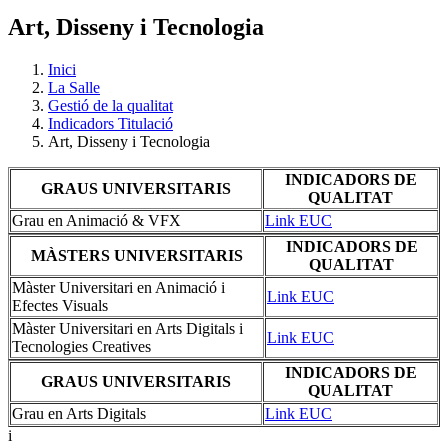
Art, Disseny i Tecnologia
Inici
La Salle
Gestió de la qualitat
Indicadors Titulació
Art, Disseny i Tecnologia
INDICADORS DE
GRAUS UNIVERSITARIS
QUALITAT
Grau en Animació & VFX
Link EUC
INDICADORS DE
MÀSTERS UNIVERSITARIS
QUALITAT
Màster Universitari en Animació i
Link EUC
Efectes Visuals
Màster Universitari en Arts Digitals i
Link EUC
Tecnologies Creatives
INDICADORS DE
GRAUS UNIVERSITARIS
QUALITAT
Grau en Arts Digitals
Link EUC
i