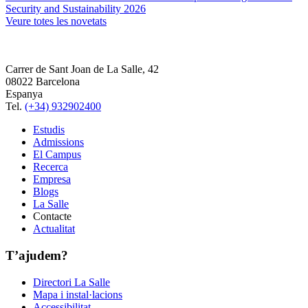
Security and Sustainability 2026
Veure totes les novetats
Carrer de Sant Joan de La Salle, 42
08022 Barcelona
Espanya
Tel.
(+34) 932902400
Estudis
Admissions
El Campus
Recerca
Empresa
Blogs
La Salle
Contacte
Actualitat
T’ajudem?
Directori La Salle
Mapa i instal·lacions
Accessibilitat