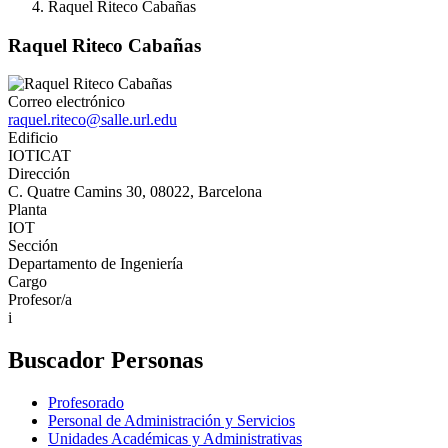
Raquel Riteco Cabañas
Raquel Riteco Cabañas
Correo electrónico
raquel.riteco@salle.url.edu
Edificio
IOTICAT
Dirección
C. Quatre Camins 30, 08022, Barcelona
Planta
IOT
Sección
Departamento de Ingeniería
Cargo
Profesor/a
i
Buscador Personas
Profesorado
Personal de Administración y Servicios
Unidades Académicas y Administrativas