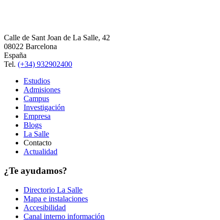
Calle de Sant Joan de La Salle, 42
08022 Barcelona
España
Tel.
(+34) 932902400
Estudios
Admisiones
Campus
Investigación
Empresa
Blogs
La Salle
Contacto
Actualidad
¿Te ayudamos?
Directorio La Salle
Mapa e instalaciones
Accesibilidad
Canal interno información