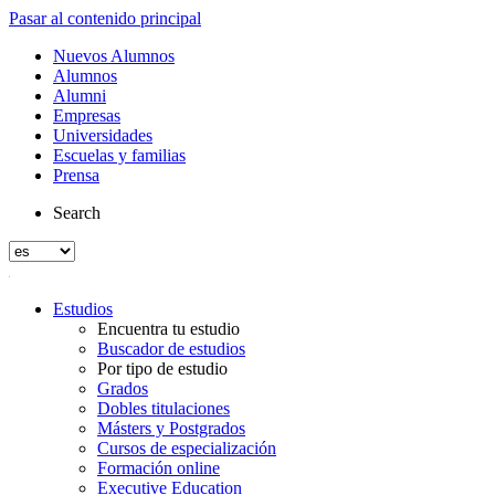
Pasar al contenido principal
Nuevos Alumnos
Alumnos
Alumni
Empresas
Universidades
Escuelas y familias
Prensa
Search
Estudios
Encuentra tu estudio
Buscador de estudios
Por tipo de estudio
Grados
Dobles titulaciones
Másters y Postgrados
Cursos de especialización
Formación online
Executive Education