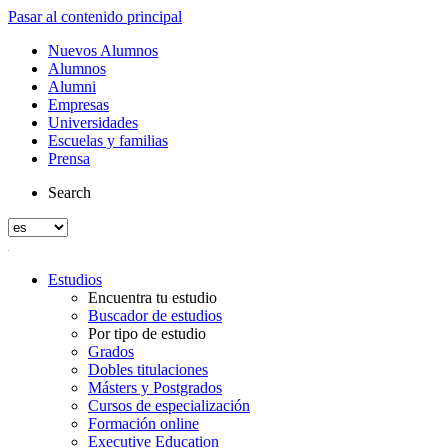
Pasar al contenido principal
Nuevos Alumnos
Alumnos
Alumni
Empresas
Universidades
Escuelas y familias
Prensa
Search
Estudios
Encuentra tu estudio
Buscador de estudios
Por tipo de estudio
Grados
Dobles titulaciones
Másters y Postgrados
Cursos de especialización
Formación online
Executive Education