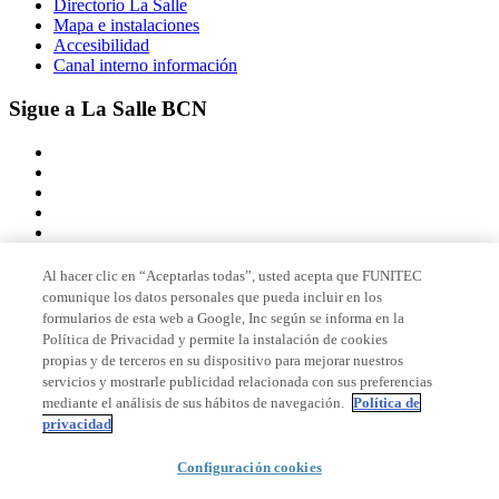
Directorio La Salle
Mapa e instalaciones
Accesibilidad
Canal interno información
Sigue a La Salle BCN
Al hacer clic en “Aceptarlas todas”, usted acepta que FUNITEC
comunique los datos personales que pueda incluir en los
Miembro de
formularios de esta web a Google, Inc según se informa en la
Política de Privacidad y permite la instalación de cookies
propias y de terceros en su dispositivo para mejorar nuestros
servicios y mostrarle publicidad relacionada con sus preferencias
Acreditaciones
mediante el análisis de sus hábitos de navegación.
Política de
privacidad
© 2026 La Salle Campus Barcelona - URL |
Aviso legal
|
Política de
Configuración cookies
privacidad
|
Política de cookies