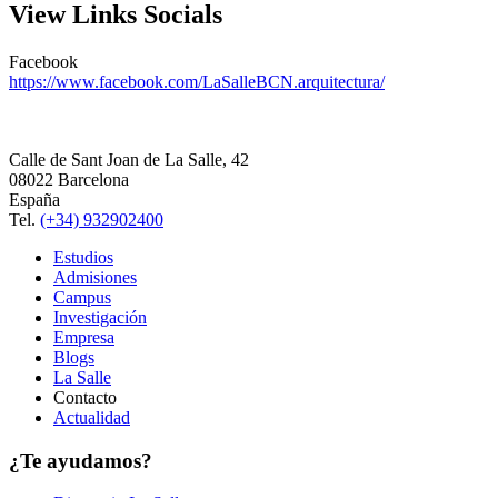
View Links Socials
Facebook
https://www.facebook.com/LaSalleBCN.arquitectura/
Calle de Sant Joan de La Salle, 42
08022 Barcelona
España
Tel.
(+34) 932902400
Estudios
Admisiones
Campus
Investigación
Empresa
Blogs
La Salle
Contacto
Actualidad
¿Te ayudamos?