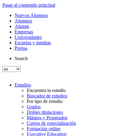
Pasar al contenido principal
Nuevos Alumnos
Alumnos
Alumni
Empresas
Universidades
Escuelas y familias
Prensa
Search
Estudios
Encuentra tu estudio
Buscador de estudios
Por tipo de estudio
Grados
Dobles titulaciones
Másters y Postgrados
Cursos de especialización
Formación online
Executive Education