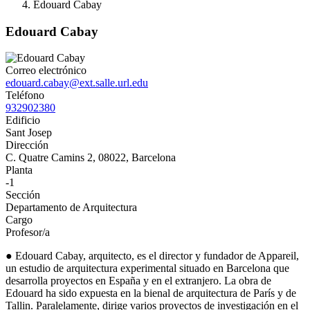
Edouard Cabay
Edouard Cabay
Correo electrónico
edouard.cabay@ext.salle.url.edu
Teléfono
932902380
Edificio
Sant Josep
Dirección
C. Quatre Camins 2, 08022, Barcelona
Planta
-1
Sección
Departamento de Arquitectura
Cargo
Profesor/a
● Edouard Cabay, arquitecto, es el director y fundador de Appareil,
un estudio de arquitectura experimental situado en Barcelona que
desarrolla proyectos en España y en el extranjero. La obra de
Edouard ha sido expuesta en la bienal de arquitectura de París y de
Tallin. Paralelamente, dirige varios proyectos de investigación en el