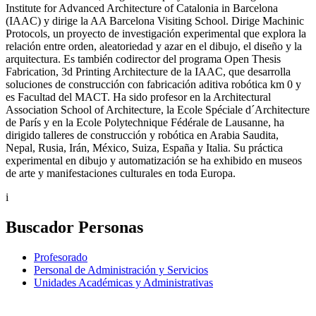
Institute for Advanced Architecture of Catalonia in Barcelona
(IAAC) y dirige la AA Barcelona Visiting School. Dirige Machinic
Protocols, un proyecto de investigación experimental que explora la
relación entre orden, aleatoriedad y azar en el dibujo, el diseño y la
arquitectura. Es también codirector del programa Open Thesis
Fabrication, 3d Printing Architecture de la IAAC, que desarrolla
soluciones de construcción con fabricación aditiva robótica km 0 y
es Facultad del MACT. Ha sido profesor en la Architectural
Association School of Architecture, la Ecole Spéciale d´Architecture
de París y en la Ecole Polytechnique Fédérale de Lausanne, ha
dirigido talleres de construcción y robótica en Arabia Saudita,
Nepal, Rusia, Irán, México, Suiza, España y Italia. Su práctica
experimental en dibujo y automatización se ha exhibido en museos
de arte y manifestaciones culturales en toda Europa.
i
Buscador Personas
Profesorado
Personal de Administración y Servicios
Unidades Académicas y Administrativas