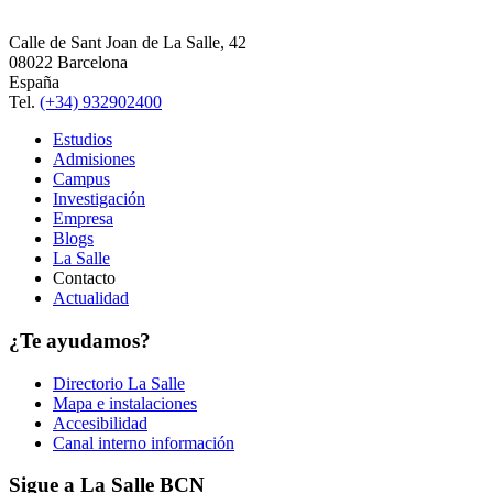
Calle de Sant Joan de La Salle, 42
08022 Barcelona
España
Tel.
(+34) 932902400
Estudios
Admisiones
Campus
Investigación
Empresa
Blogs
La Salle
Contacto
Actualidad
¿Te ayudamos?
Directorio La Salle
Mapa e instalaciones
Accesibilidad
Canal interno información
Sigue a La Salle BCN