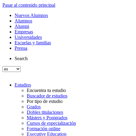
Pasar al contenido principal
Nuevos Alumnos
Alumnos
Alumni
Empresas
Universidades
Escuelas y familias
Prensa
Search
Estudios
Encuentra tu estudio
Buscador de estudios
Por tipo de estudio
Grados
Dobles titulaciones
Másters y Postgrados
Cursos de especialización
Formación online
Executive Education