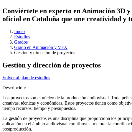
Conviértete en experto en Animación 3D y e
oficial en Cataluña que une creatividad y t
Inicio
Estudios
Grados
Grado en Animación y VFX
Gestión y dirección de proyectos
Gestión y dirección de proyectos
Volver al plan de estudios
Descripción:
Los proyectos son el núcleo de la producción audiovisual. Toda película
creativas, técnicas y económicas. Estos proyectos tienen como objeti
tiempo recursos, tiempo y presupuestos.
La gestión de proyectos es una disciplina que proporciona los principi
aplicación en el ámbito audiovisual contribuye a mejorar la coordinación
postproducción.