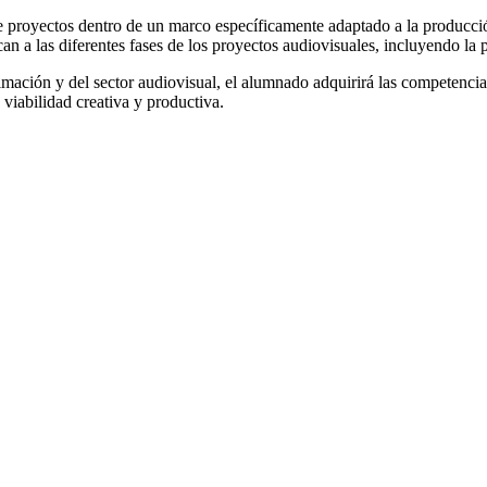
de proyectos dentro de un marco específicamente adaptado a la producción
ican a las diferentes fases de los proyectos audiovisuales, incluyendo l
imación y del sector audiovisual, el alumnado adquirirá las competencias
viabilidad creativa y productiva.