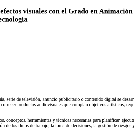
fectos visuales con el Grado en Animación d
ecnología
, serie de televisión, anuncio publicitario o contenido digital se desar
vo ofrecer productos audiovisuales que cumplan objetivos artísticos, r
os, conceptos, herramientas y técnicas necesarias para planificar, ejecu
 de los flujos de trabajo, la toma de decisiones, la gestión de riesgos y