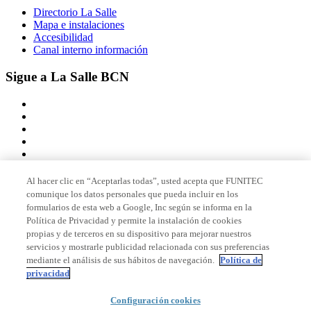
Directorio La Salle
Mapa e instalaciones
Accesibilidad
Canal interno información
Sigue a La Salle BCN
Al hacer clic en “Aceptarlas todas”, usted acepta que FUNITEC
comunique los datos personales que pueda incluir en los
Miembro de
formularios de esta web a Google, Inc según se informa en la
Política de Privacidad y permite la instalación de cookies
propias y de terceros en su dispositivo para mejorar nuestros
servicios y mostrarle publicidad relacionada con sus preferencias
Acreditaciones
mediante el análisis de sus hábitos de navegación.
Política de
privacidad
© 2026 La Salle Campus Barcelona - URL |
Aviso legal
|
Política de
Configuración cookies