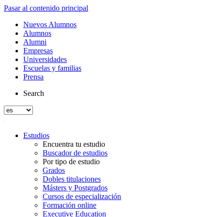
Pasar al contenido principal
Nuevos Alumnos
Alumnos
Alumni
Empresas
Universidades
Escuelas y familias
Prensa
Search
Estudios
Encuentra tu estudio
Buscador de estudios
Por tipo de estudio
Grados
Dobles titulaciones
Másters y Postgrados
Cursos de especialización
Formación online
Executive Education