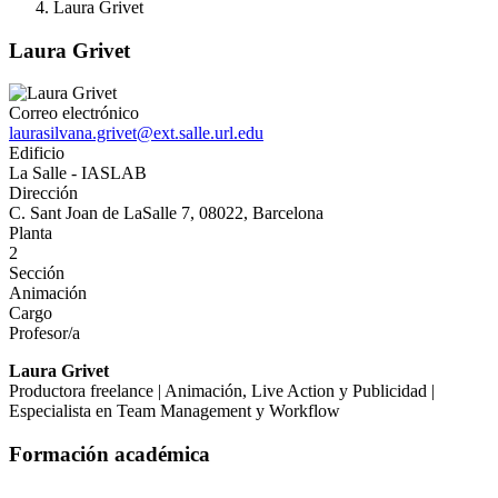
Laura Grivet
Laura Grivet
Correo electrónico
laurasilvana.grivet@ext.salle.url.edu
Edificio
La Salle - IASLAB
Dirección
C. Sant Joan de LaSalle 7, 08022, Barcelona
Planta
2
Sección
Animación
Cargo
Profesor/a
Laura Grivet
Productora freelance | Animación, Live Action y Publicidad |
Especialista en Team Management y Workflow
Formación académica