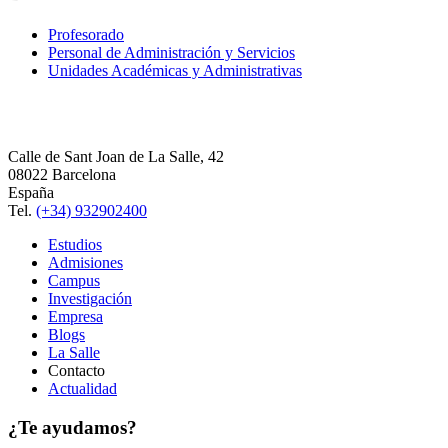
Profesorado
Personal de Administración y Servicios
Unidades Académicas y Administrativas
Calle de Sant Joan de La Salle, 42
08022 Barcelona
España
Tel.
(+34) 932902400
Estudios
Admisiones
Campus
Investigación
Empresa
Blogs
La Salle
Contacto
Actualidad
¿Te ayudamos?