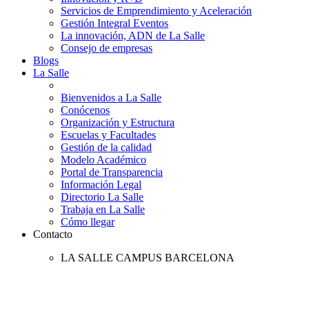
Servicios de Emprendimiento y Aceleración
Gestión Integral Eventos
La innovación, ADN de La Salle
Consejo de empresas
Blogs
La Salle
Bienvenidos a La Salle
Conócenos
Organización y Estructura
Escuelas y Facultades
Gestión de la calidad
Modelo Académico
Portal de Transparencia
Información Legal
Directorio La Salle
Trabaja en La Salle
Cómo llegar
Contacto
LA SALLE CAMPUS BARCELONA