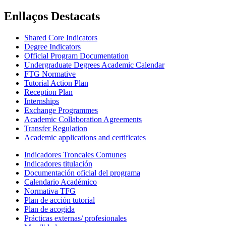
Enllaços Destacats
Shared Core Indicators
Degree Indicators
Official Program Documentation
Undergraduate Degrees Academic Calendar
FTG Normative
Tutorial Action Plan
Reception Plan
Internships
Exchange Programmes
Academic Collaboration Agreements
Transfer Regulation
Academic applications and certificates
Indicadores Troncales Comunes
Indicadores titulación
Documentación oficial del programa
Calendario Académico
Normativa TFG
Plan de acción tutorial
Plan de acogida
Prácticas externas/ profesionales