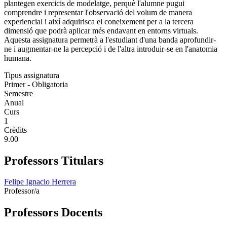
plantegen exercicis de modelatge, perquè l'alumne pugui
comprendre i representar l'observació del volum de manera
experiencial i així adquirisca el coneixement per a la tercera
dimensió que podrà aplicar més endavant en entorns virtuals.
Aquesta assignatura permetrà a l'estudiant d'una banda aprofundir-
ne i augmentar-ne la percepció i de l'altra introduir-se en l'anatomia
humana.
Tipus assignatura
Primer - Obligatoria
Semestre
Anual
Curs
1
Crèdits
9.00
Professors Titulars
Felipe Ignacio Herrera
Professor/a
Professors Docents