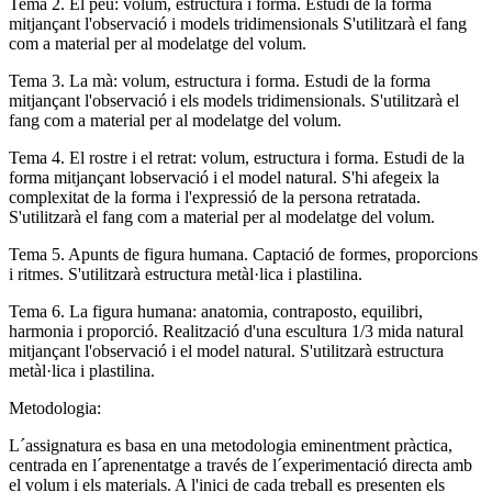
Tema 2. El peu: volum, estructura i forma. Estudi de la forma
mitjançant l'observació i models tridimensionals S'utilitzarà el fang
com a material per al modelatge del volum.
Tema 3. La mà: volum, estructura i forma. Estudi de la forma
mitjançant l'observació i els models tridimensionals. S'utilitzarà el
fang com a material per al modelatge del volum.
Tema 4. El rostre i el retrat: volum, estructura i forma. Estudi de la
forma mitjançant lobservació i el model natural. S'hi afegeix la
complexitat de la forma i l'expressió de la persona retratada.
S'utilitzarà el fang com a material per al modelatge del volum.
Tema 5. Apunts de figura humana. Captació de formes, proporcions
i ritmes. S'utilitzarà estructura metàl·lica i plastilina.
Tema 6. La figura humana: anatomia, contraposto, equilibri,
harmonia i proporció. Realització d'una escultura 1/3 mida natural
mitjançant l'observació i el model natural. S'utilitzarà estructura
metàl·lica i plastilina.
Metodologia:
L´assignatura es basa en una metodologia eminentment pràctica,
centrada en l´aprenentatge a través de l´experimentació directa amb
el volum i els materials. A l'inici de cada treball es presenten els