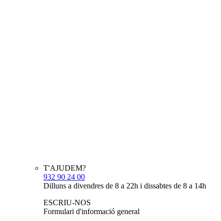
T'AJUDEM?
932 90 24 00
Dilluns a divendres de 8 a 22h i dissabtes de 8 a 14h
ESCRIU-NOS
Formulari d'informació general