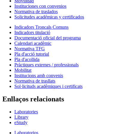
Movilidad
Instituciones con convenios
Normativa de traslados
Solicitudes académicas y certificados
Indicadors Troncals Comuns
Indicadors titulació
Documentació oficial del programa
Calendari acadèmic
Normativa TFG
Pla d'acció tutorial
Pla d'acollida
Pràctiques externes / professionals
Mobilitat
Institucions amb convenis
Normativa de trasllats
Sol·licituds acadèmiques i certificats
Enllaços relacionats
Laboratories
Library
eStudy
Laboratorios