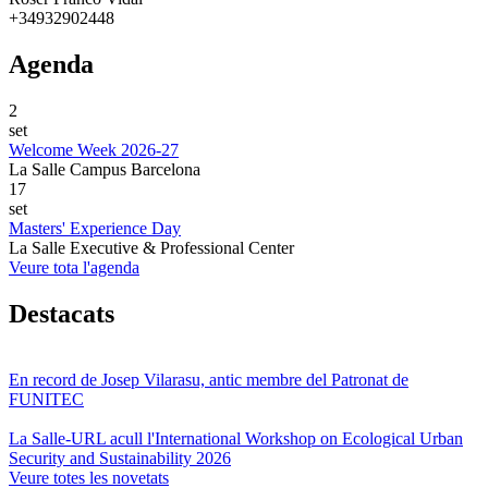
+34932902448
Agenda
2
set
Welcome Week 2026-27
La Salle Campus Barcelona
17
set
Masters' Experience Day
La Salle Executive & Professional Center
Veure tota l'agenda
Destacats
En record de Josep Vilarasu, antic membre del Patronat de
FUNITEC
La Salle-URL acull l'International Workshop on Ecological Urban
Security and Sustainability 2026
Veure totes les novetats