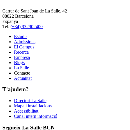
Carrer de Sant Joan de La Salle, 42
08022 Barcelona
Espanya
Tel.
(+34) 932902400
Estudis
Admissions
El Campus
Recerca
Empresa
Blogs
La Salle
Contacte
Actualitat
T’ajudem?
Directori La Salle
Mapa i instal·lacions
Accessibilitat
Canal intern informació
Segueix La Salle BCN