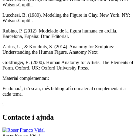
Watson-Guptill.
Lucchesi, B. (1980). Modeling the Figure in Clay. New York, NY:
Watson-Guptill.
Rubino, P. (2012). Modelado de la figura humana en arcilla.
Barcelona, España: Drac Editorial.
Zarins, U., & Kondrats, S. (2014). Anatomy for Sculptors:
Understanding the Human Figure. Anatomy Next.
Goldfinger, E. (2000). Human Anatomy for Artists: The Elements of
Form. Oxford, UK: Oxford University Press.
Material complementari:
Es donarà, i s'escau, més bibliografía o material complementari a
cada tema.
i
Contacte i ajuda
Roser Franco Vidal