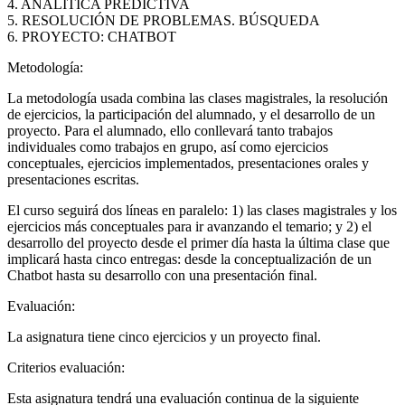
4. ANALÍTICA PREDICTIVA
5. RESOLUCIÓN DE PROBLEMAS. BÚSQUEDA
6. PROYECTO: CHATBOT
Metodología:
La metodología usada combina las clases magistrales, la resolución
de ejercicios, la participación del alumnado, y el desarrollo de un
proyecto. Para el alumnado, ello conllevará tanto trabajos
individuales como trabajos en grupo, así como ejercicios
conceptuales, ejercicios implementados, presentaciones orales y
presentaciones escritas.
El curso seguirá dos líneas en paralelo: 1) las clases magistrales y los
ejercicios más conceptuales para ir avanzando el temario; y 2) el
desarrollo del proyecto desde el primer día hasta la última clase que
implicará hasta cinco entregas: desde la conceptualización de un
Chatbot hasta su desarrollo con una presentación final.
Evaluación:
La asignatura tiene cinco ejercicios y un proyecto final.
Criterios evaluación:
Esta asignatura tendrá una evaluación continua de la siguiente