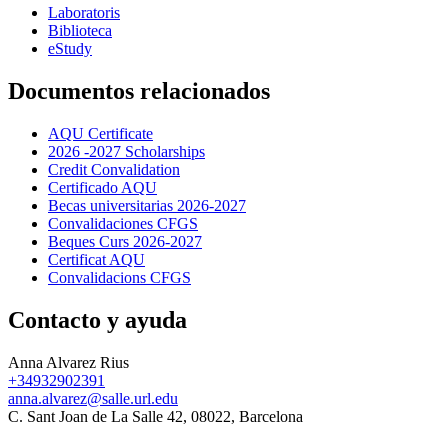
Laboratoris
Biblioteca
eStudy
Documentos relacionados
AQU Certificate
2026 -2027 Scholarships
Credit Convalidation
Certificado AQU
Becas universitarias 2026-2027
Convalidaciones CFGS
Beques Curs 2026-2027
Certificat AQU
Convalidacions CFGS
Contacto y ayuda
Anna Alvarez Rius
+34932902391
anna.alvarez@salle.url.edu
C. Sant Joan de La Salle 42, 08022, Barcelona