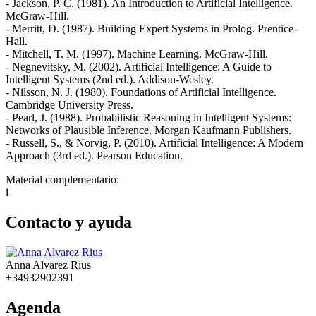
- Jackson, P. C. (1981). An Introduction to Artificial Intelligence.
McGraw-Hill.
- Merritt, D. (1987). Building Expert Systems in Prolog. Prentice-
Hall.
- Mitchell, T. M. (1997). Machine Learning. McGraw-Hill.
- Negnevitsky, M. (2002). Artificial Intelligence: A Guide to
Intelligent Systems (2nd ed.). Addison-Wesley.
- Nilsson, N. J. (1980). Foundations of Artificial Intelligence.
Cambridge University Press.
- Pearl, J. (1988). Probabilistic Reasoning in Intelligent Systems:
Networks of Plausible Inference. Morgan Kaufmann Publishers.
- Russell, S., & Norvig, P. (2010). Artificial Intelligence: A Modern
Approach (3rd ed.). Pearson Education.
Material complementario:
i
Contacto y ayuda
Anna Alvarez Rius
+34932902391
Agenda