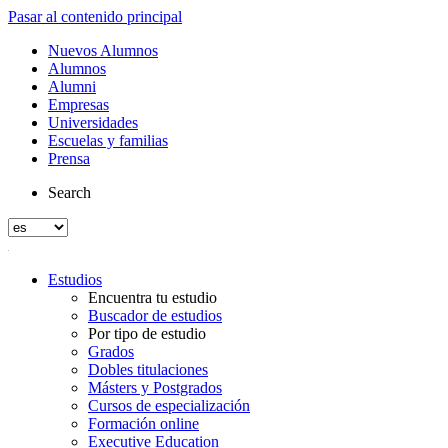
Pasar al contenido principal
Nuevos Alumnos
Alumnos
Alumni
Empresas
Universidades
Escuelas y familias
Prensa
Search
Estudios
Encuentra tu estudio
Buscador de estudios
Por tipo de estudio
Grados
Dobles titulaciones
Másters y Postgrados
Cursos de especialización
Formación online
Executive Education