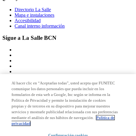
Directorio La Salle
Mapa e instalaciones
Accesibilidad
Canal interno información
Sigue a La Salle BCN
Al hacer clic en “Aceptarlas todas”, usted acepta que FUNITEC
comunique los datos personales que pueda incluir en los
Miembro de
formularios de esta web a Google, Inc según se informa en la
Política de Privacidad y permite la instalación de cookies
propias y de terceros en su dispositivo para mejorar nuestros
servicios y mostrarle publicidad relacionada con sus preferencias
Acreditaciones
mediante el análisis de sus hábitos de navegación.
Política de
privacidad
Configuración cookies
© 2026 La Salle Campus Barcelona - URL |
Aviso legal
|
Política de