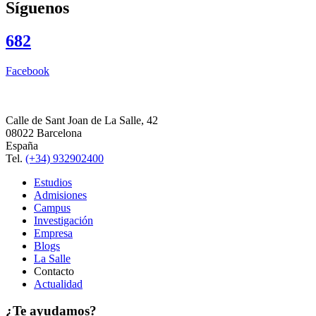
Síguenos
682
Facebook
Calle de Sant Joan de La Salle, 42
08022 Barcelona
España
Tel.
(+34) 932902400
Estudios
Admisiones
Campus
Investigación
Empresa
Blogs
La Salle
Contacto
Actualidad
¿Te ayudamos?