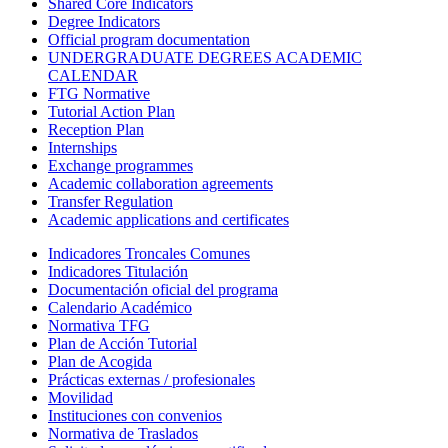
Shared Core Indicators
Degree Indicators
Official program documentation
UNDERGRADUATE DEGREES ACADEMIC
CALENDAR
FTG Normative
Tutorial Action Plan
Reception Plan
Internships
Exchange programmes
Academic collaboration agreements
Transfer Regulation
Academic applications and certificates
Indicadores Troncales Comunes
Indicadores Titulación
Documentación oficial del programa
Calendario Académico
Normativa TFG
Plan de Acción Tutorial
Plan de Acogida
Prácticas externas / profesionales
Movilidad
Instituciones con convenios
Normativa de Traslados