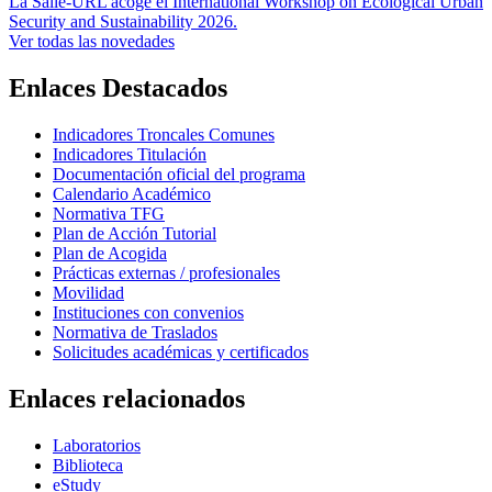
La Salle-URL acoge el International Workshop on Ecological Urban
Security and Sustainability 2026.
Ver todas las novedades
Enlaces Destacados
Indicadores Troncales Comunes
Indicadores Titulación
Documentación oficial del programa
Calendario Académico
Normativa TFG
Plan de Acción Tutorial
Plan de Acogida
Prácticas externas / profesionales
Movilidad
Instituciones con convenios
Normativa de Traslados
Solicitudes académicas y certificados
Enlaces relacionados
Laboratorios
Biblioteca
eStudy