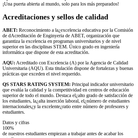
¡Una puerta abierta al mundo, solo para los más preparados!
Acreditaciones y sellos de calidad
ABET:
Reconocimiento a la¿excelencia educativa por la Comisión
de dAcreditación de Enginyeria de ABET, organización que
garantiza la excelencia en programas universitarios y de nivel
superior en las disciplinas STEM. Único grado en ingeniería
informática que dispone de esta acreditación.
AQU:
Acreditado con Excelencia (A) por la Agencia de Calidad
Universitaria (AQU). Esta titulación dispone de fortalezas y buenas
prácticas que exceden el nivel requerido.
QS STARS RATING SYSTEM:
Principal indicador universitario
que evalúa la calidad y la competitividad en centros de educación
superior de todo el mundo. Destaca el¿alto grado de satisfacción de
los estudiantes, la¿alta inserción laboral, el¿número de estudiantes
internacionales¿y la excelente¿ratio entre número de profesores y
estudiantes.
Datos y cifras
100%
de nuestros estudiantes empiezan a trabajar antes de acabar los