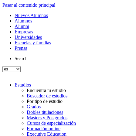
Pasar al contenido principal
Nuevos Alumnos
Alumnos
Alumni
Empresas
Universidades
Escuelas y familias
Prensa
Search
Estudios
Encuentra tu estudio
Buscador de estudios
Por tipo de estudio
Grados
Dobles titulaciones
Másters y Postgrados
Cursos de especialización
Formación online
Executive Education