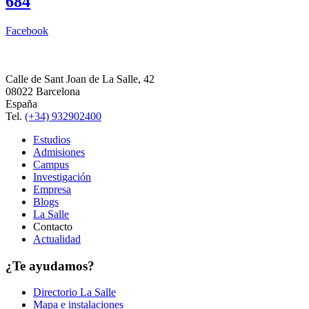
684
Facebook
Calle de Sant Joan de La Salle, 42
08022 Barcelona
España
Tel.
(+34) 932902400
Estudios
Admisiones
Campus
Investigación
Empresa
Blogs
La Salle
Contacto
Actualidad
¿Te ayudamos?
Directorio La Salle
Mapa e instalaciones