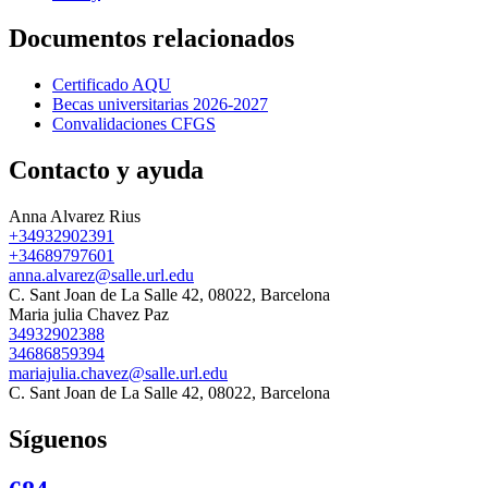
Documentos relacionados
Certificado AQU
Becas universitarias 2026-2027
Convalidaciones CFGS
Contacto y ayuda
Anna Alvarez Rius
+34932902391
+34689797601
anna.alvarez@salle.url.edu
C. Sant Joan de La Salle 42, 08022, Barcelona
Maria julia Chavez Paz
34932902388
34686859394
mariajulia.chavez@salle.url.edu
C. Sant Joan de La Salle 42, 08022, Barcelona
Síguenos