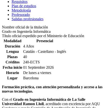
Requisitos
Plan de estudios
Metodología
Profesorado
Salidas profesionales
Nombre oficial de la titulación
Grado en Ingeniería Informática
Título oficial expedido por el Ministerio de Educación
Modalidad
Presencial
Duración
4 Años
Lengua
Catalán - Castellano - Inglés
Plazas
40
Créditos
240-ECTS
Fecha inicio
01 Septiembre 2026
Horario
De lunes a viernes
Lugar
Barcelona
Formación práctica, con atención personalizada y acceso a las
nuevas tecnologías.
Con el
Grado en Ingeniería Informática de La Salle
Universidad Ramon Llull
, acreditado con excelencia por AQU