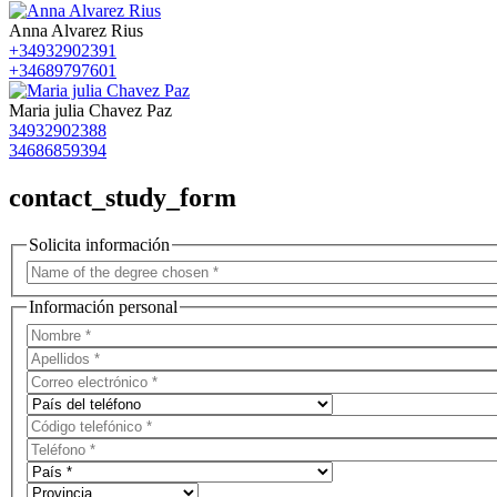
Anna Alvarez Rius
+34932902391
+34689797601
Maria julia Chavez Paz
34932902388
34686859394
contact_study_form
Solicita información
Información personal