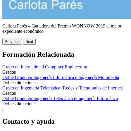
Carlota Parés – Ganadora del Premio WONNOW 2019 al mejor
expediente económico
Previous
Next
Formación Relacionada
Grado en International Computer Engineering
Grados
Doble Grado en Ingeniería Informática e Ingeniería Multimedia
Dobles titulaciones
Grado en Ingeniería Telemática (Redes y Tecnologías de Internet)
Grados
Doble Grado en Ingeniería Telemática e Ingeniería Informática
Dobles titulaciones
i
Contacto y ayuda