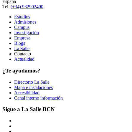
España
Tel.
(+34) 932902400
Estudios
Admisiones
Campus
Investigación
Empresa
Blogs
La Salle
Contacto
Actualidad
¿Te ayudamos?
Directorio La Salle
Mapa e instalaciones
Accesibilidad
Canal interno información
Sigue a La Salle BCN