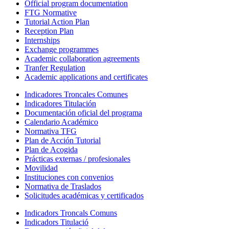
Official program documentation
FTG Normative
Tutorial Action Plan
Reception Plan
Internships
Exchange programmes
Academic collaboration agreements
Tranfer Regulation
Academic applications and certificates
Indicadores Troncales Comunes
Indicadores Titulación
Documentación oficial del programa
Calendario Académico
Normativa TFG
Plan de Acción Tutorial
Plan de Acogida
Prácticas externas / profesionales
Movilidad
Instituciones con convenios
Normativa de Traslados
Solicitudes académicas y certificados
Indicadors Troncals Comuns
Indicadors Titulació