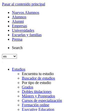
Pasar al contenido principal
Nuevos Alumnos
Alumnos
Alumni
Empresas
Universidades
Escuelas y familias
Prensa
Search
Estudios
Encuentra tu estudio
Buscador de estudios
Por tipo de estudio
Grados
Dobles titulaciones
Másters y Postgrados
Cursos de especialización
Formación online
Executive Education