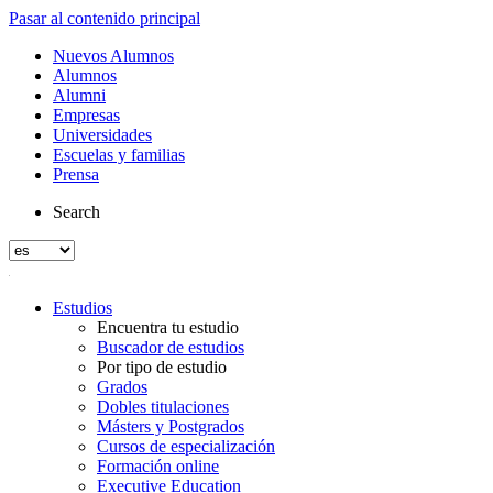
Pasar al contenido principal
Nuevos Alumnos
Alumnos
Alumni
Empresas
Universidades
Escuelas y familias
Prensa
Search
Estudios
Encuentra tu estudio
Buscador de estudios
Por tipo de estudio
Grados
Dobles titulaciones
Másters y Postgrados
Cursos de especialización
Formación online
Executive Education