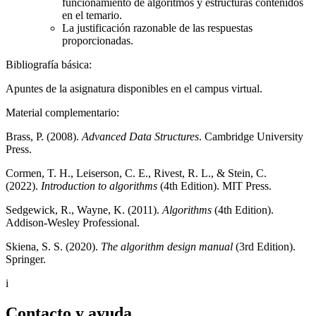
funcionamiento de algoritmos y estructuras contenidos
en el temario.
La justificación razonable de las respuestas
proporcionadas.
Bibliografía básica:
Apuntes de la asignatura disponibles en el campus virtual.
Material complementario:
Brass, P. (2008).
Advanced Data Structures
. Cambridge University
Press.
Cormen, T. H., Leiserson, C. E., Rivest, R. L., & Stein, C.
(2022).
Introduction to algorithms
(4th Edition). MIT Press.
Sedgewick, R., Wayne, K. (2011).
Algorithms
(4th Edition).
Addison-Wesley Professional.
Skiena, S. S. (2020).
The algorithm design manual
(3rd Edition).
Springer.
i
Contacto y ayuda