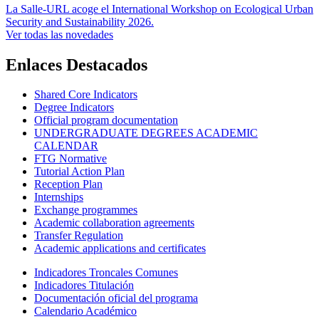
La Salle-URL acoge el International Workshop on Ecological Urban
Security and Sustainability 2026.
Ver todas las novedades
Enlaces Destacados
Shared Core Indicators
Degree Indicators
Official program documentation
UNDERGRADUATE DEGREES ACADEMIC
CALENDAR
FTG Normative
Tutorial Action Plan
Reception Plan
Internships
Exchange programmes
Academic collaboration agreements
Transfer Regulation
Academic applications and certificates
Indicadores Troncales Comunes
Indicadores Titulación
Documentación oficial del programa
Calendario Académico