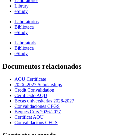
Laboratories
Library
eStudy
Laboratorios
Biblioteca
eStudy
Laboratoris
Biblioteca
eStudy
Documentos relacionados
AQU Certificate
2026 -2027 Scholarships
Credit Convalidation
Certificado AQU
Becas universitarias 2026-2027
Convalidaciones CFGS
Beques Curs 2026-2027
Certificat AQU
Convalidacions CFGS