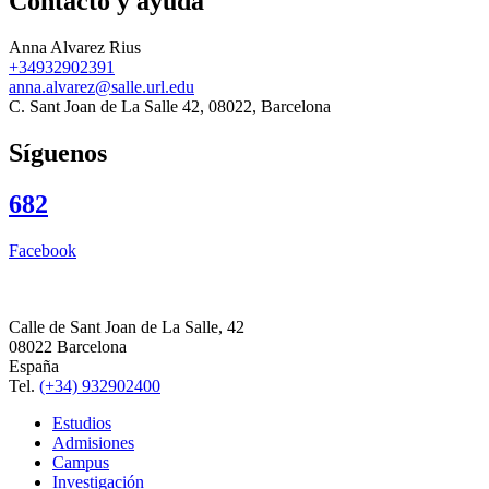
Contacto y ayuda
Anna Alvarez Rius
+34932902391
anna.alvarez@salle.url.edu
C. Sant Joan de La Salle 42, 08022, Barcelona
Síguenos
682
Facebook
Calle de Sant Joan de La Salle, 42
08022 Barcelona
España
Tel.
(+34) 932902400
Estudios
Admisiones
Campus
Investigación