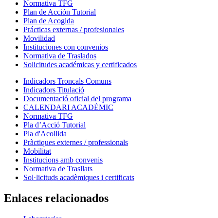
Normativa TFG
Plan de Acción Tutorial
Plan de Acogida
Prácticas externas / profesionales
Movilidad
Instituciones con convenios
Normativa de Traslados
Solicitudes académicas y certificados
Indicadors Troncals Comuns
Indicadors Titulació
Documentació oficial del programa
CALENDARI ACADÈMIC
Normativa TFG
Pla d’Acció Tutorial
Pla d'Acollida
Pràctiques externes / professionals
Mobilitat
Institucions amb convenis
Normativa de Trasllats
Sol·licituds acadèmiques i certificats
Enlaces relacionados