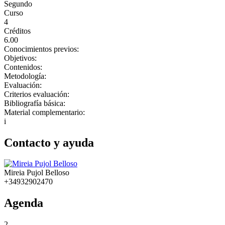
Segundo
Curso
4
Créditos
6.00
Conocimientos previos:
Objetivos:
Contenidos:
Metodología:
Evaluación:
Criterios evaluación:
Bibliografía básica:
Material complementario:
i
Contacto y ayuda
Mireia Pujol Belloso
+34932902470
Agenda
2