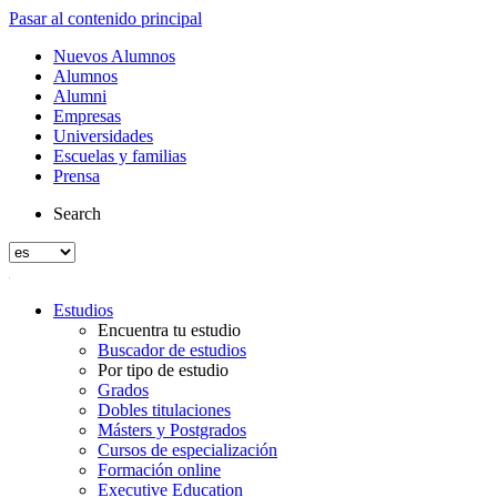
Pasar al contenido principal
Nuevos Alumnos
Alumnos
Alumni
Empresas
Universidades
Escuelas y familias
Prensa
Search
Estudios
Encuentra tu estudio
Buscador de estudios
Por tipo de estudio
Grados
Dobles titulaciones
Másters y Postgrados
Cursos de especialización
Formación online
Executive Education