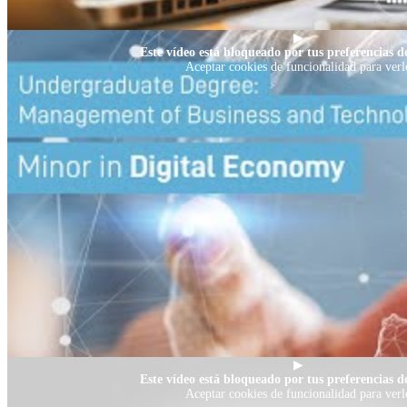
▶
Este vídeo está bloqueado por tus preferencias de
Aceptar cookies de funcionalidad para verl
▶
Este vídeo está bloqueado por tus preferencias de
Aceptar cookies de funcionalidad para verl