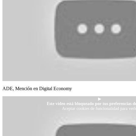
ADE, Mención en Digital Economy
▶
Este vídeo está bloqueado por tus preferencias de
Aceptar cookies de funcionalidad para verl