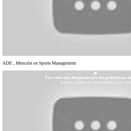
ADE , Mención en Sports Management
▶
Este vídeo está bloqueado por tus preferencias de
Aceptar cookies de funcionalidad para verl