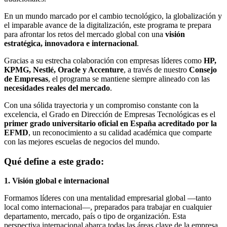
En un mundo marcado por el cambio tecnológico, la globalización y
el imparable avance de la digitalización, este programa te prepara
para afrontar los retos del mercado global con una
visión
estratégica, innovadora e internacional
.
Gracias a su estrecha colaboración con empresas líderes como
HP,
KPMG, Nestlé, Oracle y Accenture
, a través de nuestro
Consejo
de Empresas
, el programa se mantiene siempre alineado con las
necesidades reales del mercado
.
Con una sólida trayectoria y un compromiso constante con la
excelencia, el Grado en Dirección de Empresas Tecnológicas es el
primer grado universitario oficial en España acreditado por la
EFMD
, un reconocimiento a su calidad académica que comparte
con las mejores escuelas de negocios del mundo.
Qué define a este grado:
1. Visión global e internacional
Formamos líderes con una mentalidad empresarial global —tanto
local como internacional—, preparados para trabajar en cualquier
departamento, mercado, país o tipo de organización. Esta
perspectiva internacional abarca todas las áreas clave de la empresa,