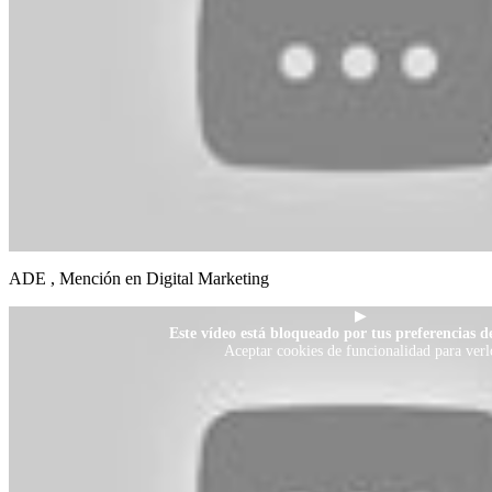
ADE , Mención en Digital Marketing
▶
Este vídeo está bloqueado por tus preferencias de
Aceptar cookies de funcionalidad para verl