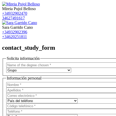
Mireia Pujol Belloso
+34932902470
34627491617
Sara Garrido Cano
+34932902396
+34620251811
contact_study_form
Solicita información
Información personal