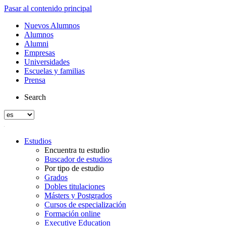
Pasar al contenido principal
Nuevos Alumnos
Alumnos
Alumni
Empresas
Universidades
Escuelas y familias
Prensa
Search
Estudios
Encuentra tu estudio
Buscador de estudios
Por tipo de estudio
Grados
Dobles titulaciones
Másters y Postgrados
Cursos de especialización
Formación online
Executive Education