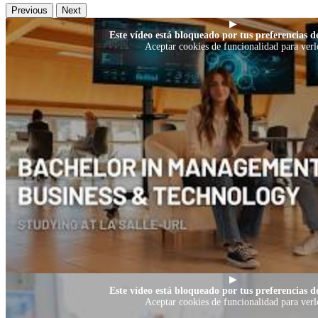
Previous
Next
▶
Este vídeo está bloqueado por tus preferencias de
Aceptar cookies de funcionalidad para verl
▶
Este vídeo está bloqueado por tus preferencias de
Aceptar cookies de funcionalidad para verl