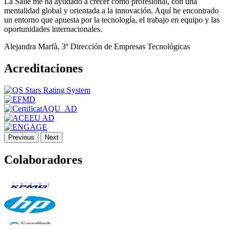
La Salle me ha ayudado a crecer como profesional, con una
mentalidad global y orientada a la innovación. Aquí he encontrado
un entorno que apuesta por la tecnología, el trabajo en equipo y las
oportunidades internacionales.
Alejandra Marfà, 3º Dirección de Empresas Tecnológicas
Acreditaciones
Previous
Next
Colaboradores