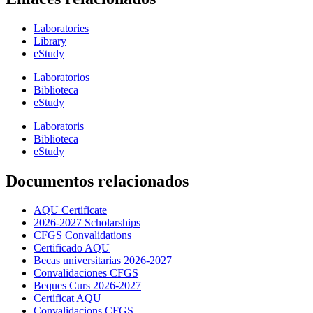
Laboratories
Library
eStudy
Laboratorios
Biblioteca
eStudy
Laboratoris
Biblioteca
eStudy
Documentos relacionados
AQU Certificate
2026-2027 Scholarships
CFGS Convalidations
Certificado AQU
Becas universitarias 2026-2027
Convalidaciones CFGS
Beques Curs 2026-2027
Certificat AQU
Convalidacions CFGS