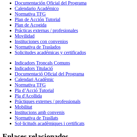
Documentación Oficial del Programa
Calendario Académico
Normativa TFG
Plan de Acción Tutorial
Plan de Acogida
Prácticas externas / profesionales
Movilidad
Instituciones con convenios
Normativa de Traslados
Solicitudes académicas y certificados
Indicadors Troncals Comuns
Indicadors Titulació
Documentació Oficial del Programa
Calendari Acadèmic
Normativa TFG
Pla d’Acció Tutorial
Pla d'Acollida
Pràctiques externes / professionals
Mobilitat
Institucions amb convenis
Normativa de Trasllats
Sol·licituds acadèmiques i certificats
Enlaces relacionados