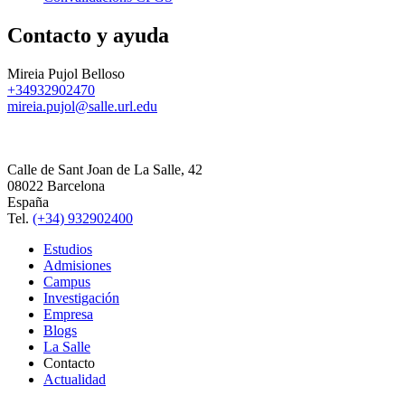
Contacto y ayuda
Mireia Pujol Belloso
+34932902470
mireia.pujol@salle.url.edu
Calle de Sant Joan de La Salle, 42
08022 Barcelona
España
Tel.
(+34) 932902400
Estudios
Admisiones
Campus
Investigación
Empresa
Blogs
La Salle
Contacto
Actualidad