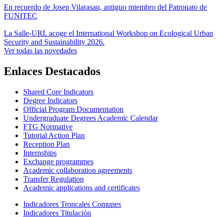
En recuerdo de Josep Vilarasau, antiguo miembro del Patronato de
FUNITEC
La Salle-URL acoge el International Workshop on Ecological Urban
Security and Sustainability 2026.
Ver todas las novedades
Enlaces Destacados
Shared Core Indicators
Degree Indicators
Official Program Documentation
Undergraduate Degrees Academic Calendar
FTG Normative
Tutorial Action Plan
Reception Plan
Internships
Exchange programmes
Academic collaboration agreements
Transfer Regulation
Academic applications and certificates
Indicadores Troncales Comunes
Indicadores Titulación