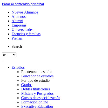
Pasar al contenido principal
Nuevos Alumnos
Alumnos
Alumni
Empresas
Universidades
Escuelas y familias
Prensa
Search
Estudios
Encuentra tu estudio
Buscador de estudios
Por tipo de estudio
Grados
Dobles titulaciones
Másters y Postgrados
Cursos de especialización
Formación online
Executive Education