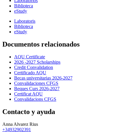
Laboratorios
Biblioteca
eStudy
Laboratoris
Biblioteca
eStudy
Documentos relacionados
AQU Certificate
2026 -2027 Scholarships
Credit Convalidation
Certificado AQU
Becas universitarias 2026-2027
Convalidaciones CFGS
Beques Curs 2026-2027
Certificat AQU
Convalidacions CFGS
Contacto y ayuda
Anna Alvarez Rius
+34932902391