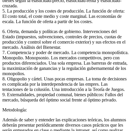
bienes según la elasticidad-precio, elasticidad-renta y elasticidad-
cruzada.
5. La producción y los costes de producción. La función de oferta:
El costo total, el coste medio y coste marginal. Las economías de
escala. La función de oferta a partir de los costes.
6. Oferta, demanda y políticas de gobierno. Intervenciones del
Estado (impuestos, subvenciones, controles de precios, cuotas de
producción y control sobre el comercio exterior) y sus efectos en el
mercado. Análisis del Bienestar.
7. Competencia y poder de mercado. La competencia monopolística.
Monopolio. Monopsonio. Los mercados competitivos, pero con
productos diferenciados. Una sola empresa. Las barreras de entrada,
la maximización de ganancias y la regulación gubernamental de los
monopolios.
8. Oligopolio y cártel. Unas pocas empresas. La toma de decisiones
es complicada por la interdependencia de las empres. Las
tentaciones de la colusión. Una introducción a la Teoría de Juegos.
9. Externalidades, propiedad comunal, bienes públicos: Fallos del
mercado, búsqueda del óptimo social frente al óptimo privado.
Metodología:
Además de saber y entender las explicaciones teóricas, los alumnos
deberán presentar periódicamente diversos casos prácticos que les
serán entregados en clase o mediante la intranet, así como realizar