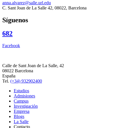
anna.alvarez@salle.url.edu
C. Sant Joan de La Salle 42, 08022, Barcelona
Síguenos
682
Facebook
Calle de Sant Joan de La Salle, 42
08022 Barcelona
España
Tel.
(+34) 932902400
Estudios
Admisiones
Campus
Investigación
Empresa
Blogs
La Salle
Contacto