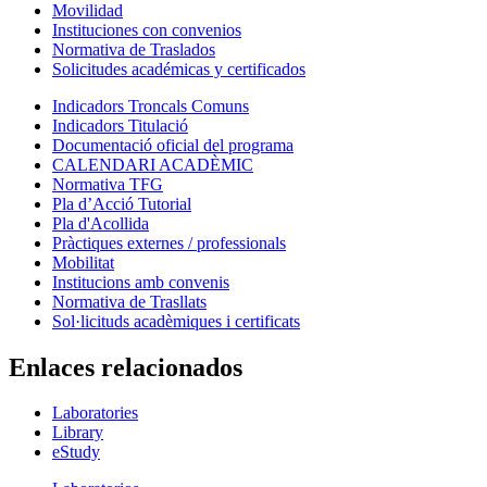
Movilidad
Instituciones con convenios
Normativa de Traslados
Solicitudes académicas y certificados
Indicadors Troncals Comuns
Indicadors Titulació
Documentació oficial del programa
CALENDARI ACADÈMIC
Normativa TFG
Pla d’Acció Tutorial
Pla d'Acollida
Pràctiques externes / professionals
Mobilitat
Institucions amb convenis
Normativa de Trasllats
Sol·licituds acadèmiques i certificats
Enlaces relacionados
Laboratories
Library
eStudy