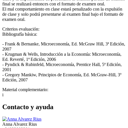
final se realizará entonces con el formato de examen oral.
El mal comportamiento en clase estará penalizado con la expulsión
de clase y solo podrá presentarse al examen final bajo el formato de
examen oral.
Criterios evaluación:
Bibliografía básica:
- Frank & Bernanke, Microeconomía, Ed. McGraw Hill, 3ª Edición,
2007
- Krugman & Wells, Introducción a la Economía: Microeconomía,
Ed. Reverté, 1ª Edición, 2006
- Pyndick & Rubinfeld, Microeconomía, Prentice Hall, 5ª Edición,
2001
- Gregory Mankiw, Principios de Economía, Ed. McGraw-Hill, 3º
Edición, 2007
Material complementario:
i
Contacto y ayuda
Anna Alvarez Rius