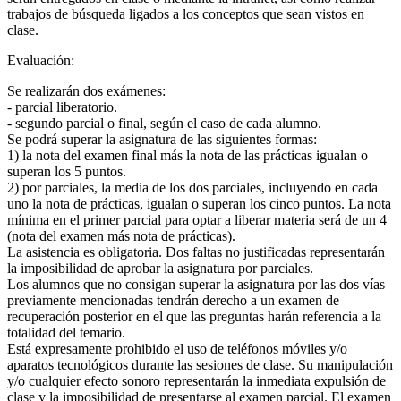
trabajos de búsqueda ligados a los conceptos que sean vistos en
clase.
Evaluación:
Se realizarán dos exámenes:
- parcial liberatorio.
- segundo parcial o final, según el caso de cada alumno.
Se podrá superar la asignatura de las siguientes formas:
1) la nota del examen final más la nota de las prácticas igualan o
superan los 5 puntos.
2) por parciales, la media de los dos parciales, incluyendo en cada
uno la nota de prácticas, igualan o superan los cinco puntos. La nota
mínima en el primer parcial para optar a liberar materia será de un 4
(nota del examen más nota de prácticas).
La asistencia es obligatoria. Dos faltas no justificadas representarán
la imposibilidad de aprobar la asignatura por parciales.
Los alumnos que no consigan superar la asignatura por las dos vías
previamente mencionadas tendrán derecho a un examen de
recuperación posterior en el que las preguntas harán referencia a la
totalidad del temario.
Está expresamente prohibido el uso de teléfonos móviles y/o
aparatos tecnológicos durante las sesiones de clase. Su manipulación
y/o cualquier efecto sonoro representarán la inmediata expulsión de
clase y la imposibilidad de presentarse al examen parcial. El examen