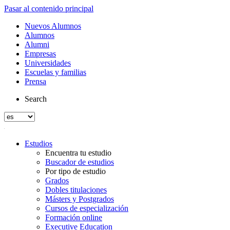
Pasar al contenido principal
Nuevos Alumnos
Alumnos
Alumni
Empresas
Universidades
Escuelas y familias
Prensa
Search
Estudios
Encuentra tu estudio
Buscador de estudios
Por tipo de estudio
Grados
Dobles titulaciones
Másters y Postgrados
Cursos de especialización
Formación online
Executive Education