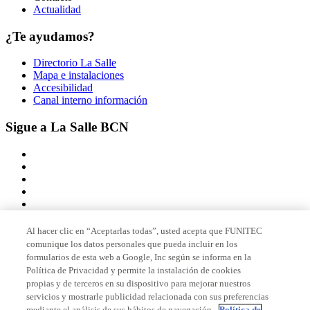
Actualidad
¿Te ayudamos?
Directorio La Salle
Mapa e instalaciones
Accesibilidad
Canal interno información
Sigue a La Salle BCN
Al hacer clic en “Aceptarlas todas”, usted acepta que FUNITEC
comunique los datos personales que pueda incluir en los
Miembro de
formularios de esta web a Google, Inc según se informa en la
Política de Privacidad y permite la instalación de cookies
propias y de terceros en su dispositivo para mejorar nuestros
servicios y mostrarle publicidad relacionada con sus preferencias
Acreditaciones
mediante el análisis de sus hábitos de navegación.
Política de