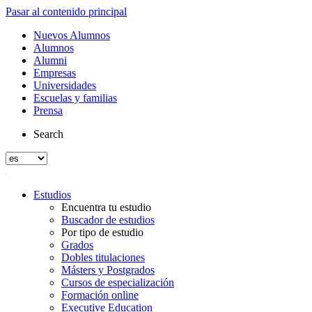
Pasar al contenido principal
Nuevos Alumnos
Alumnos
Alumni
Empresas
Universidades
Escuelas y familias
Prensa
Search
Estudios
Encuentra tu estudio
Buscador de estudios
Por tipo de estudio
Grados
Dobles titulaciones
Másters y Postgrados
Cursos de especialización
Formación online
Executive Education