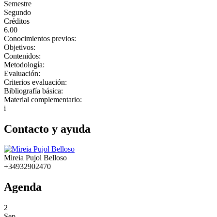
Semestre
Segundo
Créditos
6.00
Conocimientos previos:
Objetivos:
Contenidos:
Metodología:
Evaluación:
Criterios evaluación:
Bibliografía básica:
Material complementario:
i
Contacto y ayuda
Mireia Pujol Belloso
+34932902470
Agenda
2
Sep