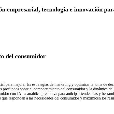
n empresarial, tecnología e innovación par
to del consumidor
icial para mejorar las estrategias de marketing y optimizar la toma de de
ts profundos sobre el comportamiento del consumidor y la dinámica del 
dor con IA, la analítica predictiva para anticipar tendencias y herrami
s que respondan a las necesidades del consumidor y maximicen los resu