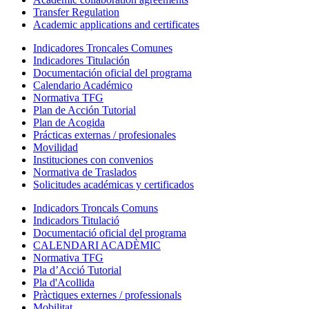
Transfer Regulation
Academic applications and certificates
Indicadores Troncales Comunes
Indicadores Titulación
Documentación oficial del programa
Calendario Académico
Normativa TFG
Plan de Acción Tutorial
Plan de Acogida
Prácticas externas / profesionales
Movilidad
Instituciones con convenios
Normativa de Traslados
Solicitudes académicas y certificados
Indicadors Troncals Comuns
Indicadors Titulació
Documentació oficial del programa
CALENDARI ACADÈMIC
Normativa TFG
Pla d’Acció Tutorial
Pla d'Acollida
Pràctiques externes / professionals
Mobilitat