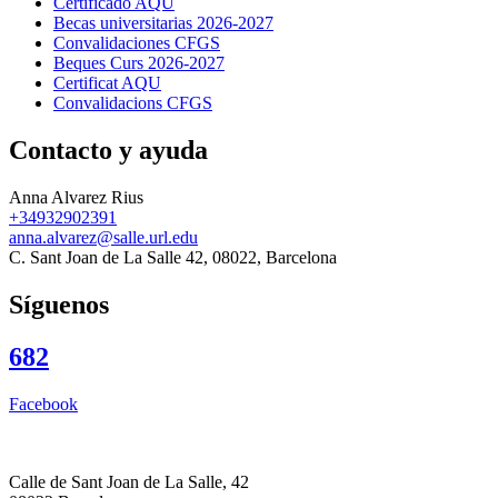
Certificado AQU
Becas universitarias 2026-2027
Convalidaciones CFGS
Beques Curs 2026-2027
Certificat AQU
Convalidacions CFGS
Contacto y ayuda
Anna Alvarez Rius
+34932902391
anna.alvarez@salle.url.edu
C. Sant Joan de La Salle 42, 08022, Barcelona
Síguenos
682
Facebook
Calle de Sant Joan de La Salle, 42