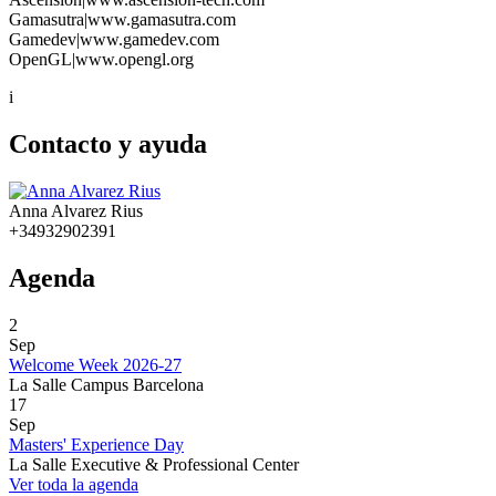
Gamasutra|www.gamasutra.com
Gamedev|www.gamedev.com
OpenGL|www.opengl.org
i
Contacto y ayuda
Anna Alvarez Rius
+34932902391
Agenda
2
Sep
Welcome Week 2026-27
La Salle Campus Barcelona
17
Sep
Masters' Experience Day
La Salle Executive & Professional Center
Ver toda la agenda