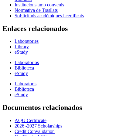
Institucions amb convenis
Normativa de Trasllats
Sol·licituds acadèmiques i certificats
Enlaces relacionados
Laboratories
Library
eStudy
Laboratorios
Biblioteca
eStudy
Laboratoris
Biblioteca
eStudy
Documentos relacionados
AQU Certificate
2026 -2027 Scholarships
Credit Convalidation