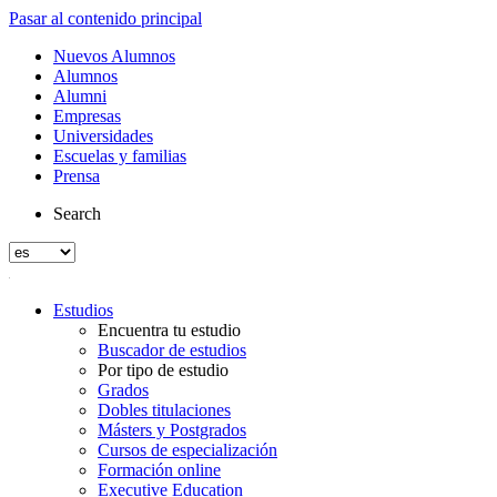
Pasar al contenido principal
Nuevos Alumnos
Alumnos
Alumni
Empresas
Universidades
Escuelas y familias
Prensa
Search
Estudios
Encuentra tu estudio
Buscador de estudios
Por tipo de estudio
Grados
Dobles titulaciones
Másters y Postgrados
Cursos de especialización
Formación online
Executive Education