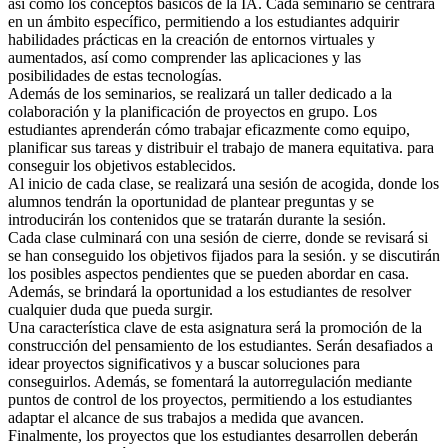
así como los conceptos básicos de la IA. Cada seminario se centrará
en un ámbito específico, permitiendo a los estudiantes adquirir
habilidades prácticas en la creación de entornos virtuales y
aumentados, así como comprender las aplicaciones y las
posibilidades de estas tecnologías.
Además de los seminarios, se realizará un taller dedicado a la
colaboración y la planificación de proyectos en grupo. Los
estudiantes aprenderán cómo trabajar eficazmente como equipo,
planificar sus tareas y distribuir el trabajo de manera equitativa. para
conseguir los objetivos establecidos.
Al inicio de cada clase, se realizará una sesión de acogida, donde los
alumnos tendrán la oportunidad de plantear preguntas y se
introducirán los contenidos que se tratarán durante la sesión.
Cada clase culminará con una sesión de cierre, donde se revisará si
se han conseguido los objetivos fijados para la sesión. y se discutirán
los posibles aspectos pendientes que se pueden abordar en casa.
Además, se brindará la oportunidad a los estudiantes de resolver
cualquier duda que pueda surgir.
Una característica clave de esta asignatura será la promoción de la
construcción del pensamiento de los estudiantes. Serán desafiados a
idear proyectos significativos y a buscar soluciones para
conseguirlos. Además, se fomentará la autorregulación mediante
puntos de control de los proyectos, permitiendo a los estudiantes
adaptar el alcance de sus trabajos a medida que avancen.
Finalmente, los proyectos que los estudiantes desarrollen deberán