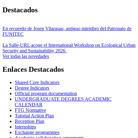
Destacados
En recuerdo de Josep Vilarasau, antiguo miembro del Patronato de
FUNITEC
La Salle-URL acoge el International Workshop on Ecological Urban
Security and Sustainability 2026.
Ver todas las novedades
Enlaces Destacados
Shared Core Indicators
Degree Indicators
Official program documentation
UNDERGRADUATE DEGREES ACADEMIC
CALENDAR
FTG Normative
Tutorial Action Plan
Reception Plan
Internships
Exchange programmes
Academic collaboration agreements