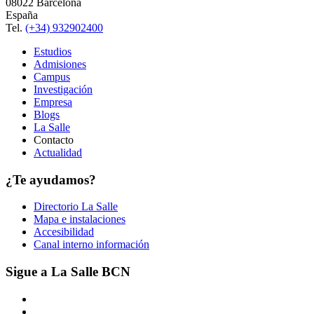
08022 Barcelona
España
Tel.
(+34) 932902400
Estudios
Admisiones
Campus
Investigación
Empresa
Blogs
La Salle
Contacto
Actualidad
¿Te ayudamos?
Directorio La Salle
Mapa e instalaciones
Accesibilidad
Canal interno información
Sigue a La Salle BCN