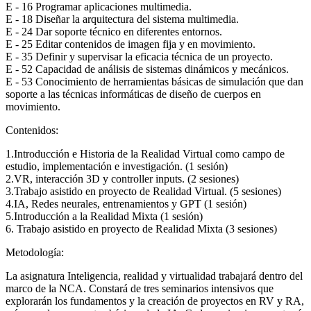
E - 16 Programar aplicaciones multimedia.
E - 18 Diseñar la arquitectura del sistema multimedia.
E - 24 Dar soporte técnico en diferentes entornos.
E - 25 Editar contenidos de imagen fija y en movimiento.
E - 35 Definir y supervisar la eficacia técnica de un proyecto.
E - 52 Capacidad de análisis de sistemas dinámicos y mecánicos.
E - 53 Conocimiento de herramientas básicas de simulación que dan
soporte a las técnicas informáticas de diseño de cuerpos en
movimiento.
Contenidos:
1.Introducción e Historia de la Realidad Virtual como campo de
estudio, implementación e investigación. (1 sesión)
2.VR, interacción 3D y controller inputs. (2 sesiones)
3.Trabajo asistido en proyecto de Realidad Virtual. (5 sesiones)
4.IA, Redes neurales, entrenamientos y GPT (1 sesión)
5.Introducción a la Realidad Mixta (1 sesión)
6. Trabajo asistido en proyecto de Realidad Mixta (3 sesiones)
Metodología:
La asignatura Inteligencia, realidad y virtualidad trabajará dentro del
marco de la NCA. Constará de tres seminarios intensivos que
explorarán los fundamentos y la creación de proyectos en RV y RA,