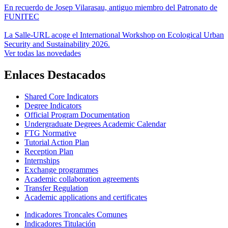
En recuerdo de Josep Vilarasau, antiguo miembro del Patronato de
FUNITEC
La Salle-URL acoge el International Workshop on Ecological Urban
Security and Sustainability 2026.
Ver todas las novedades
Enlaces Destacados
Shared Core Indicators
Degree Indicators
Official Program Documentation
Undergraduate Degrees Academic Calendar
FTG Normative
Tutorial Action Plan
Reception Plan
Internships
Exchange programmes
Academic collaboration agreements
Transfer Regulation
Academic applications and certificates
Indicadores Troncales Comunes
Indicadores Titulación