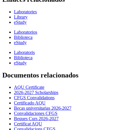
Laboratories
Library
eStudy
Laboratorios
Biblioteca
eStudy
Laboratoris
Biblioteca
eStudy
Documentos relacionados
AQU Certificate
2026-2027 Scholarships
CFGS Convalidations
Certificado AQU
Becas universitarias 2026-2027
Convalidaciones CFGS
Beques Curs 2026-2027
Certificat AQU
Convalidacions CFGS