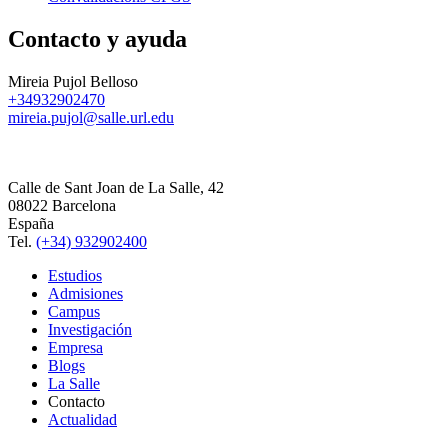
Contacto y ayuda
Mireia Pujol Belloso
+34932902470
mireia.pujol@salle.url.edu
Calle de Sant Joan de La Salle, 42
08022 Barcelona
España
Tel.
(+34) 932902400
Estudios
Admisiones
Campus
Investigación
Empresa
Blogs
La Salle
Contacto
Actualidad