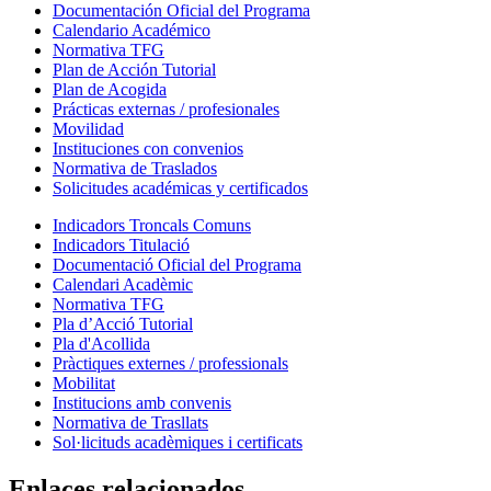
Documentación Oficial del Programa
Calendario Académico
Normativa TFG
Plan de Acción Tutorial
Plan de Acogida
Prácticas externas / profesionales
Movilidad
Instituciones con convenios
Normativa de Traslados
Solicitudes académicas y certificados
Indicadors Troncals Comuns
Indicadors Titulació
Documentació Oficial del Programa
Calendari Acadèmic
Normativa TFG
Pla d’Acció Tutorial
Pla d'Acollida
Pràctiques externes / professionals
Mobilitat
Institucions amb convenis
Normativa de Trasllats
Sol·licituds acadèmiques i certificats
Enlaces relacionados