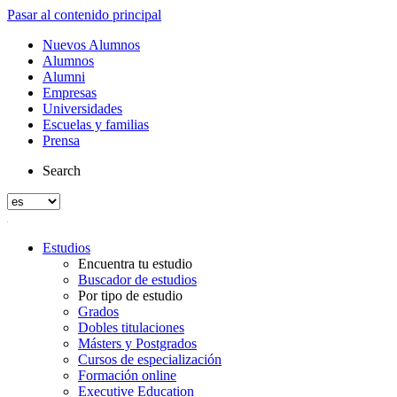
Pasar al contenido principal
Nuevos Alumnos
Alumnos
Alumni
Empresas
Universidades
Escuelas y familias
Prensa
Search
Estudios
Encuentra tu estudio
Buscador de estudios
Por tipo de estudio
Grados
Dobles titulaciones
Másters y Postgrados
Cursos de especialización
Formación online
Executive Education