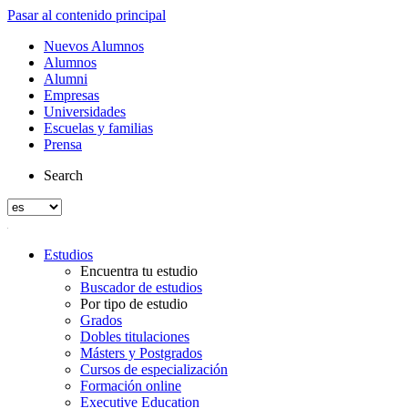
Pasar al contenido principal
Nuevos Alumnos
Alumnos
Alumni
Empresas
Universidades
Escuelas y familias
Prensa
Search
Estudios
Encuentra tu estudio
Buscador de estudios
Por tipo de estudio
Grados
Dobles titulaciones
Másters y Postgrados
Cursos de especialización
Formación online
Executive Education