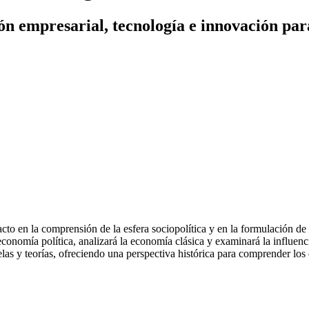
n empresarial, tecnología e innovación par
cto en la comprensión de la esfera sociopolítica y en la formulación de p
onomía política, analizará la economía clásica y examinará la influenci
elas y teorías, ofreciendo una perspectiva histórica para comprender lo