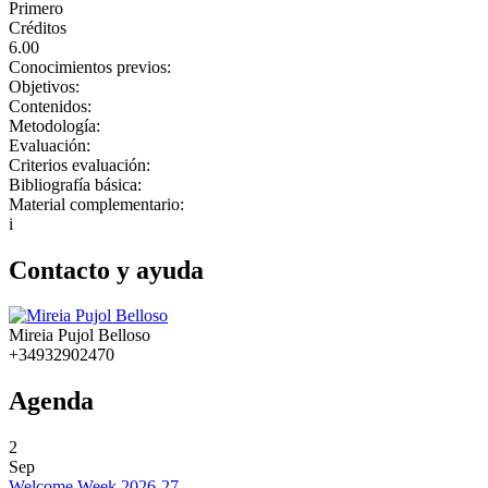
Primero
Créditos
6.00
Conocimientos previos:
Objetivos:
Contenidos:
Metodología:
Evaluación:
Criterios evaluación:
Bibliografía básica:
Material complementario:
i
Contacto y ayuda
Mireia Pujol Belloso
+34932902470
Agenda
2
Sep
Welcome Week 2026-27