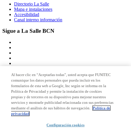
Directorio La Salle
Mapa e instalaciones
Accesibilidad
Canal interno información
Sigue a La Salle BCN
Al hacer clic en “Aceptarlas todas”, usted acepta que FUNITEC
comunique los datos personales que pueda incluir en los
Miembro de
formularios de esta web a Google, Inc según se informa en la
Política de Privacidad y permite la instalación de cookies
propias y de terceros en su dispositivo para mejorar nuestros
servicios y mostrarle publicidad relacionada con sus preferencias
Acreditaciones
mediante el análisis de sus hábitos de navegación.
Política de
privacidad
Configuración cookies
© 2026 La Salle Campus Barcelona - URL |
Aviso legal
|
Política de
privacidad
|
Política de cookies