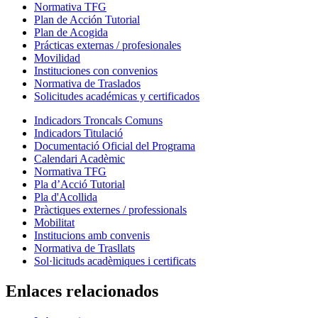
Normativa TFG
Plan de Acción Tutorial
Plan de Acogida
Prácticas externas / profesionales
Movilidad
Instituciones con convenios
Normativa de Traslados
Solicitudes académicas y certificados
Indicadors Troncals Comuns
Indicadors Titulació
Documentació Oficial del Programa
Calendari Acadèmic
Normativa TFG
Pla d’Acció Tutorial
Pla d'Acollida
Pràctiques externes / professionals
Mobilitat
Institucions amb convenis
Normativa de Trasllats
Sol·licituds acadèmiques i certificats
Enlaces relacionados