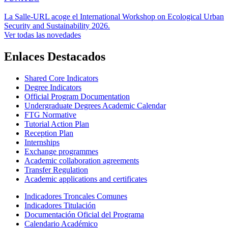
La Salle-URL acoge el International Workshop on Ecological Urban
Security and Sustainability 2026.
Ver todas las novedades
Enlaces Destacados
Shared Core Indicators
Degree Indicators
Official Program Documentation
Undergraduate Degrees Academic Calendar
FTG Normative
Tutorial Action Plan
Reception Plan
Internships
Exchange programmes
Academic collaboration agreements
Transfer Regulation
Academic applications and certificates
Indicadores Troncales Comunes
Indicadores Titulación
Documentación Oficial del Programa
Calendario Académico