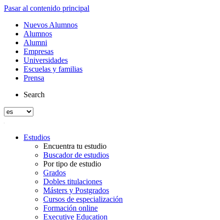
Pasar al contenido principal
Nuevos Alumnos
Alumnos
Alumni
Empresas
Universidades
Escuelas y familias
Prensa
Search
Estudios
Encuentra tu estudio
Buscador de estudios
Por tipo de estudio
Grados
Dobles titulaciones
Másters y Postgrados
Cursos de especialización
Formación online
Executive Education