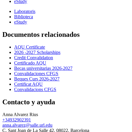
eStudy
Laboratoris
Biblioteca
eStudy
Documentos relacionados
AQU Certificate
2026 -2027 Scholarships
Credit Convalidation
Certificado AQU
Becas universitarias 2026-2027
Convalidaciones CFGS
Beques Curs 2026-2027
Certificat AQU
Convalidacions CFGS
Contacto y ayuda
Anna Alvarez Rius
+34932902391
anna.alvarez@salle.url.edu
C. Sant Joan de La Salle 42, 08022, Barcelona