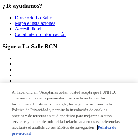
¿Te ayudamos?
Directorio La Salle
Mapa e instalaciones
Accesibilidad
Canal interno información
Sigue a La Salle BCN
Al hacer clic en “Aceptarlas todas”, usted acepta que FUNITEC
comunique los datos personales que pueda incluir en los
Miembro de
formularios de esta web a Google, Inc según se informa en la
Política de Privacidad y permite la instalación de cookies
propias y de terceros en su dispositivo para mejorar nuestros
servicios y mostrarle publicidad relacionada con sus preferencias
Acreditaciones
mediante el análisis de sus hábitos de navegación.
Política de
privacidad