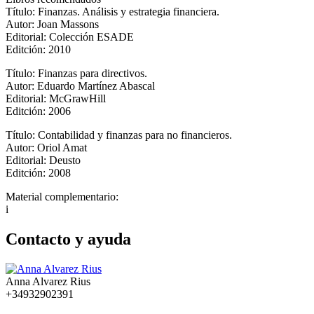
Título: Finanzas. Análisis y estrategia financiera.
Autor: Joan Massons
Editorial: Colección ESADE
Editción: 2010
Título: Finanzas para directivos.
Autor: Eduardo Martínez Abascal
Editorial: McGrawHill
Editción: 2006
Título: Contabilidad y finanzas para no financieros.
Autor: Oriol Amat
Editorial: Deusto
Editción: 2008
Material complementario:
i
Contacto y ayuda
Anna Alvarez Rius
+34932902391