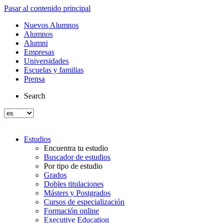
Pasar al contenido principal
Nuevos Alumnos
Alumnos
Alumni
Empresas
Universidades
Escuelas y familias
Prensa
Search
Estudios
Encuentra tu estudio
Buscador de estudios
Por tipo de estudio
Grados
Dobles titulaciones
Másters y Postgrados
Cursos de especialización
Formación online
Executive Education