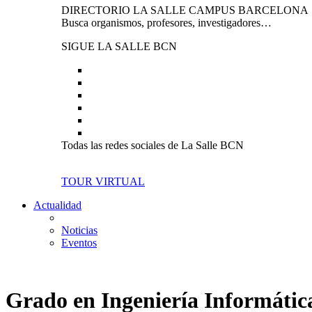
DIRECTORIO LA SALLE CAMPUS BARCELONA
Busca organismos, profesores, investigadores…
SIGUE LA SALLE BCN
Todas las redes sociales de La Salle BCN
TOUR VIRTUAL
Actualidad
Noticias
Eventos
Grado en Ingeniería Informátic