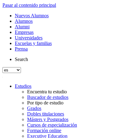
Pasar al contenido principal
Nuevos Alumnos
Alumnos
Alumni
Empresas
Universidades
Escuelas y familias
Prensa
Search
Estudios
Encuentra tu estudio
Buscador de estudios
Por tipo de estudio
Grados
Dobles titulaciones
Másters y Postgrados
Cursos de especialización
Formación online
Executive Education