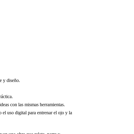
e y diseño.
ráctica.
s ideas con las mismas herramientas.
el uso digital para entrenar el ojo y la