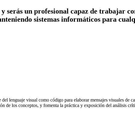
 y serás un profesional capaz de trabajar co
nteniendo sistemas informáticos para cualq
e del lenguaje visual como código para elaborar mensajes visuales de ca
n de los conceptos, y fomenta la práctica y exposición del análisis crít