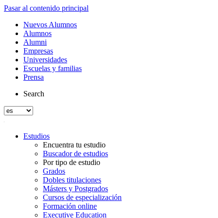
Pasar al contenido principal
Nuevos Alumnos
Alumnos
Alumni
Empresas
Universidades
Escuelas y familias
Prensa
Search
Estudios
Encuentra tu estudio
Buscador de estudios
Por tipo de estudio
Grados
Dobles titulaciones
Másters y Postgrados
Cursos de especialización
Formación online
Executive Education