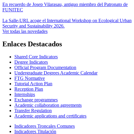
En recuerdo de Josep Vilarasau, antiguo miembro del Patronato de
FUNITEC
La Salle-URL acoge el International Workshop on Ecological Urban
Security and Sustainability 2026.
Ver todas las novedades
Enlaces Destacados
Shared Core Indicators
Degree Indicators
Official Program Documentation
Undergraduate Degrees Academic Calendar
FTG Normative
Tutorial Action Plan
Reception Plan
Internships
Exchange programmes
Academic collaboration agreements
Transfer Regulation
Academic applications and certificates
Indicadores Troncales Comunes
Indicadores Titulación