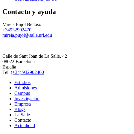
Contacto y ayuda
Mireia Pujol Belloso
+34932902470
mireia.pujol@salle.url.edu
Calle de Sant Joan de La Salle, 42
08022 Barcelona
España
Tel.
(+34) 932902400
Estudios
Admisiones
Campus
Investigación
Empresa
Blogs
La Salle
Contacto
Actualidad