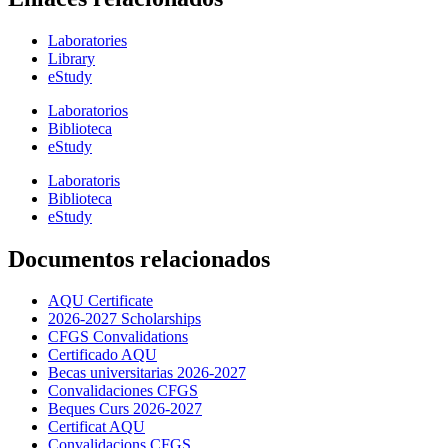
Laboratories
Library
eStudy
Laboratorios
Biblioteca
eStudy
Laboratoris
Biblioteca
eStudy
Documentos relacionados
AQU Certificate
2026-2027 Scholarships
CFGS Convalidations
Certificado AQU
Becas universitarias 2026-2027
Convalidaciones CFGS
Beques Curs 2026-2027
Certificat AQU
Convalidacions CFGS