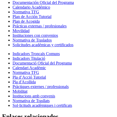
Documentación Oficial del Programa
Calendario Académico
Normativa TFG
Plan de Acción Tutorial
Plan de Acogida
Prácticas externas / profesionales
Movilidad
Instituciones con convenios
Normativa de Traslados
Solicitudes académicas y certificados
Indicadors Troncals Comuns
Indicadors Titulació
Documentació Oficial del Programa
Calendari Acadèmic
Normativa TFG
Pla d’Acció Tutorial
Pla d'Acollida
Pràctiques externes / professionals
Mobilitat
Institucions amb convenis
Normativa de Trasllats
Sol·licituds acadèmiques i certificats
Enlaces relacionados