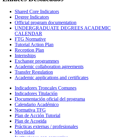
Shared Core Indicators
Degree Indicators
Official program documentation
UNDERGRADUATE DEGREES ACADEMIC
CALENDAR
FTG Normative
Tutorial Action Plan
Reception Plan
Internships
Exchange programmes
Academic collaboration agreements
Transfer Regulation
Academic applications and certificates
Indicadores Troncales Comunes
Indicadores Titulación
Documentación oficial del programa
Calendario Académico
Normativa TFG
Plan de Acción Tutorial
Plan de Acogida
Prácticas externas / profesionales
Movilidad