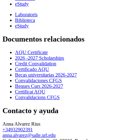
eStudy
Laboratoris
Biblioteca
eStudy
Documentos relacionados
AQU Certificate
2026 -2027 Scholarships
Credit Convalidation
Certificado AQU
Becas universitarias 2026-2027
Convalidaciones CFGS
Beques Curs 2026-2027
Certificat AQU
Convalidacions CFGS
Contacto y ayuda
Anna Alvarez Rius
+34932902391
anna.alvarez@salle.url.edu