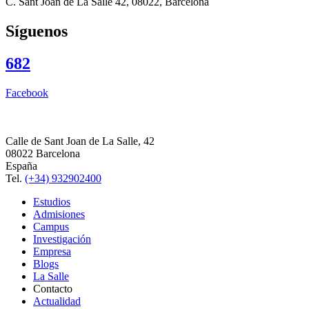
C. Sant Joan de La Salle 42, 08022, Barcelona
Síguenos
682
Facebook
Calle de Sant Joan de La Salle, 42
08022 Barcelona
España
Tel.
(+34) 932902400
Estudios
Admisiones
Campus
Investigación
Empresa
Blogs
La Salle
Contacto
Actualidad