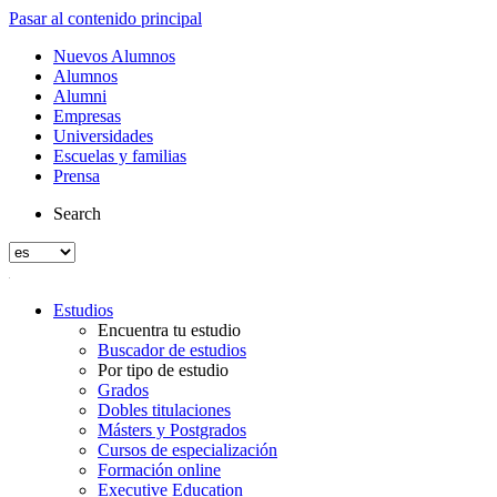
Pasar al contenido principal
Nuevos Alumnos
Alumnos
Alumni
Empresas
Universidades
Escuelas y familias
Prensa
Search
Estudios
Encuentra tu estudio
Buscador de estudios
Por tipo de estudio
Grados
Dobles titulaciones
Másters y Postgrados
Cursos de especialización
Formación online
Executive Education