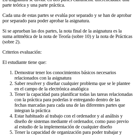
parte teórica y una parte práctica.
Cada una de estas partes se evalúa por separado y se han de aprobar
por separado para poder aprobar la asignatura.
Si se aprueban las dos partes, la nota final de la asignatura es la
suma aritmética de la nota de Teoría (sobre 10) y la nota de Prácticas
(sobre 2).
Criterios evaluación:
El estudiante tiene que:
Demostrar tener los conocimientos básicos necesarios
relacionados con la asignatura
Saber resolver y diseñar cualquier problema que se le plantee
en el campo de la electrónica analógica
Tener la capacidad para planificar todas las tareas relacionadas
con la práctica para poderlas ir entregando dentro de las
fechas marcadas para cada una de las diferentes partes que
integran la práctica
Estar habituado al trabajo con el ordenador y al análisis y
diseño de sistemas mediante el ordenador, como paso previo
al estudio de la implementación de cualquier diseño
Tener la capacidad de organización para poder trabajar y