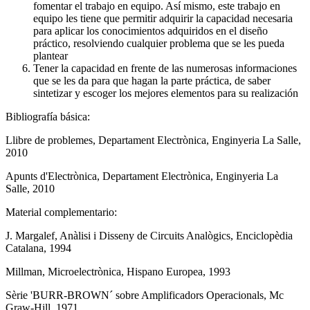
fomentar el trabajo en equipo. Así mismo, este trabajo en
equipo les tiene que permitir adquirir la capacidad necesaria
para aplicar los conocimientos adquiridos en el diseño
práctico, resolviendo cualquier problema que se les pueda
plantear
Tener la capacidad en frente de las numerosas informaciones
que se les da para que hagan la parte práctica, de saber
sintetizar y escoger los mejores elementos para su realización
Bibliografía básica:
Llibre de problemes, Departament Electrònica, Enginyeria La Salle,
2010
Apunts d'Electrònica, Departament Electrònica, Enginyeria La
Salle, 2010
Material complementario:
J. Margalef, Anàlisi i Disseny de Circuits Analògics, Enciclopèdia
Catalana, 1994
Millman, Microelectrònica, Hispano Europea, 1993
Sèrie 'BURR-BROWN´ sobre Amplificadors Operacionals, Mc
Graw-Hill, 1971