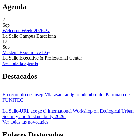
Agenda
2
Sep
Welcome Week 2026-27
La Salle Campus Barcelona
17
Sep
Masters' Experience Day
La Salle Executive & Professional Center
Ver toda la agenda
Destacados
En recuerdo de Josep Vilarasau, antiguo miembro del Patronato de
FUNITEC
La Salle-URL acoge el International Workshop on Ecological Urban
Security and Sustainability 2026.
Ver todas las novedades
Enlaces Destacados