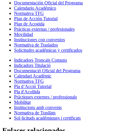
Documentación Oficial del Programa
Calendario Académico
Normativa TFG
Plan de Acción Tutorial
Plan de Acogida
Prácticas externas / profesionales
Movilidad
Instituciones con convenios
Normativa de Traslados
Solicitudes académicas y certificados
Indicadors Troncals Comuns
Indicadors Titulació
Documentació Oficial del Programa
Calendari Acadèmic
Normativa TFG
Pla d’Acció Tutorial
Pla d'Acollida
Pràctiques externes / professionals
Mobilitat
Institucions amb convenis
Normativa de Trasllats
Sol·licituds acadèmiques i certificats
Enlaces relacionados