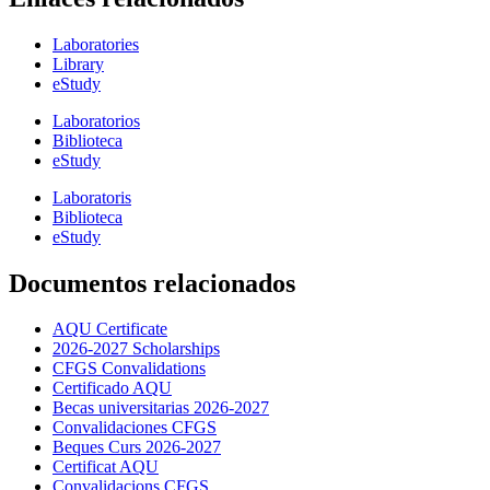
Laboratories
Library
eStudy
Laboratorios
Biblioteca
eStudy
Laboratoris
Biblioteca
eStudy
Documentos relacionados
AQU Certificate
2026-2027 Scholarships
CFGS Convalidations
Certificado AQU
Becas universitarias 2026-2027
Convalidaciones CFGS
Beques Curs 2026-2027
Certificat AQU
Convalidacions CFGS