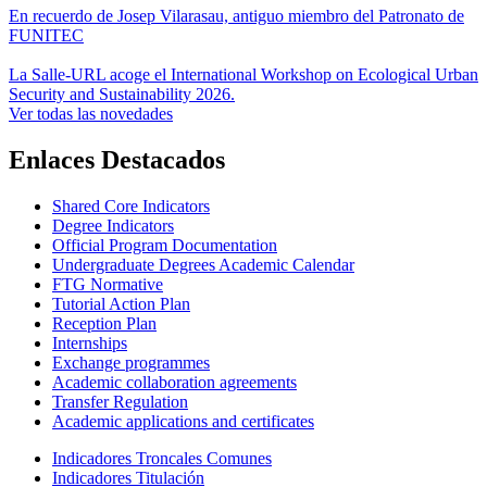
En recuerdo de Josep Vilarasau, antiguo miembro del Patronato de
FUNITEC
La Salle-URL acoge el International Workshop on Ecological Urban
Security and Sustainability 2026.
Ver todas las novedades
Enlaces Destacados
Shared Core Indicators
Degree Indicators
Official Program Documentation
Undergraduate Degrees Academic Calendar
FTG Normative
Tutorial Action Plan
Reception Plan
Internships
Exchange programmes
Academic collaboration agreements
Transfer Regulation
Academic applications and certificates
Indicadores Troncales Comunes
Indicadores Titulación