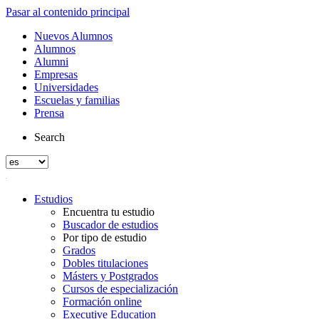
Pasar al contenido principal
Nuevos Alumnos
Alumnos
Alumni
Empresas
Universidades
Escuelas y familias
Prensa
Search
Estudios
Encuentra tu estudio
Buscador de estudios
Por tipo de estudio
Grados
Dobles titulaciones
Másters y Postgrados
Cursos de especialización
Formación online
Executive Education