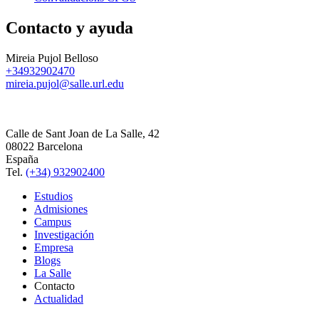
Contacto y ayuda
Mireia Pujol Belloso
+34932902470
mireia.pujol@salle.url.edu
Calle de Sant Joan de La Salle, 42
08022 Barcelona
España
Tel.
(+34) 932902400
Estudios
Admisiones
Campus
Investigación
Empresa
Blogs
La Salle
Contacto
Actualidad