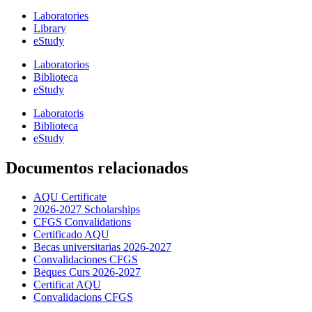
Laboratories
Library
eStudy
Laboratorios
Biblioteca
eStudy
Laboratoris
Biblioteca
eStudy
Documentos relacionados
AQU Certificate
2026-2027 Scholarships
CFGS Convalidations
Certificado AQU
Becas universitarias 2026-2027
Convalidaciones CFGS
Beques Curs 2026-2027
Certificat AQU
Convalidacions CFGS