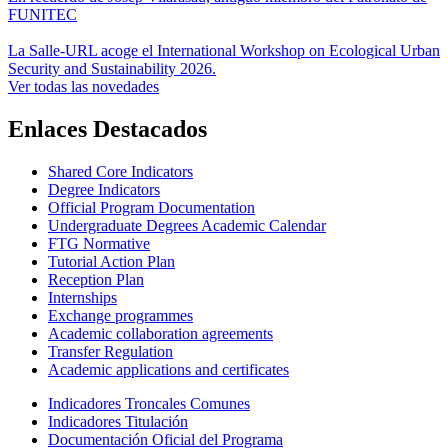
FUNITEC
La Salle-URL acoge el International Workshop on Ecological Urban
Security and Sustainability 2026.
Ver todas las novedades
Enlaces Destacados
Shared Core Indicators
Degree Indicators
Official Program Documentation
Undergraduate Degrees Academic Calendar
FTG Normative
Tutorial Action Plan
Reception Plan
Internships
Exchange programmes
Academic collaboration agreements
Transfer Regulation
Academic applications and certificates
Indicadores Troncales Comunes
Indicadores Titulación
Documentación Oficial del Programa