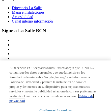
Directorio La Salle
Mapa e instalaciones
Accesibilidad
Canal interno información
Sigue a La Salle BCN
Al hacer clic en “Aceptarlas todas”, usted acepta que FUNITEC
comunique los datos personales que pueda incluir en los
Miembro de
formularios de esta web a Google, Inc según se informa en la
Política de Privacidad y permite la instalación de cookies
propias y de terceros en su dispositivo para mejorar nuestros
servicios y mostrarle publicidad relacionada con sus preferencias
Acreditaciones
mediante el análisis de sus hábitos de navegación.
Política de
privacidad
Configuración cookies
© 2026 La Salle Campus Barcelona - URL |
Aviso legal
|
Política de