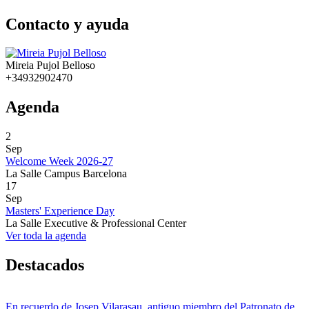
Contacto y ayuda
Mireia Pujol Belloso
+34932902470
Agenda
2
Sep
Welcome Week 2026-27
La Salle Campus Barcelona
17
Sep
Masters' Experience Day
La Salle Executive & Professional Center
Ver toda la agenda
Destacados
En recuerdo de Josep Vilarasau, antiguo miembro del Patronato de