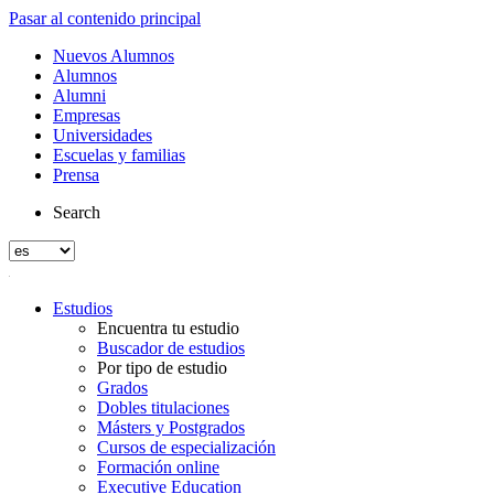
Pasar al contenido principal
Nuevos Alumnos
Alumnos
Alumni
Empresas
Universidades
Escuelas y familias
Prensa
Search
Estudios
Encuentra tu estudio
Buscador de estudios
Por tipo de estudio
Grados
Dobles titulaciones
Másters y Postgrados
Cursos de especialización
Formación online
Executive Education