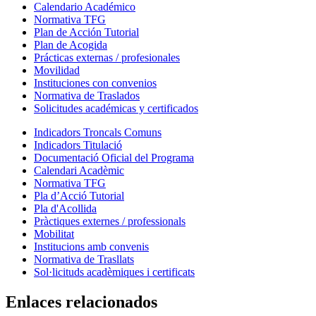
Calendario Académico
Normativa TFG
Plan de Acción Tutorial
Plan de Acogida
Prácticas externas / profesionales
Movilidad
Instituciones con convenios
Normativa de Traslados
Solicitudes académicas y certificados
Indicadors Troncals Comuns
Indicadors Titulació
Documentació Oficial del Programa
Calendari Acadèmic
Normativa TFG
Pla d’Acció Tutorial
Pla d'Acollida
Pràctiques externes / professionals
Mobilitat
Institucions amb convenis
Normativa de Trasllats
Sol·licituds acadèmiques i certificats
Enlaces relacionados