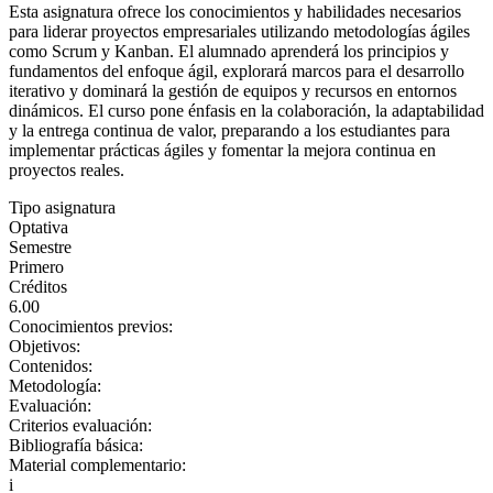
Esta asignatura ofrece los conocimientos y habilidades necesarios
para liderar proyectos empresariales utilizando metodologías ágiles
como Scrum y Kanban. El alumnado aprenderá los principios y
fundamentos del enfoque ágil, explorará marcos para el desarrollo
iterativo y dominará la gestión de equipos y recursos en entornos
dinámicos. El curso pone énfasis en la colaboración, la adaptabilidad
y la entrega continua de valor, preparando a los estudiantes para
implementar prácticas ágiles y fomentar la mejora continua en
proyectos reales.
Tipo asignatura
Optativa
Semestre
Primero
Créditos
6.00
Conocimientos previos:
Objetivos:
Contenidos:
Metodología:
Evaluación:
Criterios evaluación:
Bibliografía básica:
Material complementario:
i