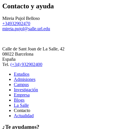
Contacto y ayuda
Mireia Pujol Belloso
+34932902470
mireia.pujol@salle.url.edu
Calle de Sant Joan de La Salle, 42
08022 Barcelona
España
Tel.
(+34) 932902400
Estudios
Admisiones
Campus
Investigación
Empresa
Blogs
La Salle
Contacto
Actualidad
¿Te ayudamos?