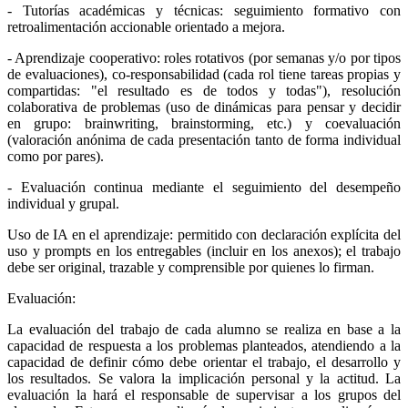
- Tutorías académicas y técnicas: seguimiento formativo con
retroalimentación accionable orientado a mejora.
- Aprendizaje cooperativo: roles rotativos (por semanas y/o por tipos
de evaluaciones), co-responsabilidad (cada rol tiene tareas propias y
compartidas: "el resultado es de todos y todas"), resolución
colaborativa de problemas (uso de dinámicas para pensar y decidir
en grupo: brainwriting, brainstorming, etc.) y coevaluación
(valoración anónima de cada presentación tanto de forma individual
como por pares).
- Evaluación continua mediante el seguimiento del desempeño
individual y grupal.
Uso de IA en el aprendizaje: permitido con declaración explícita del
uso y prompts en los entregables (incluir en los anexos); el trabajo
debe ser original, trazable y comprensible por quienes lo firman.
Evaluación:
La evaluación del trabajo de cada alumno se realiza en base a la
capacidad de respuesta a los problemas planteados, atendiendo a la
capacidad de definir cómo debe orientar el trabajo, el desarrollo y
los resultados. Se valora la implicación personal y la actitud. La
evaluación la hará el responsable de supervisar a los grupos del