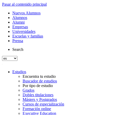
Pasar al contenido principal
Nuevos Alumnos
Alumnos
Alumni
Empresas
Universidades
Escuelas y familias
Prensa
Search
Estudios
Encuentra tu estudio
Buscador de estudios
Por tipo de estudio
Grados
Dobles titulaciones
Másters y Postgrados
Cursos de especialización
Formación online
Executive Education