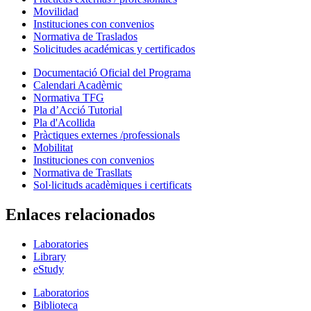
Movilidad
Instituciones con convenios
Normativa de Traslados
Solicitudes académicas y certificados
Documentació Oficial del Programa
Calendari Acadèmic
Normativa TFG
Pla d’Acció Tutorial
Pla d'Acollida
Pràctiques externes /professionals
Mobilitat
Instituciones con convenios
Normativa de Trasllats
Sol·licituds acadèmiques i certificats
Enlaces relacionados
Laboratories
Library
eStudy
Laboratorios
Biblioteca