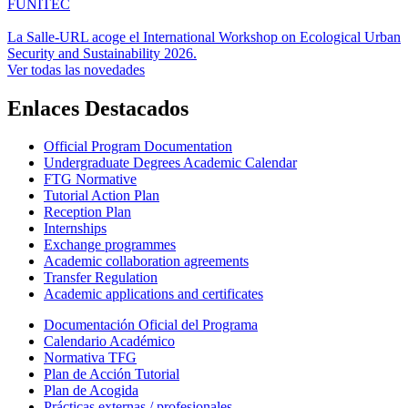
FUNITEC
La Salle-URL acoge el International Workshop on Ecological Urban
Security and Sustainability 2026.
Ver todas las novedades
Enlaces Destacados
Official Program Documentation
Undergraduate Degrees Academic Calendar
FTG Normative
Tutorial Action Plan
Reception Plan
Internships
Exchange programmes
Academic collaboration agreements
Transfer Regulation
Academic applications and certificates
Documentación Oficial del Programa
Calendario Académico
Normativa TFG
Plan de Acción Tutorial
Plan de Acogida
Prácticas externas / profesionales