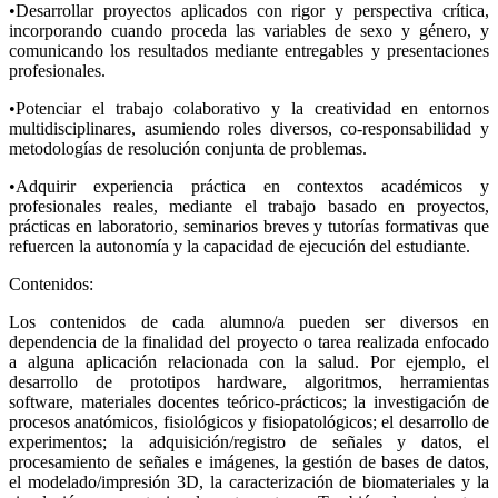
•Desarrollar proyectos aplicados con rigor y perspectiva crítica,
incorporando cuando proceda las variables de sexo y género, y
comunicando los resultados mediante entregables y presentaciones
profesionales.
•Potenciar el trabajo colaborativo y la creatividad en entornos
multidisciplinares, asumiendo roles diversos, co-responsabilidad y
metodologías de resolución conjunta de problemas.
•Adquirir experiencia práctica en contextos académicos y
profesionales reales, mediante el trabajo basado en proyectos,
prácticas en laboratorio, seminarios breves y tutorías formativas que
refuercen la autonomía y la capacidad de ejecución del estudiante.
Contenidos:
Los contenidos de cada alumno/a pueden ser diversos en
dependencia de la finalidad del proyecto o tarea realizada enfocado
a alguna aplicación relacionada con la salud. Por ejemplo, el
desarrollo de prototipos hardware, algoritmos, herramientas
software, materiales docentes teórico-prácticos; la investigación de
procesos anatómicos, fisiológicos y fisiopatológicos; el desarrollo de
experimentos; la adquisición/registro de señales y datos, el
procesamiento de señales e imágenes, la gestión de bases de datos,
el modelado/impresión 3D, la caracterización de biomateriales y la