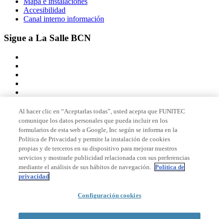
Mapa e instalaciones
Accesibilidad
Canal interno información
Sigue a La Salle BCN
Al hacer clic en “Aceptarlas todas”, usted acepta que FUNITEC
comunique los datos personales que pueda incluir en los
Miembro de
formularios de esta web a Google, Inc según se informa en la
Política de Privacidad y permite la instalación de cookies
propias y de terceros en su dispositivo para mejorar nuestros
servicios y mostrarle publicidad relacionada con sus preferencias
Acreditaciones
mediante el análisis de sus hábitos de navegación.
Política de
privacidad
© 2026 La Salle Campus Barcelona - URL |
Aviso legal
|
Política de
Configuración cookies
privacidad
|
Política de cookies