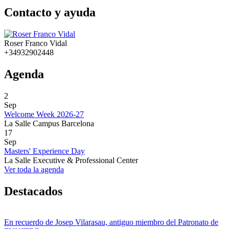
Contacto y ayuda
Roser Franco Vidal
+34932902448
Agenda
2
Sep
Welcome Week 2026-27
La Salle Campus Barcelona
17
Sep
Masters' Experience Day
La Salle Executive & Professional Center
Ver toda la agenda
Destacados
En recuerdo de Josep Vilarasau, antiguo miembro del Patronato de