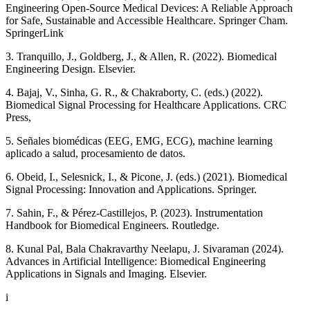
Engineering Open-Source Medical Devices: A Reliable Approach
for Safe, Sustainable and Accessible Healthcare. Springer Cham.
SpringerLink
3. Tranquillo, J., Goldberg, J., & Allen, R. (2022). Biomedical
Engineering Design. Elsevier.
4. Bajaj, V., Sinha, G. R., & Chakraborty, C. (eds.) (2022).
Biomedical Signal Processing for Healthcare Applications. CRC
Press,
5. Señales biomédicas (EEG, EMG, ECG), machine learning
aplicado a salud, procesamiento de datos.
6. Obeid, I., Selesnick, I., & Picone, J. (eds.) (2021). Biomedical
Signal Processing: Innovation and Applications. Springer.
7. Sahin, F., & Pérez-Castillejos, P. (2023). Instrumentation
Handbook for Biomedical Engineers. Routledge.
8. Kunal Pal, Bala Chakravarthy Neelapu, J. Sivaraman (2024).
Advances in Artificial Intelligence: Biomedical Engineering
Applications in Signals and Imaging. Elsevier.
i