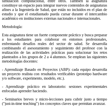
simulación computacional, entre otros. También la asignatura
constituye un espacio para integrar nuevos contenidos de asignaturas
afines a la Ingeniería de Salud, que están no incluidos en el plan de
estudio y que el estudiantado pueda cursar durante el intercambio
académico en instituciones externas nacionales e internacionales.
Metodología:
Esta asignatura tiene un fuerte componente práctico y busca preparar
a los estudiantes para colaborar en entornos profesionales,
enfrentando desafíos reales del sector de salud. Se desarrolla
combinando el asesoramiento y seguimiento del profesor con la
realización de las actividades prácticas para solucionar los retos
planteados a los grupos de 2 a 4 alumnos. Se emplean las siguientes
metodologías docentes:
- Aprendizaje Basado en Proyectos (ABP): cada equipo desarrolla
un proyecto realista con resultados verificables (prototipo hardware
y/o software, experimento, modelo, etc.).
- Aprendizaje práctico en laboratorio: sesiones experimentales
enfocadas aprender haciendo.
- Seminarios breves y micro-lecciones para cubrir justo a tiempo
("just-in-time teaching") los conceptos claves que permitan avanzar.