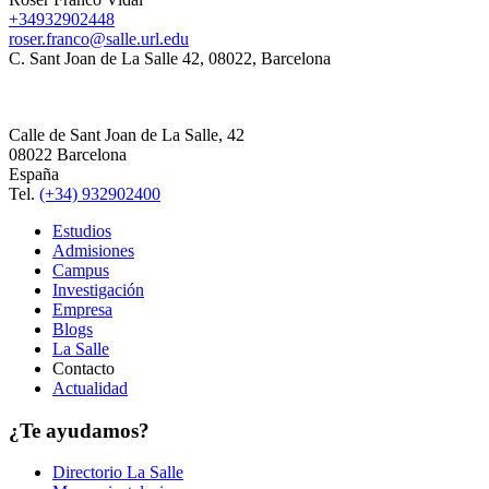
+34932902448
roser.franco@salle.url.edu
C. Sant Joan de La Salle 42, 08022, Barcelona
Calle de Sant Joan de La Salle, 42
08022 Barcelona
España
Tel.
(+34) 932902400
Estudios
Admisiones
Campus
Investigación
Empresa
Blogs
La Salle
Contacto
Actualidad
¿Te ayudamos?
Directorio La Salle