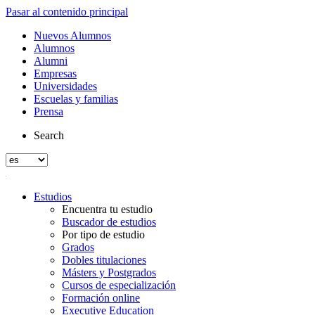
Pasar al contenido principal
Nuevos Alumnos
Alumnos
Alumni
Empresas
Universidades
Escuelas y familias
Prensa
Search
Estudios
Encuentra tu estudio
Buscador de estudios
Por tipo de estudio
Grados
Dobles titulaciones
Másters y Postgrados
Cursos de especialización
Formación online
Executive Education