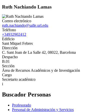
Ruth Nachiando Lamas
Correo electrónico
ruth.nachiando@salle.url.edu
Teléfono
+34932902412
Edificio
Sant Miquel Febres
Dirección
C. Sant Joan de La Salle 42, 08022, Barcelona
Despacho
B.01
Sección
Área de Recursos Académicos y de Investigación
Cargo
Secretario académico
i
Buscador Personas
Profesorado
Personal de Administración y Servicios