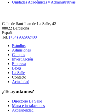
Unidades Académicas y Administrativas
Calle de Sant Joan de La Salle, 42
08022 Barcelona
España
Tel.
(+34) 932902400
Estudios
Admisiones
Campus
Investigación
Empresa
Blogs
La Salle
Contacto
Actualidad
¿Te ayudamos?
Directorio La Salle
Mapa e instalaciones
Accesibilidad