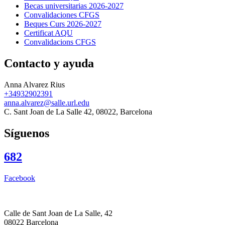
Becas universitarias 2026-2027
Convalidaciones CFGS
Beques Curs 2026-2027
Certificat AQU
Convalidacions CFGS
Contacto y ayuda
Anna Alvarez Rius
+34932902391
anna.alvarez@salle.url.edu
C. Sant Joan de La Salle 42, 08022, Barcelona
Síguenos
682
Facebook
Calle de Sant Joan de La Salle, 42
08022 Barcelona