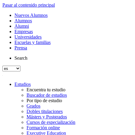
Pasar al contenido principal
Nuevos Alumnos
Alumnos
Alumni
Empresas
Universidades
Escuelas y familias
Prensa
Search
Estudios
Encuentra tu estudio
Buscador de estudios
Por tipo de estudio
Grados
Dobles titulaciones
Másters y Postgrados
Cursos de especialización
Formación online
Executive Education