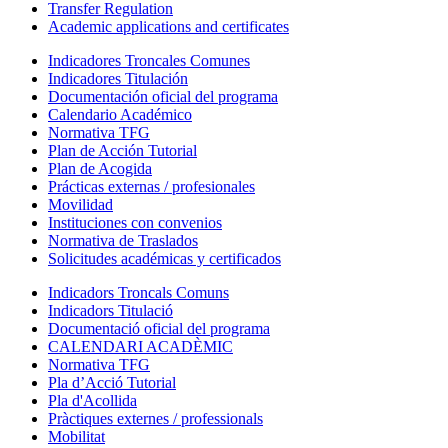
Transfer Regulation
Academic applications and certificates
Indicadores Troncales Comunes
Indicadores Titulación
Documentación oficial del programa
Calendario Académico
Normativa TFG
Plan de Acción Tutorial
Plan de Acogida
Prácticas externas / profesionales
Movilidad
Instituciones con convenios
Normativa de Traslados
Solicitudes académicas y certificados
Indicadors Troncals Comuns
Indicadors Titulació
Documentació oficial del programa
CALENDARI ACADÈMIC
Normativa TFG
Pla d’Acció Tutorial
Pla d'Acollida
Pràctiques externes / professionals
Mobilitat