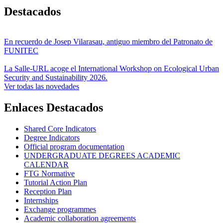
Destacados
En recuerdo de Josep Vilarasau, antiguo miembro del Patronato de
FUNITEC
La Salle-URL acoge el International Workshop on Ecological Urban
Security and Sustainability 2026.
Ver todas las novedades
Enlaces Destacados
Shared Core Indicators
Degree Indicators
Official program documentation
UNDERGRADUATE DEGREES ACADEMIC
CALENDAR
FTG Normative
Tutorial Action Plan
Reception Plan
Internships
Exchange programmes
Academic collaboration agreements