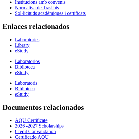
Institucions amb convenis
Normativa de Trasllats
Sol·licituds acadèmiques i certificats
Enlaces relacionados
Laboratories
Library
eStudy
Laboratorios
Biblioteca
eStudy
Laboratoris
Biblioteca
eStudy
Documentos relacionados
AQU Certificate
2026 -2027 Scholarships
Credit Convalidation
Certificado AQU