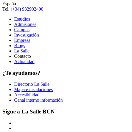
España
Tel.
(+34) 932902400
Estudios
Admisiones
Campus
Investigación
Empresa
Blogs
La Salle
Contacto
Actualidad
¿Te ayudamos?
Directorio La Salle
Mapa e instalaciones
Accesibilidad
Canal interno información
Sigue a La Salle BCN