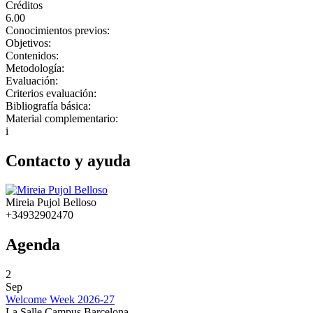
Créditos
6.00
Conocimientos previos:
Objetivos:
Contenidos:
Metodología:
Evaluación:
Criterios evaluación:
Bibliografía básica:
Material complementario:
i
Contacto y ayuda
Mireia Pujol Belloso
+34932902470
Agenda
2
Sep
Welcome Week 2026-27
La Salle Campus Barcelona