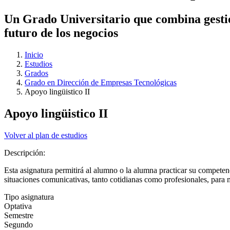
Un Grado Universitario que combina gestió
futuro de los negocios
Inicio
Estudios
Grados
Grado en Dirección de Empresas Tecnológicas
Apoyo lingüistico II
Apoyo lingüistico II
Volver al plan de estudios
Descripción:
Esta asignatura permitirá al alumno o la alumna practicar su competen
situaciones comunicativas, tanto cotidianas como profesionales, para m
Tipo asignatura
Optativa
Semestre
Segundo