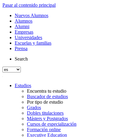
Pasar al contenido principal
Nuevos Alumnos
Alumnos
Alumni
Empresas
Universidades
Escuelas y familias
Prensa
Search
Estudios
Encuentra tu estudio
Buscador de estudios
Por tipo de estudio
Grados
Dobles titulaciones
Másters y Postgrados
Cursos de especialización
Formación online
Executive Education