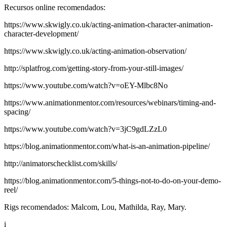
Recursos online recomendados:
https://www.skwigly.co.uk/acting-animation-character-animation-
character-development/
https://www.skwigly.co.uk/acting-animation-observation/
http://splatfrog.com/getting-story-from-your-still-images/
https://www.youtube.com/watch?v=oEY-Mlbc8No
https://www.animationmentor.com/resources/webinars/timing-and-
spacing/
https://www.youtube.com/watch?v=3jC9gdLZzL0
https://blog.animationmentor.com/what-is-an-animation-pipeline/
http://animatorschecklist.com/skills/
https://blog.animationmentor.com/5-things-not-to-do-on-your-demo-
reel/
Rigs recomendados: Malcom, Lou, Mathilda, Ray, Mary.
i