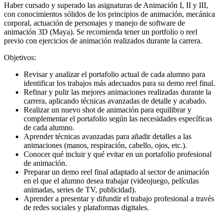
Haber cursado y superado las asignaturas de Animación I, II y III,
con conocimientos sólidos de los principios de animación, mecánica
corporal, actuación de personajes y manejo de software de
animación 3D (Maya). Se recomienda tener un portfolio o reel
previo con ejercicios de animación realizados durante la carrera.
Objetivos:
Revisar y analizar el portafolio actual de cada alumno para
identificar los trabajos más adecuados para su demo reel final.
Refinar y pulir las mejores animaciones realizadas durante la
carrera, aplicando técnicas avanzadas de detalle y acabado.
Realizar un nuevo shot de animación para equilibrar y
complementar el portafolio según las necesidades específicas
de cada alumno.
Aprender técnicas avanzadas para añadir detalles a las
animaciones (manos, respiración, cabello, ojos, etc.).
Conocer qué incluir y qué evitar en un portafolio profesional
de animación.
Preparar un demo reel final adaptado al sector de animación
en el que el alumno desea trabajar (videojuego, películas
animadas, series de TV, publicidad).
Aprender a presentar y difundir el trabajo profesional a través
de redes sociales y plataformas digitales.