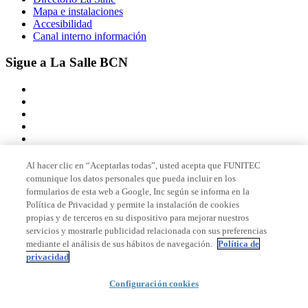
Mapa e instalaciones
Accesibilidad
Canal interno información
Sigue a La Salle BCN
Al hacer clic en “Aceptarlas todas”, usted acepta que FUNITEC
comunique los datos personales que pueda incluir en los
Miembro de
formularios de esta web a Google, Inc según se informa en la
Política de Privacidad y permite la instalación de cookies
propias y de terceros en su dispositivo para mejorar nuestros
servicios y mostrarle publicidad relacionada con sus preferencias
Acreditaciones
mediante el análisis de sus hábitos de navegación.
Política de
privacidad
© 2026 La Salle Campus Barcelona - URL |
Aviso legal
|
Política de
Configuración cookies
privacidad
|
Política de cookies