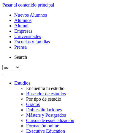
Pasar al contenido principal
Nuevos Alumnos
Alumnos
Alumni
Empresas
Universidades
Escuelas y familias
Prensa
Search
Estudios
Encuentra tu estudio
Buscador de estudios
Por tipo de estudio
Grados
Dobles titulaciones
Másters y Postgrados
Cursos de especialización
Formación online
Executive Education