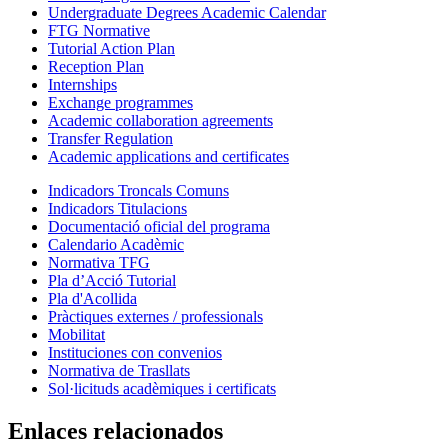
Undergraduate Degrees Academic Calendar
FTG Normative
Tutorial Action Plan
Reception Plan
Internships
Exchange programmes
Academic collaboration agreements
Transfer Regulation
Academic applications and certificates
Indicadors Troncals Comuns
Indicadors Titulacions
Documentació oficial del programa
Calendario Acadèmic
Normativa TFG
Pla d’Acció Tutorial
Pla d'Acollida
Pràctiques externes / professionals
Mobilitat
Instituciones con convenios
Normativa de Trasllats
Sol·licituds acadèmiques i certificats
Enlaces relacionados