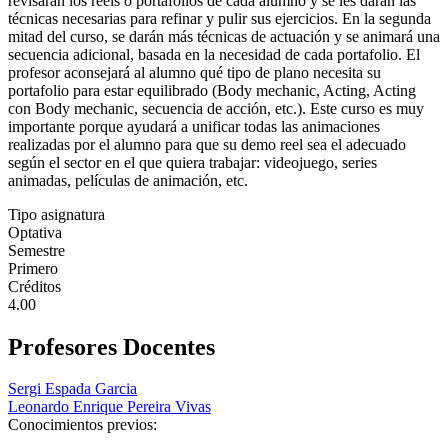
revisarán los reels o portafolios de cada alumno y se les darán las
técnicas necesarias para refinar y pulir sus ejercicios. En la segunda
mitad del curso, se darán más técnicas de actuación y se animará una
secuencia adicional, basada en la necesidad de cada portafolio. El
profesor aconsejará al alumno qué tipo de plano necesita su
portafolio para estar equilibrado (Body mechanic, Acting, Acting
con Body mechanic, secuencia de acción, etc.). Este curso es muy
importante porque ayudará a unificar todas las animaciones
realizadas por el alumno para que su demo reel sea el adecuado
según el sector en el que quiera trabajar: videojuego, series
animadas, películas de animación, etc.
Tipo asignatura
Optativa
Semestre
Primero
Créditos
4.00
Profesores Docentes
Sergi Espada Garcia
Leonardo Enrique Pereira Vivas
Conocimientos previos: