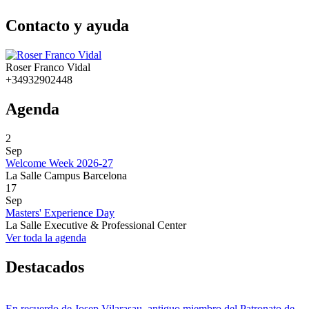
Contacto y ayuda
Roser Franco Vidal
+34932902448
Agenda
2
Sep
Welcome Week 2026-27
La Salle Campus Barcelona
17
Sep
Masters' Experience Day
La Salle Executive & Professional Center
Ver toda la agenda
Destacados
En recuerdo de Josep Vilarasau, antiguo miembro del Patronato de