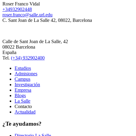
Roser Franco Vidal
+34932902448
roser.franco@salle.url.edu
C. Sant Joan de La Salle 42, 08022, Barcelona
Calle de Sant Joan de La Salle, 42
08022 Barcelona
España
Tel.
(+34) 932902400
Estudios
Admisiones
Campus
Investigación
Empresa
Blogs
La Salle
Contacto
Actualidad
¿Te ayudamos?
Directorio La Salle