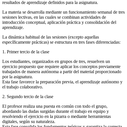
resultados de aprendizaje definidos para la asignatura.
La materia se desarrolla mediante un funcionamiento semanal de tres
sesiones lectivas, en las cuales se combinan actividades de
introducción conceptual, aplicación práctica y consolidación del
aprendizaje.
La dinámica habitual de las sesiones (excepto aquellas
específicamente prácticas) se estructura en tres fases diferenciadas:
1. Primer tercio de la clase
Los estudiantes, organizados en grupos de tres, resuelven un
ejercicio propuesto que requiere aplicar los conceptos previamente
trabajados de manera autónoma a partir del material proporcionado
por la asignatura.
Esta fase favorece la preparación previa, el aprendizaje autónomo y
el trabajo colaborativo.
2. Segundo tercio de la clase
El profesor realiza una puesta en común con todo el grupo,
abordando las dudas surgidas durante el trabajo en equipo y
resolviendo el ejercicio en la pizarra o mediante herramientas
digitales, según su naturaleza.
Esta fase consolida los fundamentos teóricos y garantiza la correcta