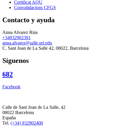
Certificat AQU
Convalidacions CFGS
Contacto y ayuda
Anna Alvarez Rius
+34932902391
anna.alvarez@salle.url.edu
C. Sant Joan de La Salle 42, 08022, Barcelona
Síguenos
682
Facebook
Calle de Sant Joan de La Salle, 42
08022 Barcelona
España
Tel.
(+34) 932902400