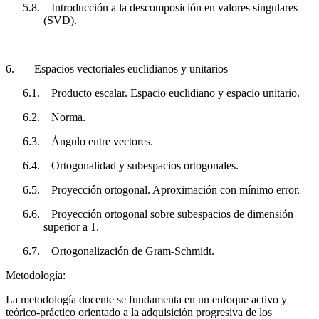
5.8.
Introducción a la descomposición en valores singulares
(SVD).
6.
Espacios vectoriales euclidianos y unitarios
6.1.
Producto escalar. Espacio euclidiano y espacio unitario.
6.2.
Norma.
6.3.
Ángulo entre vectores.
6.4.
Ortogonalidad y subespacios ortogonales.
6.5.
Proyección ortogonal. Aproximación con mínimo error.
6.6.
Proyección ortogonal sobre subespacios de dimensión
superior a 1.
6.7.
Ortogonalización de Gram-Schmidt.
Metodología:
La metodología docente se fundamenta en un enfoque activo y
teórico-práctico orientado a la adquisición progresiva de los