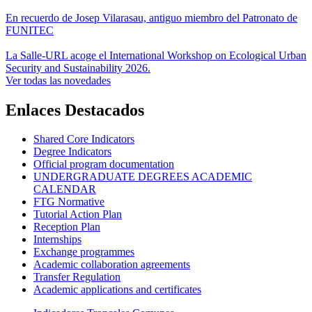
En recuerdo de Josep Vilarasau, antiguo miembro del Patronato de
FUNITEC
La Salle-URL acoge el International Workshop on Ecological Urban
Security and Sustainability 2026.
Ver todas las novedades
Enlaces Destacados
Shared Core Indicators
Degree Indicators
Official program documentation
UNDERGRADUATE DEGREES ACADEMIC
CALENDAR
FTG Normative
Tutorial Action Plan
Reception Plan
Internships
Exchange programmes
Academic collaboration agreements
Transfer Regulation
Academic applications and certificates