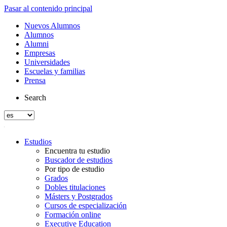
Pasar al contenido principal
Nuevos Alumnos
Alumnos
Alumni
Empresas
Universidades
Escuelas y familias
Prensa
Search
Estudios
Encuentra tu estudio
Buscador de estudios
Por tipo de estudio
Grados
Dobles titulaciones
Másters y Postgrados
Cursos de especialización
Formación online
Executive Education