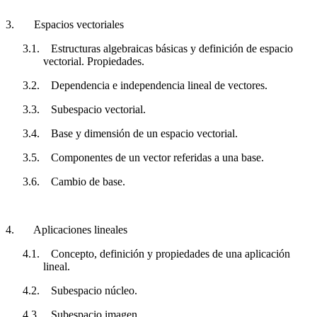
3.
Espacios vectoriales
3.1.
Estructuras algebraicas básicas y definición de espacio
vectorial.
Propiedades.
3.2.
Dependencia e independencia lineal de vectores.
3.3.
Subespacio vectorial.
3.4.
Base y dimensión de un espacio vectorial.
3.5.
Componentes de un vector referidas a una base.
3.6.
Cambio de base.
4.
Aplicaciones lineales
4.1.
Concepto, definición y propiedades de una aplicación
lineal.
4.2.
Subespacio núcleo.
4.3.
Subespacio imagen.