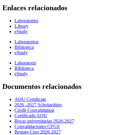
Enlaces relacionados
Laboratories
Library
eStudy
Laboratorios
Biblioteca
eStudy
Laboratoris
Biblioteca
eStudy
Documentos relacionados
AQU Certificate
2026 -2027 Scholarships
Credit Convalidation
Certificado AQU
Becas universitarias 2026-2027
Convalidaciones CFGS
Beques Curs 2026-2027