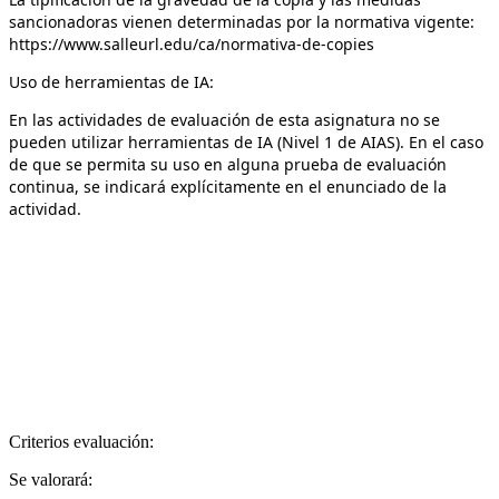
sancionadoras vienen determinadas por la normativa vigente:
https://www.salleurl.edu/ca/normativa-de-copies
Uso de herramientas de IA:
En las actividades de evaluación de esta asignatura no se
pueden utilizar herramientas de IA (Nivel 1 de AIAS). En el caso
de que se permita su uso en alguna prueba de evaluación
continua, se indicará explícitamente en el enunciado de la
actividad.
Criterios evaluación:
Se valorará: