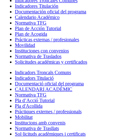
Indicadores Troncales Comunes
Indicadores Titulación
Documentación oficial del programa
Calendario Académico
Normativa TFG
Plan de Acción Tutorial
Plan de Acogida
Prácticas externas / profesionales
Movilidad
Instituciones con convenios
Normativa de Traslados
Solicitudes académicas y certificados
Indicadors Troncals Comuns
Indicadors Titulació
Documentació oficial del programa
CALENDARI ACADÈMIC
Normativa TFG
Pla d’Acció Tutorial
Pla d'Acollida
Pràctiques externes / professionals
Mobilitat
Institucions amb convenis
Normativa de Trasllats
Sol·licituds acadèmiques i certificats