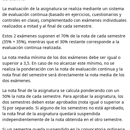
La evaluación de la asignatura se realiza mediante un sistema
de evaluación continua (basado en ejercicios, cuestionarios y
controles en clase), complementado con exámenes individuales
realizados a mitad y al final de cada semestre.
Estos 2 exámenes suponen el 70% de la nota de cada semestre
(35% + 35%), mientras que el 30% restante corresponde a la
evaluación continua realizada.
La nota media mínima de los dos exámenes debe ser igual o
superior a 3,5. En caso de no alcanzar este mínimo, no se
realiza la ponderación con la nota de evaluación continua y la
nota final del semestre será directamente la nota media de los
dos exámenes.
La nota final de la asignatura se calcula ponderando con un
50% la nota de cada semestre. Para aprobar la asignatura, los
dos semestres deben estar aprobados (nota igual o superior a
5) por separado. Si alguno de los semestres no está aprobado,
la nota final de la asignatura quedará suspendida
independientemente de la nota obtenida en el otro semestre.
Si un semestre queda suspendido en la convocatoria ordinaria