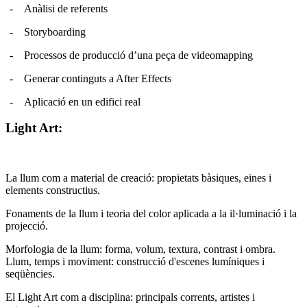
-
Anàlisi de referents
-
Storyboarding
-
Processos de producció d’una peça de videomapping
-
Generar continguts a After Effects
-
Aplicació en un edifici real
Light Art:
La llum com a material de creació: propietats bàsiques, eines i
elements constructius.
Fonaments de la llum i teoria del color aplicada a la il·luminació i la
projecció.
Morfologia de la llum: forma, volum, textura, contrast i ombra.
Llum, temps i moviment: construcció d'escenes lumíniques i
seqüències.
El Light Art com a disciplina: principals corrents, artistes i