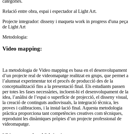
categories.
Relació entre obra, espai i espectador al Light Art.
Projecte integrador: disseny i maqueta work in progress d'una peça
de Light Art
Metodologia:
Video mapping:
La metodologia de Video mapping es basa en el desenvolupament
d’un projecte real de videomapatge realitzat en grups, que permet a
l’alumnat experimentar tot el procés de producció des de la
conceptualització fins a la presentació final. Els estudiants passen
per totes les fases necessàries, incloent-hi el desenvolupament de la
idea, l’anàlisi de l’espai o superfície de projecció, el disseny visual,
la creació de continguts audiovisuals, la integració tècnica, les
proves i calibracions, i la instal·lació final. Aquesta metodologia
pràctica proporciona tant competències creatives com tècniques,
reproduint les dinàmiques pròpies d’un projecte professional de
videomapatge.