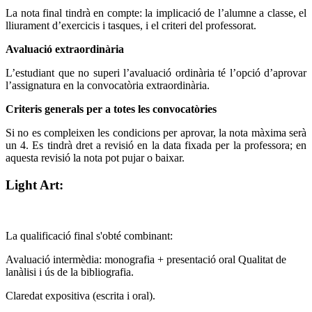
La nota final tindrà en compte: la implicació de l’alumne a classe, el
lliurament d’exercicis i tasques, i el criteri del professorat.
Avaluació extraordinària
L’estudiant que no superi l’avaluació ordinària té l’opció d’aprovar
l’assignatura en la convocatòria extraordinària.
Criteris generals per a totes les convocatòries
Si no es compleixen les condicions per aprovar, la nota màxima serà
un 4. Es tindrà dret a revisió en la data fixada per la professora; en
aquesta revisió la nota pot pujar o baixar.
Light Art:
La qualificació final s'obté combinant:
Avaluació intermèdia: monografia + presentació oral Qualitat de
lanàlisi i ús de la bibliografia.
Claredat expositiva (escrita i oral).