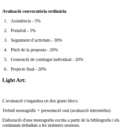
Avaluació convocatòria ordinària
1.
Assistència - 5%
2.
Portafoli - 5%
3.
Seguiment d’activitats - 30%
4.
Pitch de la proposta - 20%
5.
Generació de contingut individual - 20%
6.
Projecte final - 20%
Light Art:
L'avaluació s'organitza en dos grans blocs:
Treball monogràfic + presentació oral (avaluació intermèdia):
Elaboració d'una monografia escrita a partir de la bibliografia i els
continguts treballats a les primeres sessions.