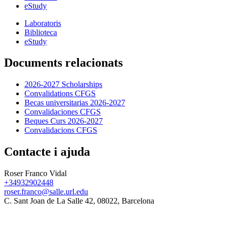
eStudy
Laboratoris
Biblioteca
eStudy
Documents relacionats
2026-2027 Scholarships
Convalidations CFGS
Becas universitarias 2026-2027
Convalidaciones CFGS
Beques Curs 2026-2027
Convalidacions CFGS
Contacte i ajuda
Roser Franco Vidal
+34932902448
roser.franco@salle.url.edu
C. Sant Joan de La Salle 42, 08022, Barcelona