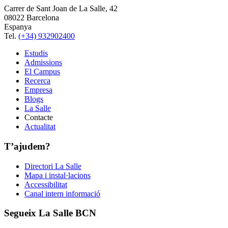
Carrer de Sant Joan de La Salle, 42
08022 Barcelona
Espanya
Tel.
(+34) 932902400
Estudis
Admissions
El Campus
Recerca
Empresa
Blogs
La Salle
Contacte
Actualitat
T’ajudem?
Directori La Salle
Mapa i instal·lacions
Accessibilitat
Canal intern informació
Segueix La Salle BCN