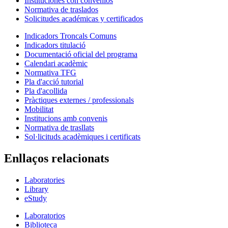
Instituciones con convenios
Normativa de traslados
Solicitudes académicas y certificados
Indicadors Troncals Comuns
Indicadors titulació
Documentació oficial del programa
Calendari acadèmic
Normativa TFG
Pla d'acció tutorial
Pla d'acollida
Pràctiques externes / professionals
Mobilitat
Institucions amb convenis
Normativa de trasllats
Sol·licituds acadèmiques i certificats
Enllaços relacionats
Laboratories
Library
eStudy
Laboratorios
Biblioteca