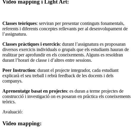
Video mapping i Light Art:
Classes teòriques
: serviran per presentar continguts fonamentals,
referents i diferents conceptes rellevants per al desenvolupament de
l’assignatura.
Classes pràctiques i exercicis
: durant l’assignatura es proposaran
diversos exercicis individuals o grupals que els estudiants hauran de
realitzar per aprofundir en els coneixements. Alguns es resoldran
durant l’horari de classe i d’altres entre sessions.
Peer Instruction
: durant el projecte integrador, cada estudiant
explicarà el seu treball i rebrà feedback de les docents i dels
companys.
Aprenentatge basat en projectes
: es duran a terme projectes de
construcció i investigació on es posaran en pràctica els coneixements
teòrics.
Avaluació:
Video mapping: