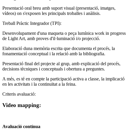
Presentació oral breu amb suport visual (presentació, imatges,
vídeos) on s'exposen les principals troballes i anàlisis.
Treball Pràctic Integrador (TPI):
Desenvolupament d'una maqueta o peça lumínica work in progress
de Light Art, amb proves d'il·luminació i/o projecció.
Elaboració duna memòria escrita que documenta el procés, la
fonamentació conceptual i la relació amb la bibliografia.
Presentació final del projecte al grup, amb explicació del procés,
decisions tècniques i conceptuals i obertura a preguntes.
A més, es té en compte la participació activa a classe, la implicació
en les activitats i la continuïtat a la feina.
Criteris avaluació:
Video mapping:
Avaluació contínua