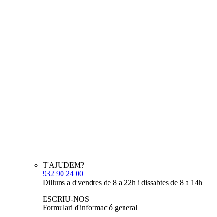
T'AJUDEM?
932 90 24 00
Dilluns a divendres de 8 a 22h i dissabtes de 8 a 14h
ESCRIU-NOS
Formulari d'informació general