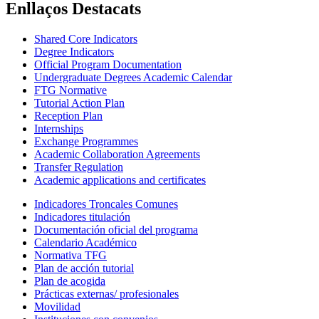
Enllaços Destacats
Shared Core Indicators
Degree Indicators
Official Program Documentation
Undergraduate Degrees Academic Calendar
FTG Normative
Tutorial Action Plan
Reception Plan
Internships
Exchange Programmes
Academic Collaboration Agreements
Transfer Regulation
Academic applications and certificates
Indicadores Troncales Comunes
Indicadores titulación
Documentación oficial del programa
Calendario Académico
Normativa TFG
Plan de acción tutorial
Plan de acogida
Prácticas externas/ profesionales
Movilidad