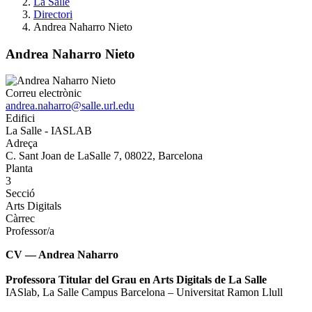
La Salle
Directori
Andrea Naharro Nieto
Andrea Naharro Nieto
Correu electrònic
andrea.naharro@salle.url.edu
Edifici
La Salle - IASLAB
Adreça
C. Sant Joan de LaSalle 7, 08022, Barcelona
Planta
3
Secció
Arts Digitals
Càrrec
Professor/a
CV — Andrea Naharro
Professora Titular del Grau en Arts Digitals de La Salle
IASlab, La Salle Campus Barcelona – Universitat Ramon Llull