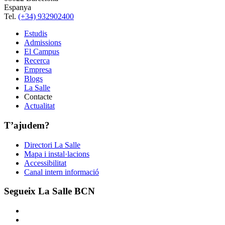
Espanya
Tel.
(+34) 932902400
Estudis
Admissions
El Campus
Recerca
Empresa
Blogs
La Salle
Contacte
Actualitat
T’ajudem?
Directori La Salle
Mapa i instal·lacions
Accessibilitat
Canal intern informació
Segueix La Salle BCN