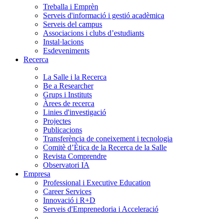
Treballa i Emprèn
Serveis d'informació i gestió acadèmica
Serveis del campus
Associacions i clubs d’estudiants
Instal·lacions
Esdeveniments
Recerca
La Salle i la Recerca
Be a Researcher
Grups i Instituts
Àrees de recerca
Linies d'investigació
Projectes
Publicacions
Transferència de coneixement i tecnologia
Comitè d’Ètica de la Recerca de la Salle
Revista Comprendre
Observatori IA
Empresa
Professional i Executive Education
Career Services
Innovació i R+D
Serveis d'Emprenedoria i Acceleració