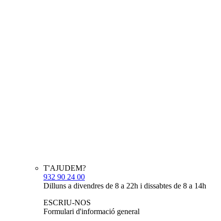
T'AJUDEM?
932 90 24 00
Dilluns a divendres de 8 a 22h i dissabtes de 8 a 14h
ESCRIU-NOS
Formulari d'informació general