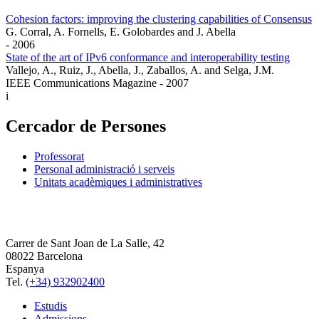
Cohesion factors: improving the clustering capabilities of Consensus
G. Corral, A. Fornells, E. Golobardes and J. Abella
- 2006
State of the art of IPv6 conformance and interoperability testing
Vallejo, A., Ruiz, J., Abella, J., Zaballos, A. and Selga, J.M.
IEEE Communications Magazine - 2007
i
Cercador de Persones
Professorat
Personal administració i serveis
Unitats acadèmiques i administratives
Carrer de Sant Joan de La Salle, 42
08022 Barcelona
Espanya
Tel.
(+34) 932902400
Estudis
Admissions