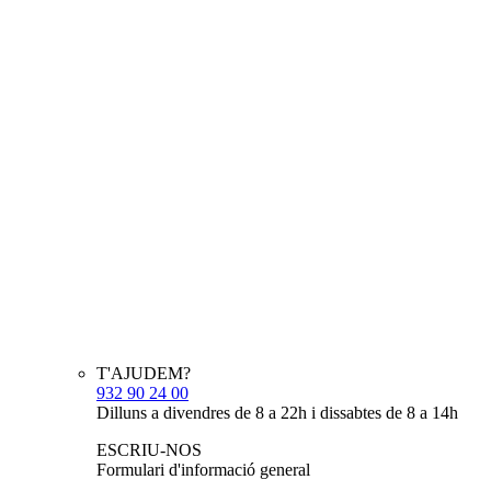
T'AJUDEM?
932 90 24 00
Dilluns a divendres de 8 a 22h i dissabtes de 8 a 14h
ESCRIU-NOS
Formulari d'informació general