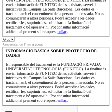
UNIVERSITAT I TECNOLOGIA (FUNITEC). La finalitat és
enviar informació de FUNITEC de les activitats, serveis i
iniciatives del Campus La Salle Barcelona. Les dades es
tractaran amb el consentiment de la persona interessada. No es
comunicaran a altres persones. Podrà accedir a les dades,
rectificar-les, suprimir-les, sol·licitar-ne la limitació del
tractament o bé oposar-s’hi. Pot consultar informació
addicional prement sobre aquest
enllaç
.
INFORMACIÓ BÀSICA SOBRE PROTECCIÓ DE
DADES
El responsable del tractament és la FUNDACIÓ PRIVADA
UNIVERSITAT I TECNOLOGIA (FUNITEC). La finalitat és
enviar informació de FUNITEC de les activitats, serveis i
iniciatives del Campus La Salle Barcelona. Les dades es
tractaran amb el consentiment de la persona interessada. No es
comunicaran a altres persones. Podrà accedir a les dades,
rectificar-les, suprimir-les, sol·licitar-ne la limitació del
tractament o bé oposar-s’hi. Pot consultar informació
addicional prement sobre aquest
enllaç
.