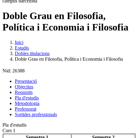
Doble Grau en Filosofia,
Política i Economia i Filosofia
Inici
Estudis
Dobles titulacions
Doble Grau en Filosofia, Política i Economia i Filosofia
Nid:
26388
Presentació
Objectius
Requisits
Pla d'estudis
Metodologia
Professorat
Sortides professionals
Pla d'estudis
Curs 1
Semestre 1
Semestre 2