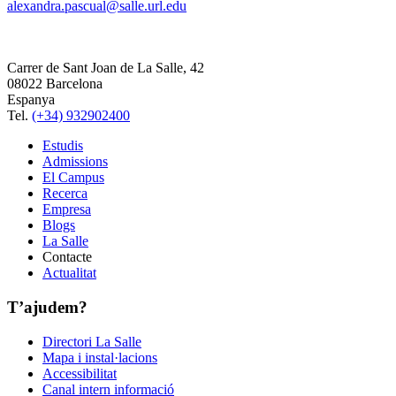
alexandra.pascual@salle.url.edu
Carrer de Sant Joan de La Salle, 42
08022 Barcelona
Espanya
Tel.
(+34) 932902400
Estudis
Admissions
El Campus
Recerca
Empresa
Blogs
La Salle
Contacte
Actualitat
T’ajudem?
Directori La Salle
Mapa i instal·lacions
Accessibilitat
Canal intern informació