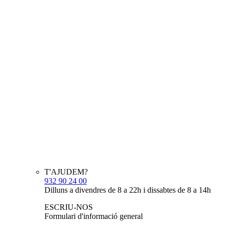
T'AJUDEM?
932 90 24 00
Dilluns a divendres de 8 a 22h i dissabtes de 8 a 14h
ESCRIU-NOS
Formulari d'informació general