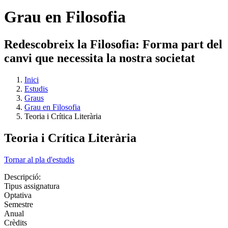
Grau en Filosofia
Redescobreix la Filosofia: Forma part del
canvi que necessita la nostra societat
Inici
Estudis
Graus
Grau en Filosofia
Teoria i Crítica Literària
Teoria i Crítica Literària
Tornar al pla d'estudis
Descripció:
Tipus assignatura
Optativa
Semestre
Anual
Crèdits