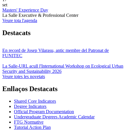
set
Masters' Experience Day
La Salle Executive & Professional Center
Veure tota l'agenda
Destacats
En record de Josep Vilarasu, antic membre del Patronat de
FUNITEC
La Salle-URL acull l'International Workshop on Ecological Urban
Security and Sustainability 2026
Veure totes les novetats
Enllaços Destacats
Shared Core Indicators
Degree Indicators
Official Program Documentation
Undergraduate Degrees Academic Calendar
FTG Normative
Tutorial Action Plan