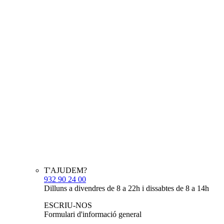
T'AJUDEM?
932 90 24 00
Dilluns a divendres de 8 a 22h i dissabtes de 8 a 14h
ESCRIU-NOS
Formulari d'informació general