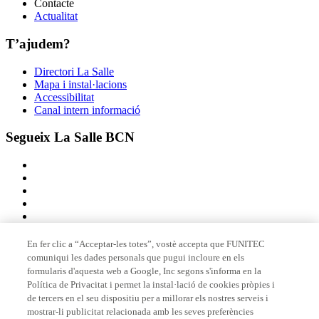
Contacte
Actualitat
T’ajudem?
Directori La Salle
Mapa i instal·lacions
Accessibilitat
Canal intern informació
Segueix La Salle BCN
En fer clic a “Acceptar-les totes”, vostè accepta que FUNITEC
comuniqui les dades personals que pugui incloure en els
Membre de
formularis d'aquesta web a Google, Inc segons s'informa en la
Política de Privacitat i permet la instal·lació de cookies pròpies i
de tercers en el seu dispositiu per a millorar els nostres serveis i
mostrar-li publicitat relacionada amb les seves preferències
Acreditacions