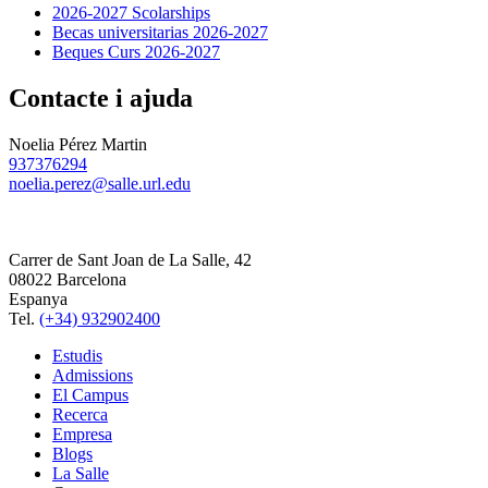
2026-2027 Scolarships
Becas universitarias 2026-2027
Beques Curs 2026-2027
Contacte i ajuda
Noelia Pérez Martin
937376294
noelia.perez@salle.url.edu
Carrer de Sant Joan de La Salle, 42
08022 Barcelona
Espanya
Tel.
(+34) 932902400
Estudis
Admissions
El Campus
Recerca
Empresa
Blogs
La Salle