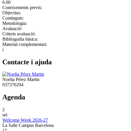
6.00
Coneixements previs:
Objectius:
Continguts:
Metodologia:
Avaluació:
Criteris avaluació:
Bibliografia bàsica:
Material complementari:
i
Contacte i ajuda
Noelia Pérez Martin
937376294
Agenda
2
set
Welcome Week 2026-27
La Salle Campus Barcelona
17