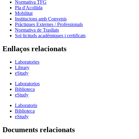
Normativa TFG
Pla d'Acollida
Mobilitat
Institucions amb Convenis
Pràctiques Externes / Professionals
Normativa de Trasllats
Sol·licituds acadèmiques i certificats
Enllaços relacionats
Laboratories
Library
eStudy
Laboratorios
Biblioteca
eStudy
Laboratoris
Biblioteca
eStudy
Documents relacionats