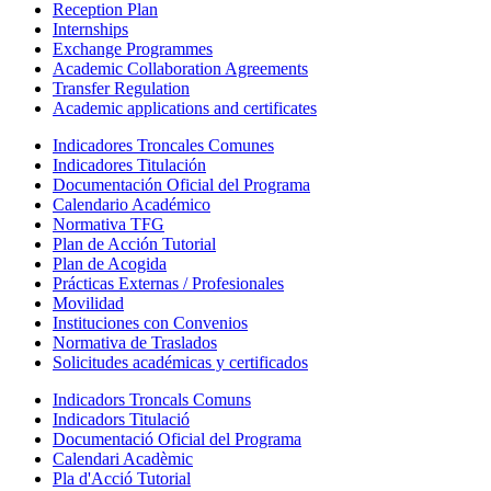
Reception Plan
Internships
Exchange Programmes
Academic Collaboration Agreements
Transfer Regulation
Academic applications and certificates
Indicadores Troncales Comunes
Indicadores Titulación
Documentación Oficial del Programa
Calendario Académico
Normativa TFG
Plan de Acción Tutorial
Plan de Acogida
Prácticas Externas / Profesionales
Movilidad
Instituciones con Convenios
Normativa de Traslados
Solicitudes académicas y certificados
Indicadors Troncals Comuns
Indicadors Titulació
Documentació Oficial del Programa
Calendari Acadèmic
Pla d'Acció Tutorial