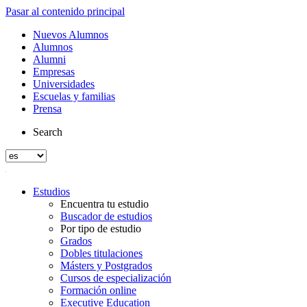
Pasar al contenido principal
Nuevos Alumnos
Alumnos
Alumni
Empresas
Universidades
Escuelas y familias
Prensa
Search
Estudios
Encuentra tu estudio
Buscador de estudios
Por tipo de estudio
Grados
Dobles titulaciones
Másters y Postgrados
Cursos de especialización
Formación online
Executive Education