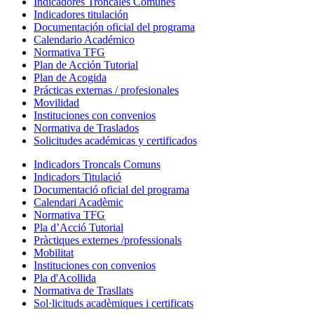
Indicadores Troncales Comunes
Indicadores titulación
Documentación oficial del programa
Calendario Académico
Normativa TFG
Plan de Acción Tutorial
Plan de Acogida
Prácticas externas / profesionales
Movilidad
Instituciones con convenios
Normativa de Traslados
Solicitudes académicas y certificados
Indicadors Troncals Comuns
Indicadors Titulació
Documentació oficial del programa
Calendari Acadèmic
Normativa TFG
Pla d’Acció Tutorial
Pràctiques externes /professionals
Mobilitat
Instituciones con convenios
Pla d'Acollida
Normativa de Trasllats
Sol·licituds acadèmiques i certificats