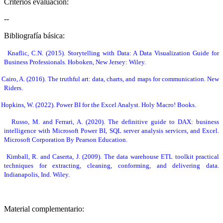
Criterios evaluación:
--
Bibliografía básica:
Knaflic, C.N. (2015). Storytelling with Data: A Data Visualization Guide for
Business Professionals.
Hoboken, New Jersey: Wiley.
Cairo, A. (2016). The truthful art: data, charts, and maps for communication. New
Riders.
‌Hopkins, W. (2022). Power BI for the Excel Analyst. Holy Macro! Books.
Russo, M. and Ferrari, A. (2020). The definitive guide to DAX: business
intelligence with Microsoft Power BI, SQL server analysis services, and Excel.
Microsoft Corporation By Pearson Education.
Kimball, R. and Caserta, J. (2009). The data warehouse ETL toolkit practical
techniques for extracting, cleaning, conforming, and delivering data.
Indianapolis, Ind. Wiley.
Material complementario: