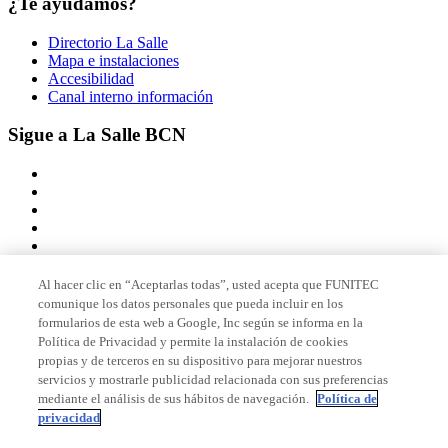
¿Te ayudamos?
Directorio La Salle
Mapa e instalaciones
Accesibilidad
Canal interno información
Sigue a La Salle BCN
Al hacer clic en “Aceptarlas todas”, usted acepta que FUNITEC
comunique los datos personales que pueda incluir en los
Miembro de
formularios de esta web a Google, Inc según se informa en la
Política de Privacidad y permite la instalación de cookies
propias y de terceros en su dispositivo para mejorar nuestros
servicios y mostrarle publicidad relacionada con sus preferencias
Acreditaciones
mediante el análisis de sus hábitos de navegación.
Política de
privacidad