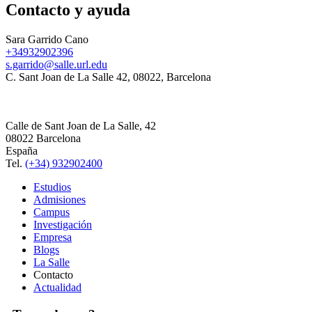
Contacto y ayuda
Sara Garrido Cano
+34932902396
s.garrido@salle.url.edu
C. Sant Joan de La Salle 42, 08022, Barcelona
Calle de Sant Joan de La Salle, 42
08022 Barcelona
España
Tel.
(+34) 932902400
Estudios
Admisiones
Campus
Investigación
Empresa
Blogs
La Salle
Contacto
Actualidad