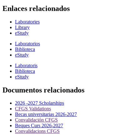
Enlaces relacionados
Laboratories
Library
eStudy
Laboratorios
Biblioteca
eStudy
Laboratoris
Biblioteca
eStudy
Documentos relacionados
2026 -2027 Scholarships
CFGS Validations
Becas universitarias 2026-2027
Convalidación CFGS
Beques Curs 2026-2027
Convalidacions CFGS