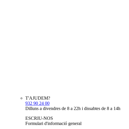
T'AJUDEM?
932 90 24 00
Dilluns a divendres de 8 a 22h i dissabtes de 8 a 14h
ESCRIU-NOS
Formulari d'informació general