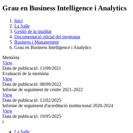
Grau en Business Intelligence i Analytics
Inici
La Salle
Gestió de la qualitat
Documentació oficial del programa
Business i Management
Grau en Business Intelligence i Analytics
Memòria
View
Data de publicació: 13/09/2021
Evaluació de la memòria
View
Data de publicació: 08/09/2022
Informe de seguiment de centre 2021-2022
View
Data de publicació: 12/02/2025
Informe de seguiment d'acreditació institucional 2020-2024
View
Data de publicació: 19/05/2025
i
La Salle