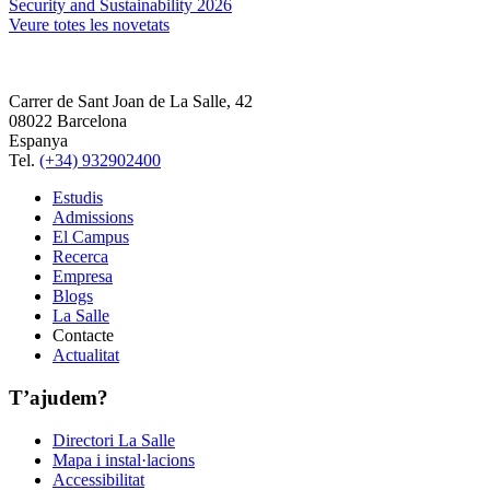
Security and Sustainability 2026
Veure totes les novetats
Carrer de Sant Joan de La Salle, 42
08022 Barcelona
Espanya
Tel.
(+34) 932902400
Estudis
Admissions
El Campus
Recerca
Empresa
Blogs
La Salle
Contacte
Actualitat
T’ajudem?
Directori La Salle
Mapa i instal·lacions
Accessibilitat