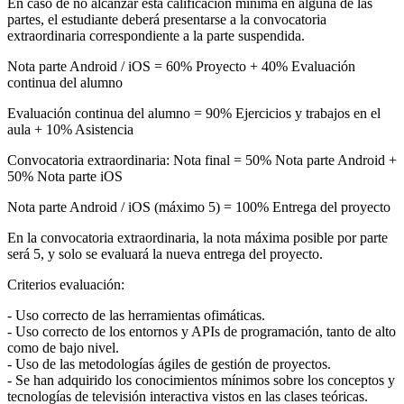
En caso de no alcanzar esta calificación mínima en alguna de las
partes, el estudiante deberá presentarse a la convocatoria
extraordinaria correspondiente a la parte suspendida.
Nota parte Android / iOS = 60% Proyecto + 40% Evaluación
continua del alumno
Evaluación continua del alumno = 90% Ejercicios y trabajos en el
aula + 10% Asistencia
Convocatoria extraordinaria: Nota final = 50% Nota parte Android +
50% Nota parte iOS
Nota parte Android / iOS (máximo 5) = 100% Entrega del proyecto
En la convocatoria extraordinaria, la nota máxima posible por parte
será 5, y solo se evaluará la nueva entrega del proyecto.
Criterios evaluación:
- Uso correcto de las herramientas ofimáticas.
- Uso correcto de los entornos y APIs de programación, tanto de alto
como de bajo nivel.
- Uso de las metodologías ágiles de gestión de proyectos.
- Se han adquirido los conocimientos mínimos sobre los conceptos y
tecnologías de televisión interactiva vistos en las clases teóricas.