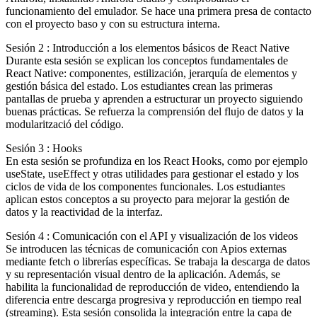
funcionamiento del emulador. Se hace una primera presa de contacto
con el proyecto baso y con su estructura interna.
Sesión 2 : Introducción a los elementos básicos de React Native
Durante esta sesión se explican los conceptos fundamentales de
React Native: componentes, estilización, jerarquía de elementos y
gestión básica del estado. Los estudiantes crean las primeras
pantallas de prueba y aprenden a estructurar un proyecto siguiendo
buenas prácticas. Se refuerza la comprensión del flujo de datos y la
modularització del código.
Sesión 3 : Hooks
En esta sesión se profundiza en los React Hooks, como por ejemplo
useState, useEffect y otras utilidades para gestionar el estado y los
ciclos de vida de los componentes funcionales. Los estudiantes
aplican estos conceptos a su proyecto para mejorar la gestión de
datos y la reactividad de la interfaz.
Sesión 4 : Comunicación con el API y visualización de los videos
Se introducen las técnicas de comunicación con Apios externas
mediante fetch o librerías específicas. Se trabaja la descarga de datos
y su representación visual dentro de la aplicación. Además, se
habilita la funcionalidad de reproducción de video, entendiendo la
diferencia entre descarga progresiva y reproducción en tiempo real
(streaming). Esta sesión consolida la integración entre la capa de