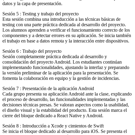
datos y la capa de presentación.
Sesión 5 : Testing y trabajo del proyecto
Esta sesión combina una introducción a las técnicas básicas de
testing con una parte práctica dedicada al desarrollo del proyecto.
Los alumnos aprenden a verificar el funcionamiento correcto de los
componentes y a detectar errores en su aplicación. Se inicia también
el trabajo en base a datos remota y la interacción entre dispositivos.
Sesión 6 : Trabajo del proyecto
Sesión completamente práctica dedicada al desarrollo y
consolidación del proyecto Android. Los estudiantes continúan
implementando funcionalidades, ajustando la interfaz y preparando
la versión preliminar de la aplicación para la presentación. Se
fomenta la colaboración en equipo y la gestión de incidencias.
Sesión 7 : Presentación de la aplicación Android
Cada grupo presenta su aplicación Android ante la clase, explicando
el proceso de desarrollo, las funcionalidades implementadas y las
decisiones técnicas presas. Se valoran aspectos como la usabilidad,
el diseño visual y la estabilidad del producto. Esta sesión marca el
cierre del bloque dedicado a React Native y Android.
Sesión 8 : Introducción a Xcode y cimientos de Swift
Se inicia el bloque dedicado al desarrollo para iOS. Se presenta el