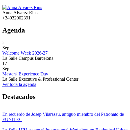
Anna Alvarez Rius
+34932902391
Agenda
2
Sep
Welcome Week 2026-27
La Salle Campus Barcelona
17
Sep
Masters' Experience Day
La Salle Executive & Professional Center
Ver toda la agenda
Destacados
En recuerdo de Josep Vilarasau, antiguo miembro del Patronato de
FUNITEC
La Salle-URL acoge el International Workshop on Ecological Urban