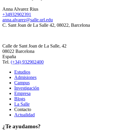
Anna Alvarez Rius
+34932902391
anna.alvarez@salle.url.edu
C. Sant Joan de La Salle 42, 08022, Barcelona
Calle de Sant Joan de La Salle, 42
08022 Barcelona
España
Tel.
(+34) 932902400
Estudios
Admisiones
Campus
Investigación
Empresa
Blogs
La Salle
Contacto
Actualidad
¿Te ayudamos?