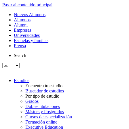
Pasar al contenido principal
Nuevos Alumnos
Alumnos
Alumni
Empresas
Universidades
Escuelas y familias
Prensa
Search
Estudios
Encuentra tu estudio
Buscador de estudios
Por tipo de estudio
Grados
Dobles titulaciones
Másters y Postgrados
Cursos de especialización
Formación online
Executive Education