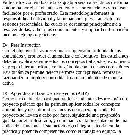
Parte de los contenidos de la asignatura serán aprendidos de forma
autónoma por el estudiante, siguiendo las orientaciones y recursos
facilitados por el profesorado. Esta metodología fomenta la
responsabilidad individual y la preparación previa antes de las
sesiones presenciales, las cuales se destinarán principalmente a
resolver dudas, validar los conocimientos y ampliar la información
mediante ejemplos prácticos.
D4. Peer Instruction
Con el objetivo de favorecer una comprensión profunda de los
contenidos y promover el aprendizaje colaborativo, los estudiantes
deberán explicarse entre ellos los conceptos trabajados, exponiendo
su propia interpretación y contrastándola con la de sus compañeros.
Esta dinámica permite detectar errores conceptuales, reforzar el
razonamiento propio y consolidar los conocimientos de manera
activa.
D5. Aprendizaje Basado en Proyectos (ABP)
Como eje central de la asignatura, los estudiantes desarrollarán un
proyecto práctico que les permitirá aplicar todos los conceptos
aprendidos y descubrir otros nuevos de manera aplicada. El
proyecto se llevará a cabo por fases, siguiendo una progresión
guiada por el profesorado, y culminará con la presentación de una
aplicación funcional. Esta metodología integra la teoría con la
práctica y potencia competencias como el trabajo en equipo, la