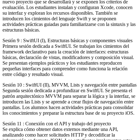
nuevo proyecto que se desarrollará y se exponen los criterios de
evaluación. Los estudiantes instalan y configuran Xcode, conocen
su interfaz y exploran los recursos disponibles. También se
introducen los cimientos del lenguaje Swift y se proponen
actividades prácticas guiadas para familiarizarse con la sintaxis y las
estructuras básicas.
Sesión 9 : SwiftUI (I), Estructuras básicas y componentes visuales
Primera sesión dedicada a SwiftUI. Se trabajan los cimientos del
framework declarativo para la creación de interfaces: estructuras
básicas, declaración de vistas, modificadores y composición visual.
Se presentan ejemplos prácticos y los estudiantes reproducen
pequeñas interfaces para comprender como funciona la relación
entre código y resultado visual.
Sesión 10 : SwiftUI (II), MVVM, Lists y navegación entre pantallas
Segunda sesión dedicada a profundizar en SwiftUI. Se presenta el
patrón arquitectónico MVVM para separar la lógica y la interfaz, se
introducen las Lists y se aprende a crear flujos de navegación entre
pantallas. Los alumnos hacen actividades prácticas para consolidar
los conocimientos y preparar la estructura base de su proyecto iOS.
Sesión 11 : Conexión con el API y trabajo del proyecto
Se explica cómo obtener datos externos mediante una API,
analizando como hacer solicitudes HTTP y decodificar la