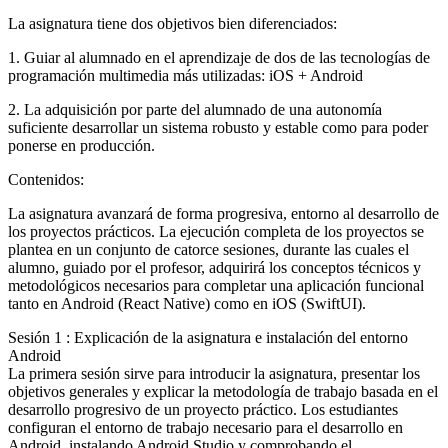
La asignatura tiene dos objetivos bien diferenciados:
1. Guiar al alumnado en el aprendizaje de dos de las tecnologías de
programación multimedia más utilizadas: iOS + Android
2. La adquisición por parte del alumnado de una autonomía
suficiente desarrollar un sistema robusto y estable como para poder
ponerse en producción.
Contenidos:
La asignatura avanzará de forma progresiva, entorno al desarrollo de
los proyectos prácticos. La ejecución completa de los proyectos se
plantea en un conjunto de catorce sesiones, durante las cuales el
alumno, guiado por el profesor, adquirirá los conceptos técnicos y
metodológicos necesarios para completar una aplicación funcional
tanto en Android (React Native) como en iOS (SwiftUI).
Sesión 1 : Explicación de la asignatura e instalación del entorno
Android
La primera sesión sirve para introducir la asignatura, presentar los
objetivos generales y explicar la metodología de trabajo basada en el
desarrollo progresivo de un proyecto práctico. Los estudiantes
configuran el entorno de trabajo necesario para el desarrollo en
Android, instalando Android Studio y comprobando el