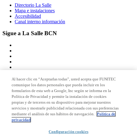
Directorio La Salle
Mapa e instalaciones
Accesibilidad
Canal interno información
Sigue a La Salle BCN
Al hacer clic en “Aceptarlas todas”, usted acepta que FUNITEC
comunique los datos personales que pueda incluir en los
Miembro de
formularios de esta web a Google, Inc según se informa en la
Política de Privacidad y permite la instalación de cookies
propias y de terceros en su dispositivo para mejorar nuestros
servicios y mostrarle publicidad relacionada con sus preferencias
Acreditaciones
mediante el análisis de sus hábitos de navegación.
Política de
privacidad
Configuración cookies
© 2026 La Salle Campus Barcelona - URL |
Aviso legal
|
Política de