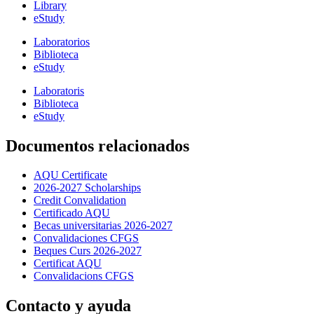
Library
eStudy
Laboratorios
Biblioteca
eStudy
Laboratoris
Biblioteca
eStudy
Documentos relacionados
AQU Certificate
2026-2027 Scholarships
Credit Convalidation
Certificado AQU
Becas universitarias 2026-2027
Convalidaciones CFGS
Beques Curs 2026-2027
Certificat AQU
Convalidacions CFGS
Contacto y ayuda