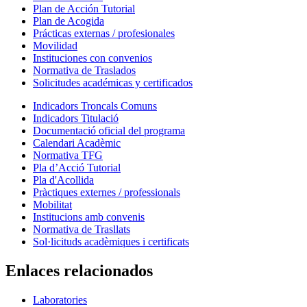
Plan de Acción Tutorial
Plan de Acogida
Prácticas externas / profesionales
Movilidad
Instituciones con convenios
Normativa de Traslados
Solicitudes académicas y certificados
Indicadors Troncals Comuns
Indicadors Titulació
Documentació oficial del programa
Calendari Acadèmic
Normativa TFG
Pla d’Acció Tutorial
Pla d'Acollida
Pràctiques externes / professionals
Mobilitat
Institucions amb convenis
Normativa de Trasllats
Sol·licituds acadèmiques i certificats
Enlaces relacionados
Laboratories