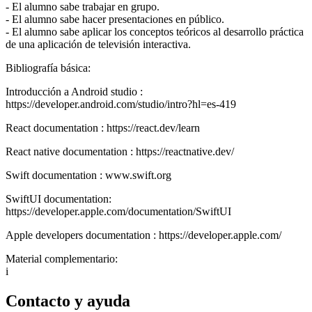
- El alumno sabe trabajar en grupo.
- El alumno sabe hacer presentaciones en público.
- El alumno sabe aplicar los conceptos teóricos al desarrollo práctica
de una aplicación de televisión interactiva.
Bibliografía básica:
Introducción a Android studio :
https://developer.android.com/studio/intro?hl=es-419
React documentation : https://react.dev/learn
React native documentation : https://reactnative.dev/
Swift documentation : www.swift.org
SwiftUI documentation:
https://developer.apple.com/documentation/SwiftUI
Apple developers documentation : https://developer.apple.com/
Material complementario:
i
Contacto y ayuda