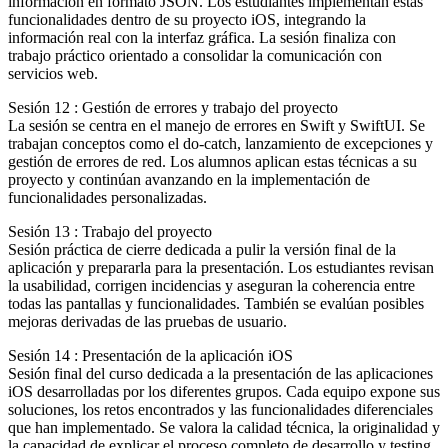
información en formato JSON. Los estudiantes implementan estas
funcionalidades dentro de su proyecto iOS, integrando la
información real con la interfaz gráfica. La sesión finaliza con
trabajo práctico orientado a consolidar la comunicación con
servicios web.
Sesión 12 : Gestión de errores y trabajo del proyecto
La sesión se centra en el manejo de errores en Swift y SwiftUI. Se
trabajan conceptos como el do-catch, lanzamiento de excepciones y
gestión de errores de red. Los alumnos aplican estas técnicas a su
proyecto y continúan avanzando en la implementación de
funcionalidades personalizadas.
Sesión 13 : Trabajo del proyecto
Sesión práctica de cierre dedicada a pulir la versión final de la
aplicación y prepararla para la presentación. Los estudiantes revisan
la usabilidad, corrigen incidencias y aseguran la coherencia entre
todas las pantallas y funcionalidades. También se evalúan posibles
mejoras derivadas de las pruebas de usuario.
Sesión 14 : Presentación de la aplicación iOS
Sesión final del curso dedicada a la presentación de las aplicaciones
iOS desarrolladas por los diferentes grupos. Cada equipo expone sus
soluciones, los retos encontrados y las funcionalidades diferenciales
que han implementado. Se valora la calidad técnica, la originalidad y
la capacidad de explicar el proceso completo de desarrollo y testing.