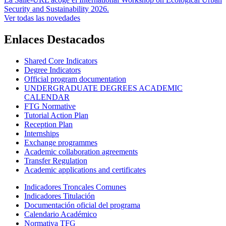
Security and Sustainability 2026.
Ver todas las novedades
Enlaces Destacados
Shared Core Indicators
Degree Indicators
Official program documentation
UNDERGRADUATE DEGREES ACADEMIC
CALENDAR
FTG Normative
Tutorial Action Plan
Reception Plan
Internships
Exchange programmes
Academic collaboration agreements
Transfer Regulation
Academic applications and certificates
Indicadores Troncales Comunes
Indicadores Titulación
Documentación oficial del programa
Calendario Académico
Normativa TFG