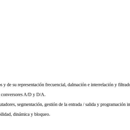
 y de su representación frecuencial, dalmación e interrelación y filtrado
 a conversores A/D y D/A.
adores, segmentación, gestión de la entrada / salida y programación in
bilidad, dinámica y bloqueo.