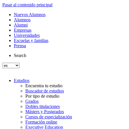
Pasar al contenido principal
Nuevos Alumnos
Alumnos
Alumni
Empresas
Universidades
Escuelas y familias
Prensa
Search
Estudios
Encuentra tu estudio
Buscador de estudios
Por tipo de estudio
Grados
Dobles titulaciones
Másters y Postgrados
Cursos de especialización
Formación online
Executive Education