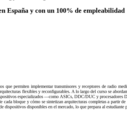
en España y con un 100% de empleabilidad
ios que permiten implementar transmisores y receptores de radio media
quitecturas flexibles y reconfigurables. A lo largo del curso se abordan
 dispositivos especializados —como ASICs, DDC/DUC y procesadores DSP
e cada bloque y cómo se sintetizan arquitecturas completas a partir de 
 de dispositivos disponibles en el mercado, lo que prepara al estudiante p