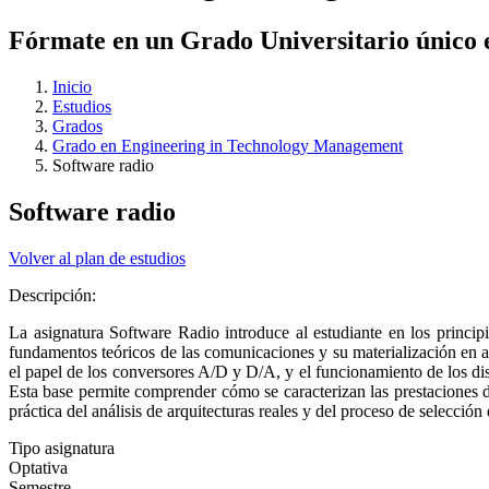
Fórmate en un Grado Universitario único 
Inicio
Estudios
Grados
Grado en Engineering in Technology Management
Software radio
Software radio
Volver al plan de estudios
Descripción:
La asignatura Software Radio introduce al estudiante en los princip
fundamentos teóricos de las comunicaciones y su materialización en ar
el papel de los conversores A/D y D/A, y el funcionamiento de los
Esta base permite comprender cómo se caracterizan las prestaciones d
práctica del análisis de arquitecturas reales y del proceso de selección
Tipo asignatura
Optativa
Semestre