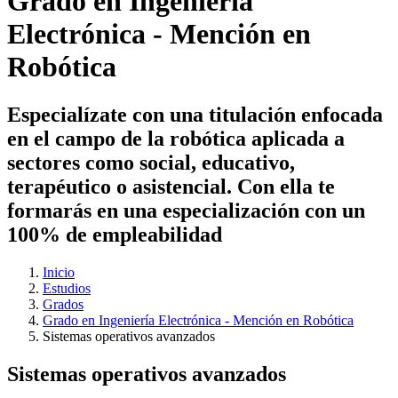
Grado en Ingeniería
Electrónica - Mención en
Robótica
Especialízate con una titulación enfocada
en el campo de la robótica aplicada a
sectores como social, educativo,
terapéutico o asistencial. Con ella te
formarás en una especialización con un
100% de empleabilidad
Inicio
Estudios
Grados
Grado en Ingeniería Electrónica - Mención en Robótica
Sistemas operativos avanzados
Sistemas operativos avanzados