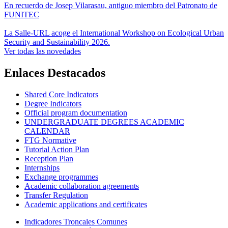
En recuerdo de Josep Vilarasau, antiguo miembro del Patronato de
FUNITEC
La Salle-URL acoge el International Workshop on Ecological Urban
Security and Sustainability 2026.
Ver todas las novedades
Enlaces Destacados
Shared Core Indicators
Degree Indicators
Official program documentation
UNDERGRADUATE DEGREES ACADEMIC
CALENDAR
FTG Normative
Tutorial Action Plan
Reception Plan
Internships
Exchange programmes
Academic collaboration agreements
Transfer Regulation
Academic applications and certificates
Indicadores Troncales Comunes