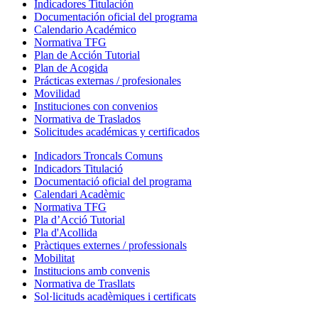
Indicadores Titulación
Documentación oficial del programa
Calendario Académico
Normativa TFG
Plan de Acción Tutorial
Plan de Acogida
Prácticas externas / profesionales
Movilidad
Instituciones con convenios
Normativa de Traslados
Solicitudes académicas y certificados
Indicadors Troncals Comuns
Indicadors Titulació
Documentació oficial del programa
Calendari Acadèmic
Normativa TFG
Pla d’Acció Tutorial
Pla d'Acollida
Pràctiques externes / professionals
Mobilitat
Institucions amb convenis
Normativa de Trasllats
Sol·licituds acadèmiques i certificats