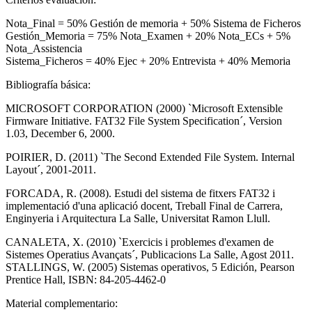
Nota_Final = 50% Gestión de memoria + 50% Sistema de Ficheros
Gestión_Memoria = 75% Nota_Examen + 20% Nota_ECs + 5%
Nota_Assistencia
Sistema_Ficheros = 40% Ejec + 20% Entrevista + 40% Memoria
Bibliografía básica:
MICROSOFT CORPORATION (2000) `Microsoft Extensible
Firmware Initiative. FAT32 File System Specification´, Version
1.03, December 6, 2000.
POIRIER, D. (2011) `The Second Extended File System. Internal
Layout´, 2001-2011.
FORCADA, R. (2008). Estudi del sistema de fitxers FAT32 i
implementació d'una aplicació docent, Treball Final de Carrera,
Enginyeria i Arquitectura La Salle, Universitat Ramon Llull.
CANALETA, X. (2010) `Exercicis i problemes d'examen de
Sistemes Operatius Avançats´, Publicacions La Salle, Agost 2011.
STALLINGS, W. (2005) Sistemas operativos, 5 Edición, Pearson
Prentice Hall, ISBN: 84-205-4462-0
Material complementario: