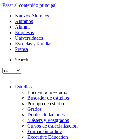
Pasar al contenido principal
Nuevos Alumnos
Alumnos
Alumni
Empresas
Universidades
Escuelas y familias
Prensa
Search
Estudios
Encuentra tu estudio
Buscador de estudios
Por tipo de estudio
Grados
Dobles titulaciones
Másters y Postgrados
Cursos de especialización
Formación online
Executive Education