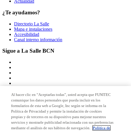
Actualidad
¿Te ayudamos?
Directorio La Salle
Mapa e instalaciones
Accesibilidad
Canal interno información
Sigue a La Salle BCN
Al hacer clic en “Aceptarlas todas”, usted acepta que FUNITEC
comunique los datos personales que pueda incluir en los
Miembro de
formularios de esta web a Google, Inc según se informa en la
Política de Privacidad y permite la instalación de cookies
propias y de terceros en su dispositivo para mejorar nuestros
servicios y mostrarle publicidad relacionada con sus preferencias
Acreditaciones
mediante el análisis de sus hábitos de navegación.
Política de