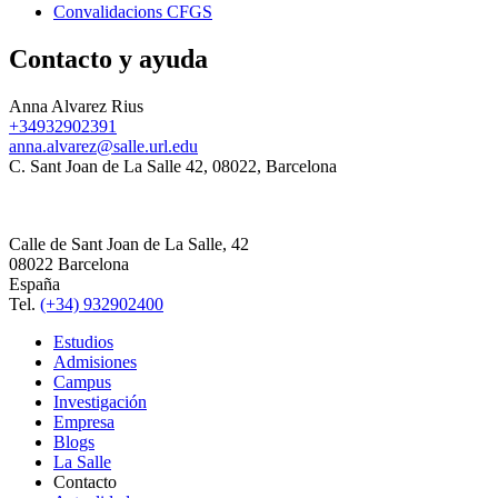
Convalidacions CFGS
Contacto y ayuda
Anna Alvarez Rius
+34932902391
anna.alvarez@salle.url.edu
C. Sant Joan de La Salle 42, 08022, Barcelona
Calle de Sant Joan de La Salle, 42
08022 Barcelona
España
Tel.
(+34) 932902400
Estudios
Admisiones
Campus
Investigación
Empresa
Blogs
La Salle
Contacto