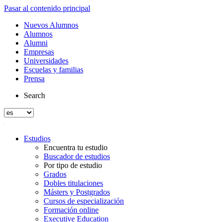
Pasar al contenido principal
Nuevos Alumnos
Alumnos
Alumni
Empresas
Universidades
Escuelas y familias
Prensa
Search
Estudios
Encuentra tu estudio
Buscador de estudios
Por tipo de estudio
Grados
Dobles titulaciones
Másters y Postgrados
Cursos de especialización
Formación online
Executive Education