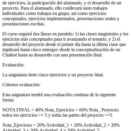
de ejercicios, la participación del alumnado, y el desarrollo de un
proyecto. Para el alumnado, ello conllevará tanto trabajos
individuales como trabajos en grupo, así como ejercicios
conceptuales, ejercicios implementados, presentaciones orales y
presentaciones escritas.
El curso seguirá dos líneas en paralelo: 1) las clases magistrales y los
ejercicios más conceptuales para ir avanzando el temario; y 2) el
desarrollo del proyecto desde el primer día hasta la última clase que
implicará hasta cinco entregas: desde la conceptualización de un
Chatbot hasta su desarrollo con una presentación final.
Evaluación:
La asignatura tiene cinco ejercicios y un proyecto final.
Criterios evaluación:
Esta asignatura tendrá una evaluación continua de la siguiente
forma:
NOTA FINAL = 40% Nota_Ejercicios + 60% Nota_ Proyecto;
todos los ejercicios >= 5 y todas las partes del proyecto >=5
Nota_Ejercicios = 20% Actividad_1 + 20% Actividad_2 + 20%
Actividad_3 + 20% Actividad_4 + 20% Actividad_5