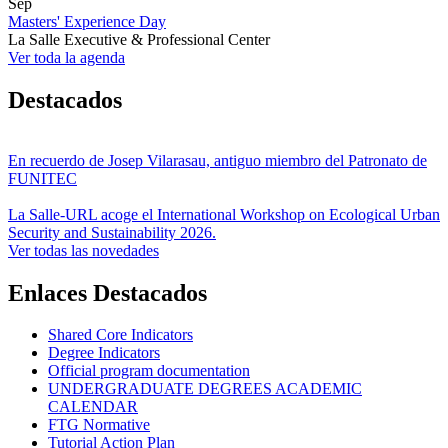
Sep
Masters' Experience Day
La Salle Executive & Professional Center
Ver toda la agenda
Destacados
En recuerdo de Josep Vilarasau, antiguo miembro del Patronato de
FUNITEC
La Salle-URL acoge el International Workshop on Ecological Urban
Security and Sustainability 2026.
Ver todas las novedades
Enlaces Destacados
Shared Core Indicators
Degree Indicators
Official program documentation
UNDERGRADUATE DEGREES ACADEMIC
CALENDAR
FTG Normative
Tutorial Action Plan