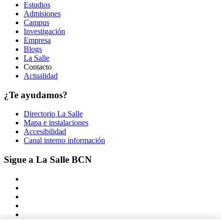
Estudios
Admisiones
Campus
Investigación
Empresa
Blogs
La Salle
Contacto
Actualidad
¿Te ayudamos?
Directorio La Salle
Mapa e instalaciones
Accesibilidad
Canal interno información
Sigue a La Salle BCN