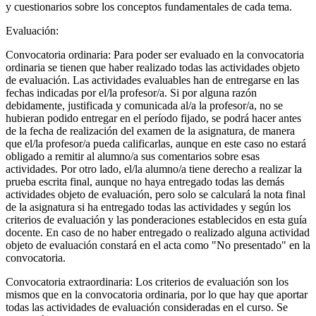
y cuestionarios sobre los conceptos fundamentales de cada tema.
Evaluación:
Convocatoria ordinaria: Para poder ser evaluado en la convocatoria
ordinaria se tienen que haber realizado todas las actividades objeto
de evaluación. Las actividades evaluables han de entregarse en las
fechas indicadas por el/la profesor/a. Si por alguna razón
debidamente, justificada y comunicada al/a la profesor/a, no se
hubieran podido entregar en el período fijado, se podrá hacer antes
de la fecha de realización del examen de la asignatura, de manera
que el/la profesor/a pueda calificarlas, aunque en este caso no estará
obligado a remitir al alumno/a sus comentarios sobre esas
actividades. Por otro lado, el/la alumno/a tiene derecho a realizar la
prueba escrita final, aunque no haya entregado todas las demás
actividades objeto de evaluación, pero solo se calculará la nota final
de la asignatura si ha entregado todas las actividades y según los
criterios de evaluación y las ponderaciones establecidos en esta guía
docente. En caso de no haber entregado o realizado alguna actividad
objeto de evaluación constará en el acta como "No presentado" en la
convocatoria.
Convocatoria extraordinaria: Los criterios de evaluación son los
mismos que en la convocatoria ordinaria, por lo que hay que aportar
todas las actividades de evaluación consideradas en el curso. Se