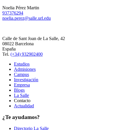
Noelia Pérez Martin
937376294
noelia.perez@salle.url.edu
Calle de Sant Joan de La Salle, 42
08022 Barcelona
España
Tel.
(+34) 932902400
Estudios
Admisiones
Campus
Investigación
Empresa
Blogs
La Salle
Contacto
Actualidad
¿Te ayudamos?
Directorio La Salle