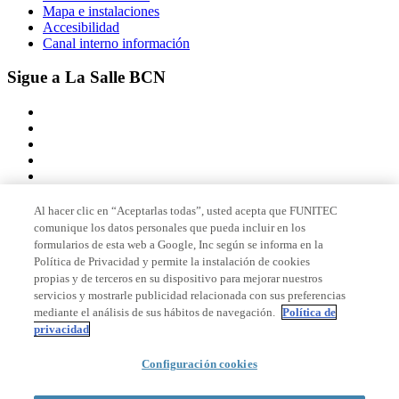
Mapa e instalaciones
Accesibilidad
Canal interno información
Sigue a La Salle BCN
Al hacer clic en “Aceptarlas todas”, usted acepta que FUNITEC
comunique los datos personales que pueda incluir en los
Miembro de
formularios de esta web a Google, Inc según se informa en la
Política de Privacidad y permite la instalación de cookies
propias y de terceros en su dispositivo para mejorar nuestros
servicios y mostrarle publicidad relacionada con sus preferencias
Acreditaciones
mediante el análisis de sus hábitos de navegación.
Política de
privacidad
Configuración cookies
© 2026 La Salle Campus Barcelona - URL |
Aviso legal
|
Política de
privacidad
|
Política de cookies