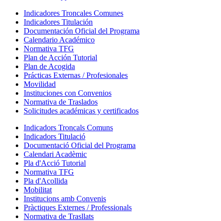
Indicadores Troncales Comunes
Indicadores Titulación
Documentación Oficial del Programa
Calendario Académico
Normativa TFG
Plan de Acción Tutorial
Plan de Acogida
Prácticas Externas / Profesionales
Movilidad
Instituciones con Convenios
Normativa de Traslados
Solicitudes académicas y certificados
Indicadors Troncals Comuns
Indicadors Titulació
Documentació Oficial del Programa
Calendari Acadèmic
Pla d'Acció Tutorial
Normativa TFG
Pla d'Acollida
Mobilitat
Institucions amb Convenis
Pràctiques Externes / Professionals
Normativa de Trasllats