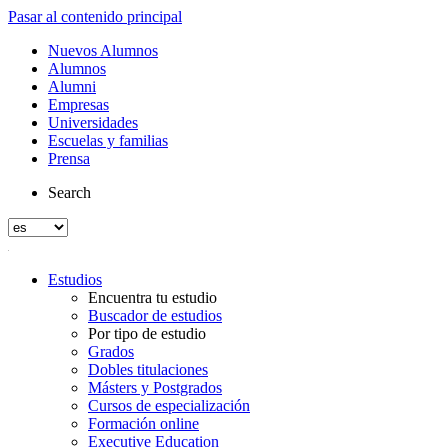
Pasar al contenido principal
Nuevos Alumnos
Alumnos
Alumni
Empresas
Universidades
Escuelas y familias
Prensa
Search
Estudios
Encuentra tu estudio
Buscador de estudios
Por tipo de estudio
Grados
Dobles titulaciones
Másters y Postgrados
Cursos de especialización
Formación online
Executive Education