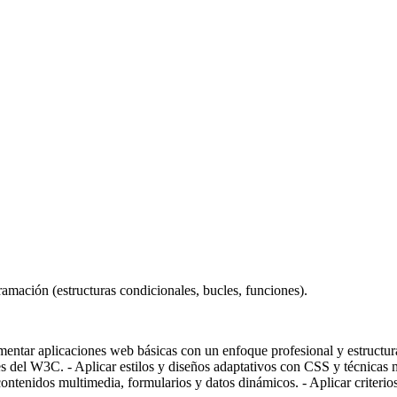
amación (estructuras condicionales, bucles, funciones).
ementar aplicaciones web básicas con un enfoque profesional y estructur
s del W3C. - Aplicar estilos y diseños adaptativos con CSS y técnicas
enidos multimedia, formularios y datos dinámicos. - Aplicar criterios 