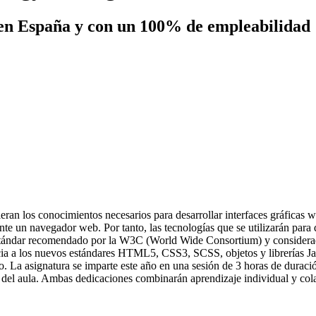
en España y con un 100% de empleabilidad
eran los conocimientos necesarios para desarrollar interfaces gráficas w
nte un navegador web. Por tanto, las tecnologías que se utilizarán para 
ándar recomendado por la W3C (World Wide Consortium) y consideradas 
ncia a los nuevos estándares HTML5, CSS3, SCSS, objetos y librerías Jav
 La asignatura se imparte este año en una sesión de 3 horas de duració
a del aula. Ambas dedicaciones combinarán aprendizaje individual y col