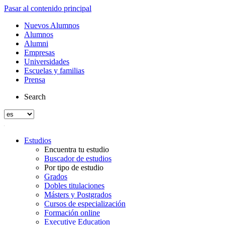
Pasar al contenido principal
Nuevos Alumnos
Alumnos
Alumni
Empresas
Universidades
Escuelas y familias
Prensa
Search
Estudios
Encuentra tu estudio
Buscador de estudios
Por tipo de estudio
Grados
Dobles titulaciones
Másters y Postgrados
Cursos de especialización
Formación online
Executive Education