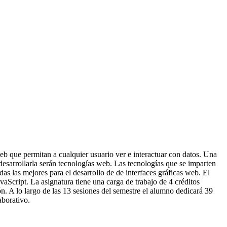
eb que permitan a cualquier usuario ver e interactuar con datos. Una
desarrollarla serán tecnologías web. Las tecnologías que se imparten
las mejores para el desarrollo de de interfaces gráficas web. El
aScript. La asignatura tiene una carga de trabajo de 4 créditos
n. A lo largo de las 13 sesiones del semestre el alumno dedicará 39
aborativo.