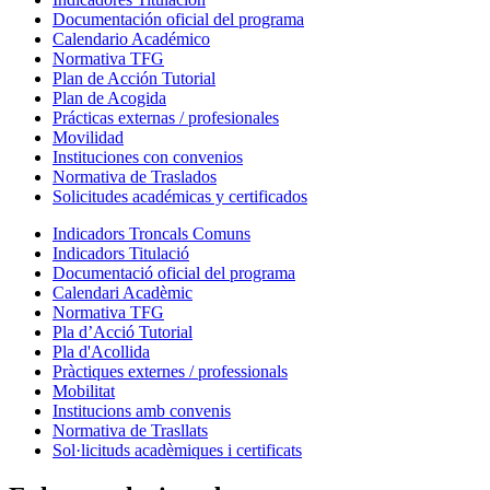
Documentación oficial del programa
Calendario Académico
Normativa TFG
Plan de Acción Tutorial
Plan de Acogida
Prácticas externas / profesionales
Movilidad
Instituciones con convenios
Normativa de Traslados
Solicitudes académicas y certificados
Indicadors Troncals Comuns
Indicadors Titulació
Documentació oficial del programa
Calendari Acadèmic
Normativa TFG
Pla d’Acció Tutorial
Pla d'Acollida
Pràctiques externes / professionals
Mobilitat
Institucions amb convenis
Normativa de Trasllats
Sol·licituds acadèmiques i certificats