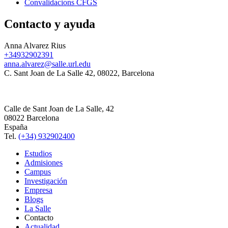
Convalidacions CFGS
Contacto y ayuda
Anna Alvarez Rius
+34932902391
anna.alvarez@salle.url.edu
C. Sant Joan de La Salle 42, 08022, Barcelona
Calle de Sant Joan de La Salle, 42
08022 Barcelona
España
Tel.
(+34) 932902400
Estudios
Admisiones
Campus
Investigación
Empresa
Blogs
La Salle
Contacto
Actualidad