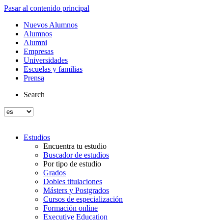
Pasar al contenido principal
Nuevos Alumnos
Alumnos
Alumni
Empresas
Universidades
Escuelas y familias
Prensa
Search
Estudios
Encuentra tu estudio
Buscador de estudios
Por tipo de estudio
Grados
Dobles titulaciones
Másters y Postgrados
Cursos de especialización
Formación online
Executive Education