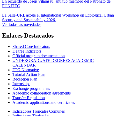
En recuerdo de Josep Vilarasau, antiguo miembro del Patronato de
FUNITEC
La Salle-URL acoge el International Workshop on Ecological Urban
Security and Sustainability 2026.
Ver todas las novedades
Enlaces Destacados
Shared Core Indicators
Degree Indicators
Official program documentation
UNDERGRADUATE DEGREES ACADEMIC
CALENDAR
FTG Normative
Tutorial Action Plan
Reception Plan
Internships
Exchange programmes
Academic collaboration agreements
Transfer Regulation
Academic applications and certificates
Indicadores Troncales Comunes
Indicadores Titulación