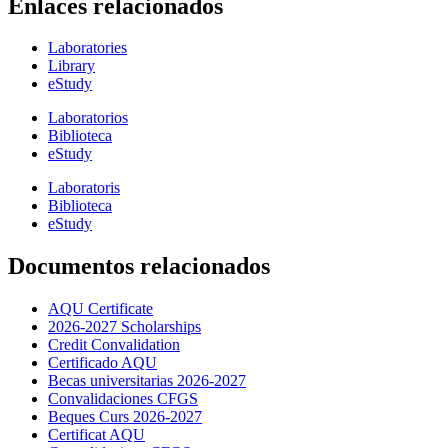
Enlaces relacionados
Laboratories
Library
eStudy
Laboratorios
Biblioteca
eStudy
Laboratoris
Biblioteca
eStudy
Documentos relacionados
AQU Certificate
2026-2027 Scholarships
Credit Convalidation
Certificado AQU
Becas universitarias 2026-2027
Convalidaciones CFGS
Beques Curs 2026-2027
Certificat AQU