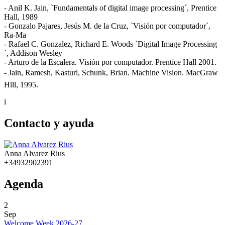
- Anil K. Jain, `Fundamentals of digital image processing´, Prentice
Hall, 1989
- Gonzalo Pajares, Jesús M. de la Cruz, `Visión por computador´,
Ra-Ma
- Rafael C. Gonzalez, Richard E. Woods `Digital Image Processing
´, Addison Wesley
- Arturo de la Escalera. Visión por computador. Prentice Hall 2001.
- Jain, Ramesh, Kasturi, Schunk, Brian. Machine Vision. MacGraw
Hill, 1995.
i
Contacto y ayuda
Anna Alvarez Rius
+34932902391
Agenda
2
Sep
Welcome Week 2026-27