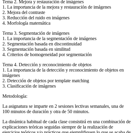
Tema 2. Mejora y restauración de imágenes
1. La importancia de la mejora y restauración de imágenes
2. Mejora del contraste
3. Reducción del ruido en imágenes
4. Morfología matemática
Tema 3. Segmentación de imágenes
1. La importancia de la segmentación de imágenes
2. Segmentación basada en discontinuidad
3. Segmentación basada en similitud
4. Criterios de homogeneidad por segmentación
Tema 4. Detección y reconocimiento de objetos
1. La importancia de la detección y reconocimiento de objetos en
imágenes
2. Detección de objetos por template matching
3. Clasificación de imágenes
Metodología:
La asignatura se imparte en 2 sesiones lectivas semanales, una de
100 minutos de duración y otra de 50 minutos.
La dinámica habitual de cada clase consistirá en una combinación de
explicaciones teóricas seguidas siempre de la realización de
ejercicios teóricos y/o prácticos que ejemplifiquen lo que se acaba de