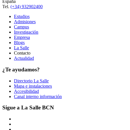
España
Tel.
(+34) 932902400
Estudios
Admisiones
Campus
Investigación
Empresa
Blogs
La Salle
Contacto
Actualidad
¿Te ayudamos?
Directorio La Salle
Mapa e instalaciones
Accesibilidad
Canal interno información
Sigue a La Salle BCN