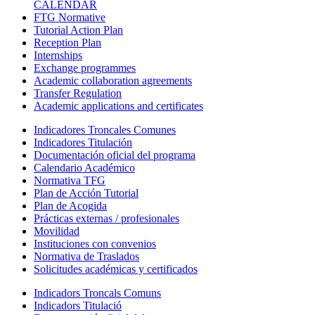
CALENDAR
FTG Normative
Tutorial Action Plan
Reception Plan
Internships
Exchange programmes
Academic collaboration agreements
Transfer Regulation
Academic applications and certificates
Indicadores Troncales Comunes
Indicadores Titulación
Documentación oficial del programa
Calendario Académico
Normativa TFG
Plan de Acción Tutorial
Plan de Acogida
Prácticas externas / profesionales
Movilidad
Instituciones con convenios
Normativa de Traslados
Solicitudes académicas y certificados
Indicadors Troncals Comuns
Indicadors Titulació