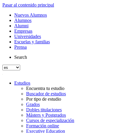
Pasar al contenido principal
Nuevos Alumnos
Alumnos
Alumni
Empresas
Universidades
Escuelas y familias
Prensa
Search
Estudios
Encuentra tu estudio
Buscador de estudios
Por tipo de estudio
Grados
Dobles titulaciones
Másters y Postgrados
Cursos de especialización
Formación online
Executive Education