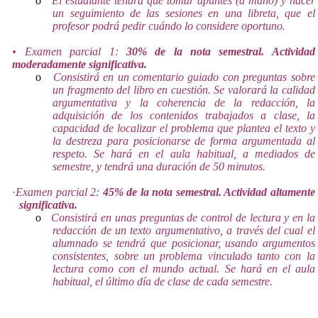
o
El estudiante tendrá que tomar apuntes (a mano) y hacer
un seguimiento de las sesiones en una libreta, que el
profesor podrá pedir cuándo lo considere oportuno.
• Examen parcial 1:
30% de la nota semestral. Actividad
moderadamente significativa.
o
Consistirá en un comentario guiado con preguntas sobre
un fragmento del libro en cuestión. Se valorará la calidad
argumentativa y la coherencia de la redacción, la
adquisición de los contenidos trabajados a clase, la
capacidad de localizar el problema que plantea el texto y
la destreza para posicionarse de forma argumentada al
respeto. Se hará en el aula habitual, a mediados de
semestre, y tendrá una duración de 50 minutos.
·
Examen parcial 2:
45% de la nota semestral. Actividad altamente
significativa.
o
Consistirá en unas preguntas de control de lectura y en la
redacción de un texto argumentativo, a través del cual el
alumnado se tendrá que posicionar, usando argumentos
consistentes, sobre un problema vinculado tanto con la
lectura como con el mundo actual. Se hará en el aula
habitual, el último día de clase de cada semestre.