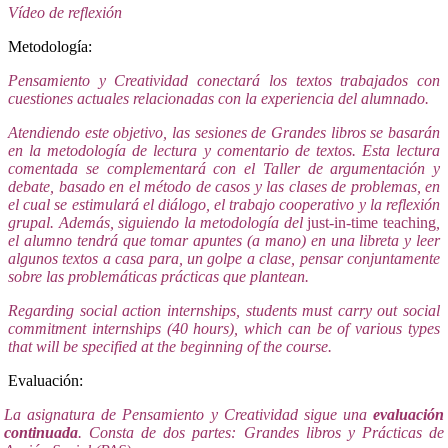
Vídeo de reflexión
Metodología:
Pensamiento y Creatividad conectará los textos trabajados con
cuestiones actuales relacionadas con la experiencia del alumnado.
Atendiendo este objetivo, las sesiones de Grandes libros se basarán
en la metodología de lectura y comentario de textos. Esta lectura
comentada se complementará con el Taller de argumentación y
debate, basado en el método de casos y las clases de problemas, en
el cual se estimulará el diálogo, el trabajo cooperativo y la reflexión
grupal. Además, siguiendo la metodología del
just-in-time teaching
,
el alumno tendrá que tomar apuntes (a mano) en una libreta y leer
algunos textos a casa para, un golpe a clase, pensar conjuntamente
sobre las problemáticas prácticas que plantean.
Regarding social action internships, students must carry out social
commitment internships (40 hours), which can be of various types
that will be specified at the beginning of the course.
Evaluación:
La asignatura de Pensamiento y Creatividad sigue una
evaluación
continuada
. Consta de dos partes: Grandes libros y Prácticas de