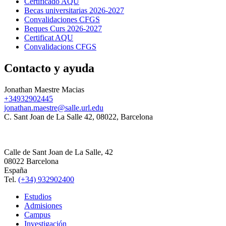
Certificado AQU
Becas universitarias 2026-2027
Convalidaciones CFGS
Beques Curs 2026-2027
Certificat AQU
Convalidacions CFGS
Contacto y ayuda
Jonathan Maestre Macias
+34932902445
jonathan.maestre@salle.url.edu
C. Sant Joan de La Salle 42, 08022, Barcelona
Calle de Sant Joan de La Salle, 42
08022 Barcelona
España
Tel.
(+34) 932902400
Estudios
Admisiones
Campus
Investigación