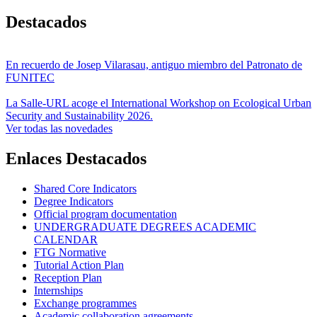
Destacados
En recuerdo de Josep Vilarasau, antiguo miembro del Patronato de
FUNITEC
La Salle-URL acoge el International Workshop on Ecological Urban
Security and Sustainability 2026.
Ver todas las novedades
Enlaces Destacados
Shared Core Indicators
Degree Indicators
Official program documentation
UNDERGRADUATE DEGREES ACADEMIC
CALENDAR
FTG Normative
Tutorial Action Plan
Reception Plan
Internships
Exchange programmes
Academic collaboration agreements