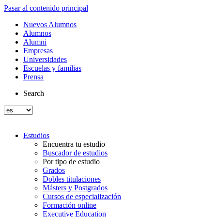
Pasar al contenido principal
Nuevos Alumnos
Alumnos
Alumni
Empresas
Universidades
Escuelas y familias
Prensa
Search
Estudios
Encuentra tu estudio
Buscador de estudios
Por tipo de estudio
Grados
Dobles titulaciones
Másters y Postgrados
Cursos de especialización
Formación online
Executive Education