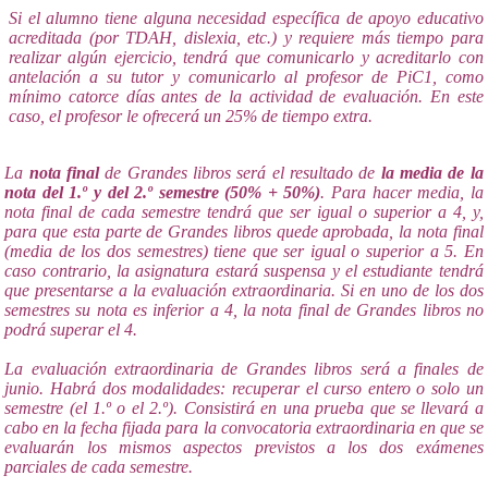
Si el alumno tiene alguna necesidad específica de apoyo educativo
acreditada (por TDAH, dislexia, etc.) y requiere más tiempo para
realizar algún ejercicio, tendrá que comunicarlo y acreditarlo con
antelación a su tutor y comunicarlo al profesor de PiC1, como
mínimo catorce días antes de la actividad de evaluación. En este
caso, el profesor le ofrecerá un 25% de tiempo extra.
La
nota final
de Grandes libros será el resultado de
la media de la
nota del 1.º y del 2.º semestre (50% + 50%)
. Para hacer media, la
nota final de cada semestre tendrá que ser igual o superior a 4, y,
para que esta parte de Grandes libros quede aprobada, la nota final
(media de los dos semestres) tiene que ser igual o superior a 5. En
caso contrario, la asignatura estará suspensa y el estudiante tendrá
que presentarse a la evaluación extraordinaria. Si en uno de los dos
semestres su nota es inferior a 4, la nota final de Grandes libros no
podrá superar el 4.
La evaluación extraordinaria de Grandes libros será a finales de
junio. Habrá dos modalidades: recuperar el curso entero o solo un
semestre (el 1.º o el 2.º). Consistirá en una prueba que se llevará a
cabo en la fecha fijada para la convocatoria extraordinaria en que se
evaluarán los mismos aspectos previstos a los dos exámenes
parciales de cada semestre.