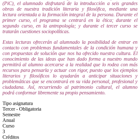
(PiC), el alumnado disfrutará de la introducción a seis grandes
obras de nuestra tradición literaria y filosófica, mediante una
lectura orientada a la formación integral de la persona. Durante el
primer curso, el programa se centrará en la ética; durante el
segundo curso, en la antropología; y durante el tercer curso se
tratarán cuestiones sociopolíticas.
Estas lecturas ofrecerán al alumnado la posibilidad de entrar en
contacto con problemas fundamentales de la condición humana y
con propuestas de solución que nos ha ofrecido nuestra cultura. El
conocimiento de las ideas que han dado forma a nuestro mundo
permitirá al alumno acercarse a la realidad que lo rodea con más
recursos para pensarla y actuar con rigor, puesto que los ejemplos
literarios y filosóficos lo ayudarán a anticipar situaciones y
problemáticas que se encontrará en su vida personal, profesional y
ciudadana. Así, recurriendo al patrimonio cultural, el alumno
podrá conformar libremente su propio pensamiento.
Tipo asignatura
Tercer - Obligatoria
Semestre
Anual
Curso
3
Créditos