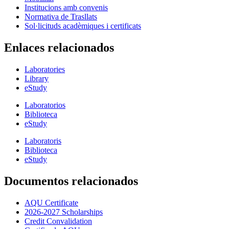
Institucions amb convenis
Normativa de Trasllats
Sol·licituds acadèmiques i certificats
Enlaces relacionados
Laboratories
Library
eStudy
Laboratorios
Biblioteca
eStudy
Laboratoris
Biblioteca
eStudy
Documentos relacionados
AQU Certificate
2026-2027 Scholarships
Credit Convalidation