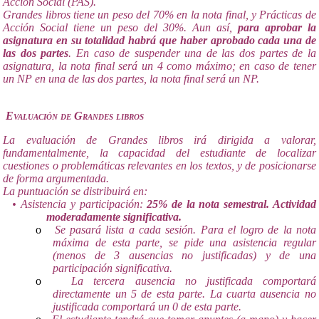
Acción Social (PAS).
Grandes libros tiene un peso del 70% en la nota final, y Prácticas de
Acción Social tiene un peso del 30%. Aun así,
para aprobar la
asignatura en su totalidad habrá que haber aprobado cada una de
las dos partes
. En caso de suspender una de las dos partes de la
asignatura, la nota final será un 4 como máximo; en caso de tener
un NP en una de las dos partes, la nota final será un NP.
Evaluación de Grandes libros
La evaluación de Grandes libros irá dirigida a valorar,
fundamentalmente, la capacidad del estudiante de localizar
cuestiones o problemáticas relevantes en los textos, y de posicionarse
de forma argumentada.
La puntuación se distribuirá en:
• Asistencia y participación:
25% de la nota semestral. Actividad
moderadamente significativa.
o
Se pasará lista a cada sesión. Para el logro de la nota
máxima de esta parte, se pide una asistencia regular
(menos de 3 ausencias no justificadas) y de una
participación significativa.
o
La tercera ausencia no justificada comportará
directamente un 5 de esta parte. La cuarta ausencia no
justificada comportará un 0 de esta parte.