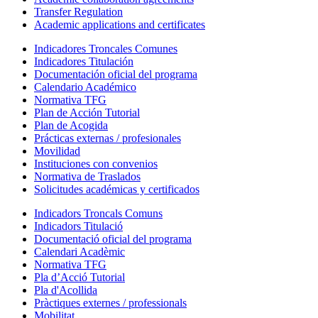
Transfer Regulation
Academic applications and certificates
Indicadores Troncales Comunes
Indicadores Titulación
Documentación oficial del programa
Calendario Académico
Normativa TFG
Plan de Acción Tutorial
Plan de Acogida
Prácticas externas / profesionales
Movilidad
Instituciones con convenios
Normativa de Traslados
Solicitudes académicas y certificados
Indicadors Troncals Comuns
Indicadors Titulació
Documentació oficial del programa
Calendari Acadèmic
Normativa TFG
Pla d’Acció Tutorial
Pla d'Acollida
Pràctiques externes / professionals
Mobilitat