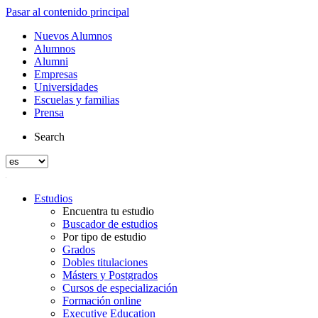
Pasar al contenido principal
Nuevos Alumnos
Alumnos
Alumni
Empresas
Universidades
Escuelas y familias
Prensa
Search
Estudios
Encuentra tu estudio
Buscador de estudios
Por tipo de estudio
Grados
Dobles titulaciones
Másters y Postgrados
Cursos de especialización
Formación online
Executive Education