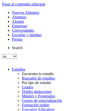
Pasar al contenido principal
Nuevos Alumnos
Alumnos
Alumni
Empresas
Universidades
Escuelas y familias
Prensa
Search
Estudios
Encuentra tu estudio
Buscador de estudios
Por tipo de estudio
Grados
Dobles titulaciones
Másters y Postgrados
Cursos de especialización
Formación online
Executive Education