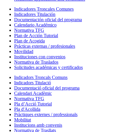
Indicadores Troncales Comunes
Indicadores Titulación
Documentación oficial del programa
Calendario Académico
Normativa TFG
Plan de Acción Tutorial
Plan de Acogida
Prácticas externas / profesionales
Movilidad
Instituciones con convenios
Normativa de Traslados
Solicitudes académicas y certificados
Indicadors Troncals Comuns
Indicadors Titulació
Documentació oficial del programa
Calendari Acadèmic
Normativa TFG
Pla d’Acció Tutorial
Pla d'Acollida
Pràctiques externes / professionals
Mobilitat
Institucions amb convenis
Normativa de Trasllats