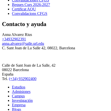
Convalidaciones CFGS
Beques Curs 2026-2027
Certificat AQU
Convalidacions CFGS
Contacto y ayuda
Anna Alvarez Rius
+34932902391
anna.alvarez@salle.url.edu
C. Sant Joan de La Salle 42, 08022, Barcelona
Calle de Sant Joan de La Salle, 42
08022 Barcelona
España
Tel.
(+34) 932902400
Estudios
Admisiones
Campus
Investigación
Empresa
Blogs