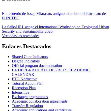
En recuerdo de Josep Vilarasau, antiguo miembro del Patronato de
FUNITEC
La Salle-URL acoge el International Workshop on Ecological Urban
Security and Sustainability 2026.
Ver todas las novedades
Enlaces Destacados
Shared Core Indicators
Degree Indicators
Official program documentation
UNDERGRADUATE DEGREES ACADEMIC
CALENDAR
FTG Normative
Tutorial Action Plan
Reception Plan
Internships
Exchange programmes
Academic collaboration agreements
Transfer Regulation
Academic applications and certificates