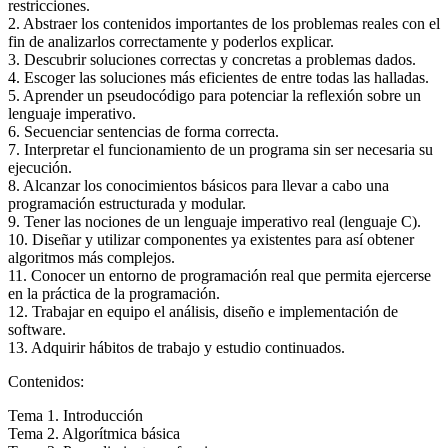
restricciones.
2. Abstraer los contenidos importantes de los problemas reales con el
fin de analizarlos correctamente y poderlos explicar.
3. Descubrir soluciones correctas y concretas a problemas dados.
4. Escoger las soluciones más eficientes de entre todas las halladas.
5. Aprender un pseudocódigo para potenciar la reflexión sobre un
lenguaje imperativo.
6. Secuenciar sentencias de forma correcta.
7. Interpretar el funcionamiento de un programa sin ser necesaria su
ejecución.
8. Alcanzar los conocimientos básicos para llevar a cabo una
programación estructurada y modular.
9. Tener las nociones de un lenguaje imperativo real (lenguaje C).
10. Diseñar y utilizar componentes ya existentes para así obtener
algoritmos más complejos.
11. Conocer un entorno de programación real que permita ejercerse
en la práctica de la programación.
12. Trabajar en equipo el análisis, diseño e implementación de
software.
13. Adquirir hábitos de trabajo y estudio continuados.
Contenidos:
Tema 1. Introducción
Tema 2. Algorítmica básica