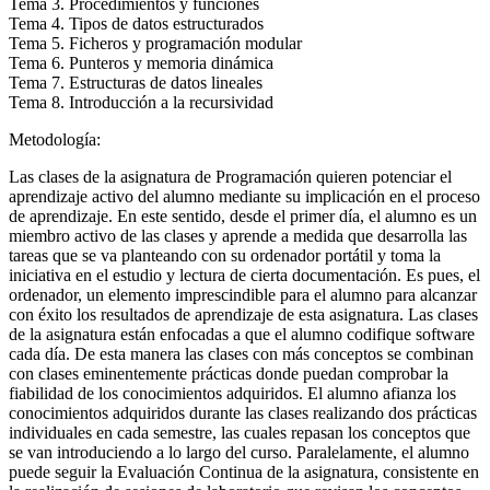
Tema 3. Procedimientos y funciones
Tema 4. Tipos de datos estructurados
Tema 5. Ficheros y programación modular
Tema 6. Punteros y memoria dinámica
Tema 7. Estructuras de datos lineales
Tema 8. Introducción a la recursividad
Metodología:
Las clases de la asignatura de Programación quieren potenciar el
aprendizaje activo del alumno mediante su implicación en el proceso
de aprendizaje. En este sentido, desde el primer día, el alumno es un
miembro activo de las clases y aprende a medida que desarrolla las
tareas que se va planteando con su ordenador portátil y toma la
iniciativa en el estudio y lectura de cierta documentación. Es pues, el
ordenador, un elemento imprescindible para el alumno para alcanzar
con éxito los resultados de aprendizaje de esta asignatura. Las clases
de la asignatura están enfocadas a que el alumno codifique software
cada día. De esta manera las clases con más conceptos se combinan
con clases eminentemente prácticas donde puedan comprobar la
fiabilidad de los conocimientos adquiridos. El alumno afianza los
conocimientos adquiridos durante las clases realizando dos prácticas
individuales en cada semestre, las cuales repasan los conceptos que
se van introduciendo a lo largo del curso. Paralelamente, el alumno
puede seguir la Evaluación Continua de la asignatura, consistente en